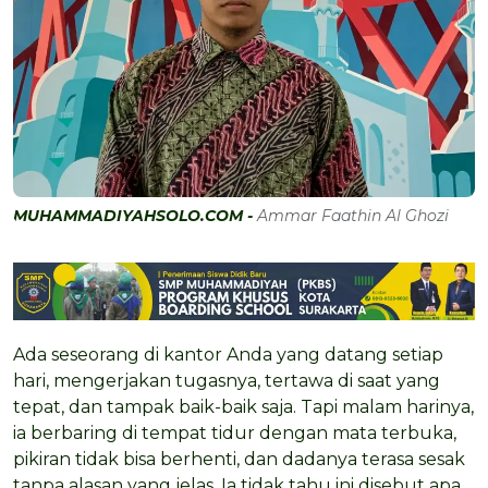
MUHAMMADIYAHSOLO.COM -
Ammar Faathin Al Ghozi
Ada seseorang di kantor Anda yang datang setiap
hari, mengerjakan tugasnya, tertawa di saat yang
tepat, dan tampak baik-baik saja. Tapi malam harinya,
ia berbaring di tempat tidur dengan mata terbuka,
pikiran tidak bisa berhenti, dan dadanya terasa sesak
tanpa alasan yang jelas. Ia tidak tahu ini disebut apa.