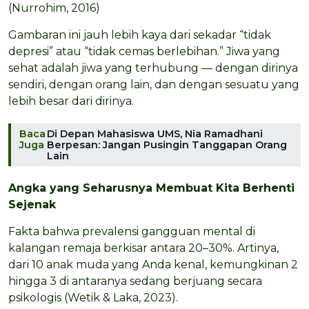
(Nurrohim, 2016)
Gambaran ini jauh lebih kaya dari sekadar “tidak
depresi” atau “tidak cemas berlebihan.” Jiwa yang
sehat adalah jiwa yang terhubung — dengan dirinya
sendiri, dengan orang lain, dan dengan sesuatu yang
lebih besar dari dirinya.
Baca
Di Depan Mahasiswa UMS, Nia Ramadhani
Juga
Berpesan: Jangan Pusingin Tanggapan Orang
Lain
Angka yang Seharusnya Membuat Kita Berhenti
Sejenak
Fakta bahwa prevalensi gangguan mental di
kalangan remaja berkisar antara 20–30%. Artinya,
dari 10 anak muda yang Anda kenal, kemungkinan 2
hingga 3 di antaranya sedang berjuang secara
psikologis (Wetik & Laka, 2023).