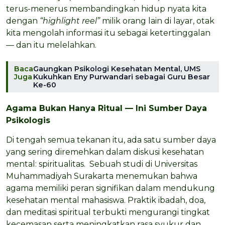
terus-menerus membandingkan hidup nyata kita
dengan
“highlight reel”
milik orang lain di layar, otak
kita mengolah informasi itu sebagai ketertinggalan
— dan itu melelahkan.
Baca
Gaungkan Psikologi Kesehatan Mental, UMS
Juga
Kukuhkan Eny Purwandari sebagai Guru Besar
Ke-60
Agama Bukan Hanya Ritual — Ini Sumber Daya
Psikologis
Di tengah semua tekanan itu, ada satu sumber daya
yang sering diremehkan dalam diskusi kesehatan
mental: spiritualitas. Sebuah studi di Universitas
Muhammadiyah Surakarta menemukan bahwa
agama memiliki peran signifikan dalam mendukung
kesehatan mental mahasiswa. Praktik ibadah, doa,
dan meditasi spiritual terbukti mengurangi tingkat
kecemasan serta meningkatkan rasa syukur dan