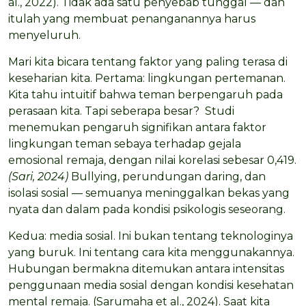
al., 2022). Tidak ada satu penyebab tunggal — dan
itulah yang membuat penanganannya harus
menyeluruh.
Mari kita bicara tentang faktor yang paling terasa di
keseharian kita. Pertama: lingkungan pertemanan.
Kita tahu intuitif bahwa teman berpengaruh pada
perasaan kita. Tapi seberapa besar? Studi
menemukan pengaruh signifikan antara faktor
lingkungan teman sebaya terhadap gejala
emosional remaja, dengan nilai korelasi sebesar 0,419.
(Sari, 2024)
Bullying, perundungan daring, dan
isolasi sosial — semuanya meninggalkan bekas yang
nyata dan dalam pada kondisi psikologis seseorang.
Kedua: media sosial. Ini bukan tentang teknologinya
yang buruk. Ini tentang cara kita menggunakannya.
Hubungan bermakna ditemukan antara intensitas
penggunaan media sosial dengan kondisi kesehatan
mental remaja. (Sarumaha et al., 2024). Saat kita