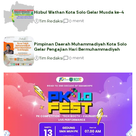
Hizbul Wathan Kota Solo Gelar Musda ke-4
menit
0
Tim Redaksi
Pimpinan Daerah Muhammadiyah Kota Solo
Gelar Pengajian Hari Bermuhammadiyah
menit
0
Tim Redaksi