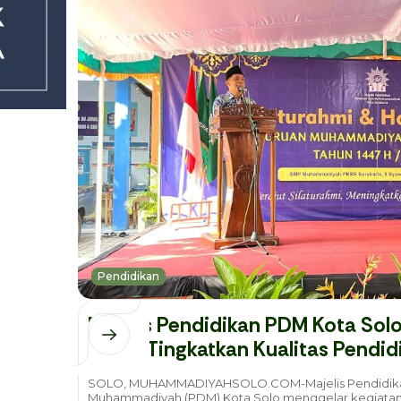
Pendidikan
Majelis Pendidikan PDM Kota Solo 
untuk Tingkatkan Kualitas Pendid
SOLO, MUHAMMADIYAHSOLO.COM-Majelis Pendidika
Muhammadiyah (PDM) Kota Solo menggelar kegiatan si