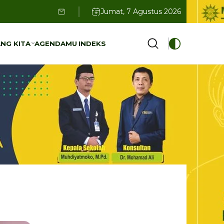
Jumat, 7 Agustus 2026
NG KITA
AGENDAMU
INDEKS
NG KITA
AGENDAMU
INDEKS