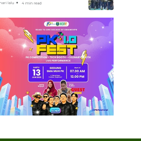
hari lalu
4 min read