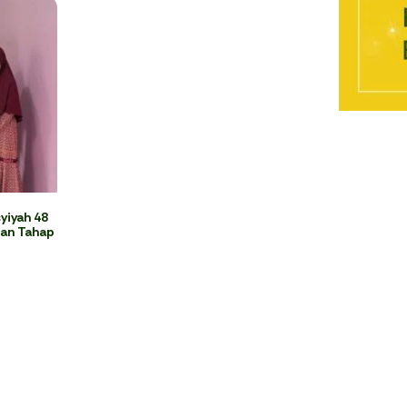
yiyah 48
an Tahap