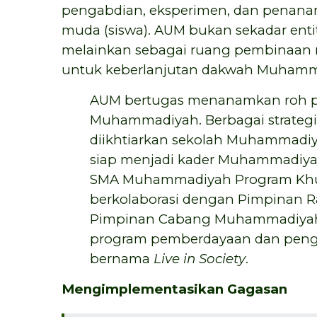
pengabdian, eksperimen, dan penanam
muda (siswa). AUM bukan sekadar entit
melainkan sebagai ruang pembinaan n
untuk keberlanjutan dakwah Muhamm
AUM bertugas menanamkan roh per
Muhammadiyah. Berbagai strategi
diikhtiarkan sekolah Muhammadi
siap menjadi kader Muhammadiyah.
SMA Muhammadiyah Program Khusu
berkolaborasi dengan Pimpinan
Pimpinan Cabang Muhammadiyah 
program pemberdayaan dan penga
bernama
Live in Society
.
Mengimplementasikan Gagasan