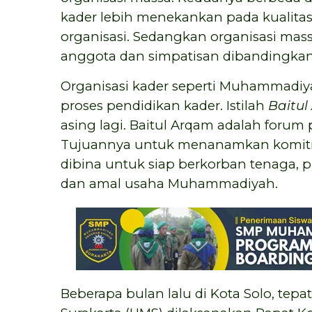
kader lebih menekankan pada kualita
organisasi. Sedangkan organisasi ma
anggota dan simpatisan dibandingkan 
Organisasi kader seperti Muhammadi
proses pendidikan kader. Istilah
Baitu
asing lagi. Baitul Arqam adalah foru
Tujuannya untuk menanamkan komitme
dibina untuk siap berkorban tenaga, pi
dan amal usaha Muhammadiyah.
Beberapa bulan lalu di Kota Solo, tep