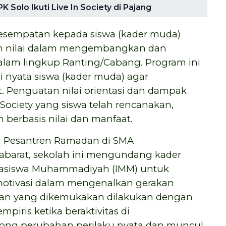
olo Ikuti Live In Society di Pajang
kesempatan kepada siswa (kader muda)
n nilai dalam mengembangkan dan
am lingkup Ranting/Cabang. Program ini
 nyata siswa (kader muda) agar
Penguatan nilai orientasi dan dampak
 Society yang siswa telah rencanakan,
berbasis nilai dan manfaat.
 Pesantren Ramadan di SMA
arat, sekolah ini mengundang kader
ahasiswa Muhammadiyah (IMM) untuk
otivasi dalam mengenalkan gerakan
an yang dikemukakan dilakukan dengan
iris ketika beraktivitas di
ong perubahan perilaku nyata dan muncul