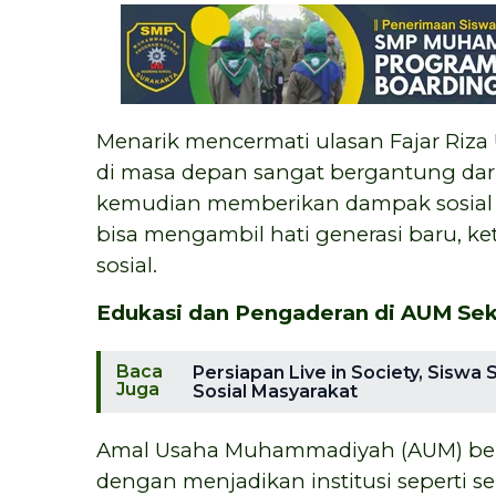
Menarik mencermati ulasan Fajar Riza
di masa depan sangat bergantung dari
kemudian memberikan dampak sosial 
bisa mengambil hati generasi baru, ket
sosial.
Edukasi dan Pengaderan di AUM Sek
Baca
Persiapan Live in Society, Sisw
Juga
Sosial Masyarakat
Amal Usaha Muhammadiyah (AUM) berf
dengan menjadikan institusi seperti s