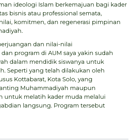
an ideologi Islam berkemajuan bagi kader
as bisnis atau professional semata,
ilai, komitmen, dan regenerasi pimpinan
adiyah.
juangan dan nilai-nilai
 dan program di AUM saya yakin sudah
yah dalam mendidik siswanya untuk
 Seperti yang telah dilakukan oleh
s Kottabarat, Kota Solo, yang
 Ranting Muhammadiyah maupun
untuk melatih kader muda melalui
bdian langsung. Program tersebut