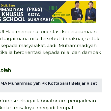
 Ul Haq mengenai orientasi keberagamaan
 bagaimana nilai tersebut dimaknai, untuk
kepada masyarakat. Jadi, Muhammadiyah
ika ia berorientasi kepada nilai dan dampak
olah
a SMA Muhammadiyah PK Kottabarat Belajar Riset
ungsi sebagai laboratorium pengaderan
ekolah misalnya, menjadi tempat