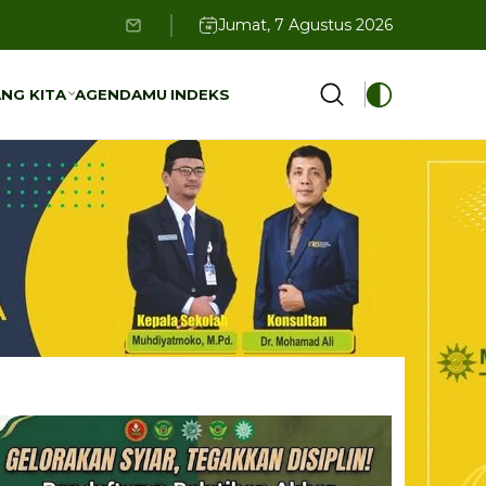
Jumat, 7 Agustus 2026
NG KITA
AGENDAMU
INDEKS
NG KITA
AGENDAMU
INDEKS