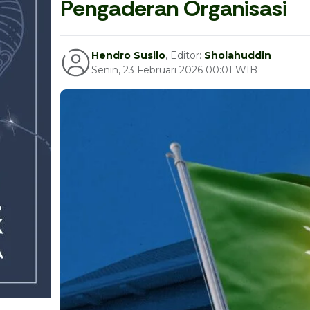
Pengaderan Organisasi
Hendro Susilo
, Editor:
Sholahuddin
Senin, 23 Februari 2026 00:01 WIB