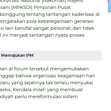
ordinasi Nasional (Rakornas) Majelis
sani (MPKSDI) Pimpinan Pusat
isinggung tentang tantangan kaderisasi di
g mengatakan pola keberagamaan generasi
isi lain bersifat sangat personal, dan tidak
l ini menjadi tantangan nyata proses
i Memajukan IPM
paran di forum tersebut mengemukakan
nggap bahwa organisasi keagamaan hari
 baru yang sejatinya tak terlalu menyukai
irarkis. Kendala inilah yang membuat
diyah perlu mereformulasi sistem