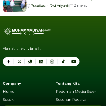
menit
2
Puspitasari Dwi Ariyanti
.com
Alamat : , Telp : , Email :
Company
Tentang Kita
Humor
Pedoman Media Siber
Humor
Pedoman Media Siber
Sosok
Susunan Redaksi
Sosok
Susunan Redaksi