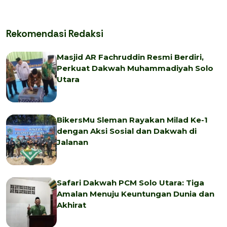
Rekomendasi Redaksi
Masjid AR Fachruddin Resmi Berdiri,
Perkuat Dakwah Muhammadiyah Solo
Utara
BikersMu Sleman Rayakan Milad Ke-1
dengan Aksi Sosial dan Dakwah di
Jalanan
Safari Dakwah PCM Solo Utara: Tiga
Amalan Menuju Keuntungan Dunia dan
Akhirat