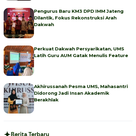
Pengurus Baru KM3 DPD IMM Jateng
Dilantik, Fokus Rekonstruksi Arah
Dakwah
Perkuat Dakwah Persyarikatan, UMS
Latih Guru AUM Gatak Menulis Feature
Akhirussanah Pesma UMS, Mahasantri
Didorong Jadi Insan Akademik
Berakhlak
Berita Terbaru