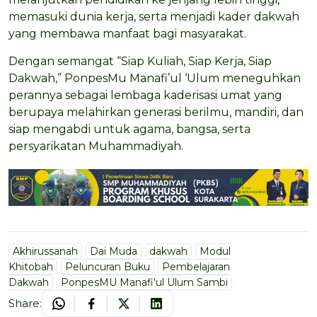
memasuki dunia kerja, serta menjadi kader dakwah
yang membawa manfaat bagi masyarakat.
Dengan semangat “Siap Kuliah, Siap Kerja, Siap
Dakwah,” PonpesMu Manafi’ul ‘Ulum meneguhkan
perannya sebagai lembaga kaderisasi umat yang
berupaya melahirkan generasi berilmu, mandiri, dan
siap mengabdi untuk agama, bangsa, serta
persyarikatan Muhammadiyah.
Akhirussanah
Dai Muda
dakwah
Modul
Khitobah
Peluncuran Buku
Pembelajaran
Dakwah
PonpesMU Manafi'ul Ulum Sambi
Share: