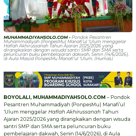
MUHAMMADIYAHSOLO.COM -
Pondok Pesantren
Muhammadiyah (PonpesMu) Manafi’ul ‘Ulum menggelar
Haflah Akhirussanah Tahun Ajaran 2025/2026 yang
dirangkaikan dengan wisuda santri SMP dan SMA serta
peluncuran buku pembelajaran dakwah, Senin (14/6/2026),
di Aula Masjid PonpesMu Manafi’ul ‘Ulum. (Humas)
BOYOLALI, MUHAMMADIYAHSOLO.COM
– Pondok
Pesantren Muhammadiyah (PonpesMu) Manafi’ul
‘Ulum menggelar
Haflah Akhirussanah
Tahun
Ajaran 2025/2026 yang dirangkaikan dengan wisuda
santri SMP dan SMA serta peluncuran buku
pembelajaran dakwah, Senin (14/6/2026), di Aula