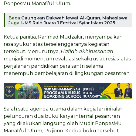
PonpesMu Manafi’ul ‘Ulum.
Baca
Gaungkan Dakwah lewat Al-Quran, Mahasiswa
Juga
UMS Raih Juara 1 Festival Syiar Islam 2025
Ketua panitia, Rahmad Mudzakir, menyampaikan
rasa syukur atas terselenggaranya kegiatan
tersebut. Menurutnya,
Haflah Akhirussanah
menjadi momentum evaluasi sekaligus apresiasi atas
perjalanan pendidikan para santri selama
menempuh pembelajaran di lingkungan pesantren.
Salah satu agenda utama dalam kegiatan ini ialah
peluncuran dua buku karya internal pesantren
yang dilakukan langsung oleh Mudir PonpesMu
Manafi’ul ‘Ulum, Pujiono. Kedua buku tersebut