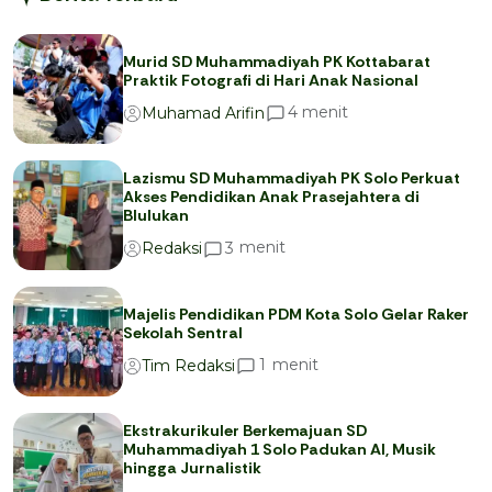
Murid SD Muhammadiyah PK Kottabarat
Praktik Fotografi di Hari Anak Nasional
menit
4
Muhamad Arifin
Lazismu SD Muhammadiyah PK Solo Perkuat
Akses Pendidikan Anak Prasejahtera di
Blulukan
menit
3
Redaksi
Majelis Pendidikan PDM Kota Solo Gelar Raker
Sekolah Sentral
menit
1
Tim Redaksi
Ekstrakurikuler Berkemajuan SD
Muhammadiyah 1 Solo Padukan AI, Musik
hingga Jurnalistik