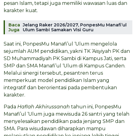
pesan Islam, tetapi juga memiliki wawasan luas dan
karakter kuat.
Baca
Jelang Raker 2026/2027, PonpesMu Manafi’ul
Juga
Ulum Sambi Samakan Visi Guru
Saat ini, PonpesMu Manafi’ul ‘Ulum mengelola
sejumlah AUM pendidikan, yakni TK ‘Aisyiyah PK dan
SD Muhammadiyah PK Sambi di Kampus Jati, serta
SMP dan SMA Manafi’ul ‘Ulum di Kampus Canden.
Melalui sinergi tersebut, pesantren terus
memperkuat model pendidikan Islam yang
integratif dan berorientasi pada pembentukan
karakter.
Pada
Haflah Akhirussanah
tahun ini, PonpesMu
Manafi’ul ‘Ulum juga mewisuda 26 santri yang telah
menyelesaikan pendidikan pada jenjang SMP dan
SMA. Para wisudawan diharapkan mampu
melanjutkan pendidikan ke jenjang lebih tinggi,