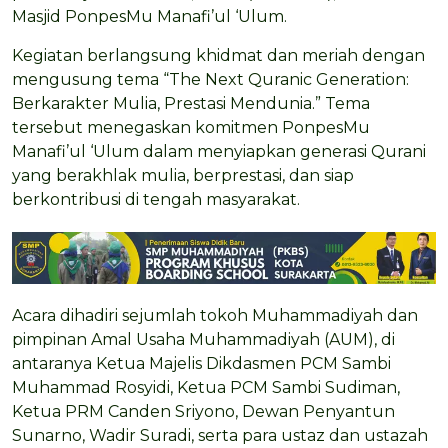
Masjid PonpesMu Manafi’ul ‘Ulum.
Kegiatan berlangsung khidmat dan meriah dengan
mengusung tema “The Next Quranic Generation:
Berkarakter Mulia, Prestasi Mendunia.” Tema
tersebut menegaskan komitmen PonpesMu
Manafi’ul ‘Ulum dalam menyiapkan generasi Qurani
yang berakhlak mulia, berprestasi, dan siap
berkontribusi di tengah masyarakat.
Acara dihadiri sejumlah tokoh Muhammadiyah dan
pimpinan Amal Usaha Muhammadiyah (AUM), di
antaranya Ketua Majelis Dikdasmen PCM Sambi
Muhammad Rosyidi, Ketua PCM Sambi Sudiman,
Ketua PRM Canden Sriyono, Dewan Penyantun
Sunarno, Wadir Suradi, serta para ustaz dan ustazah