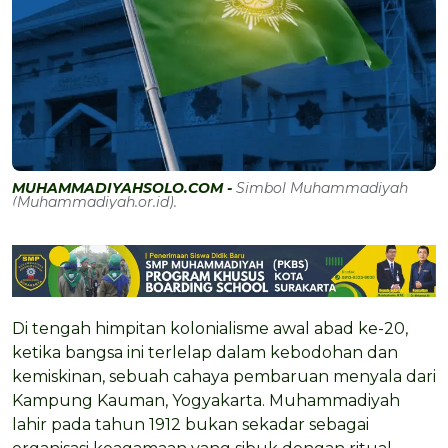
MUHAMMADIYAHSOLO.COM -
Simbol Muhammadiyah
(Muhammadiyah.or.id).
Di tengah himpitan kolonialisme awal abad ke-20,
ketika bangsa ini terlelap dalam kebodohan dan
kemiskinan, sebuah cahaya pembaruan menyala dari
Kampung Kauman, Yogyakarta. Muhammadiyah
lahir pada tahun 1912 bukan sekadar sebagai