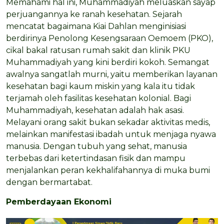
Memahami hal ini, Muhammadiyah meluaskan sayap
perjuangannya ke ranah kesehatan. Sejarah
mencatat bagaimana Kiai Dahlan menginisiasi
berdirinya Penolong Kesengsaraan Oemoem (PKO),
cikal bakal ratusan rumah sakit dan klinik PKU
Muhammadiyah yang kini berdiri kokoh. Semangat
awalnya sangatlah murni, yaitu memberikan layanan
kesehatan bagi kaum miskin yang kala itu tidak
terjamah oleh fasilitas kesehatan kolonial. Bagi
Muhammadiyah, kesehatan adalah hak asasi.
Melayani orang sakit bukan sekadar aktivitas medis,
melainkan manifestasi ibadah untuk menjaga nyawa
manusia. Dengan tubuh yang sehat, manusia
terbebas dari ketertindasan fisik dan mampu
menjalankan peran kekhalifahannya di muka bumi
dengan bermartabat.
Pemberdayaan Ekonomi