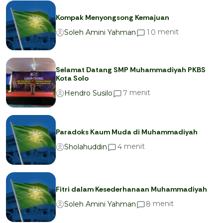
Kompak Menyongsong Kemajuan
menit
1
0
Soleh Amini Yahman
Selamat Datang SMP Muhammadiyah PKBS
Kota Solo
menit
7
Hendro Susilo
Paradoks Kaum Muda di Muhammadiyah
menit
4
Sholahuddin
Fitri dalam Kesederhanaan Muhammadiyah
menit
8
Soleh Amini Yahman