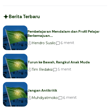
Berita Terbaru
Pembelajaran Mendalam dan Profil Pelajar
Berkemajuan….
menit
6
Hendro Susilo
Turun ke Bawah, Rangkul Anak Muda
menit
5
Tim Redaksi
Jangan Antikritik
menit
6
Muhdiyatmoko