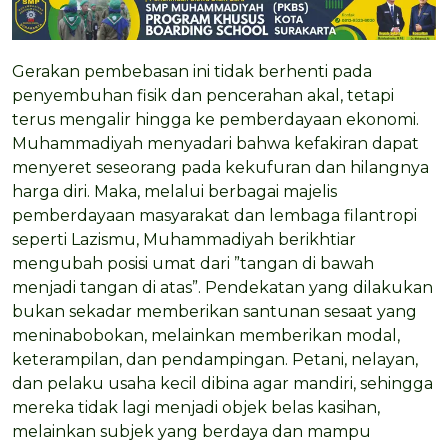
Gerakan pembebasan ini tidak berhenti pada
penyembuhan fisik dan pencerahan akal, tetapi
terus mengalir hingga ke pemberdayaan ekonomi.
Muhammadiyah menyadari bahwa kefakiran dapat
menyeret seseorang pada kekufuran dan hilangnya
harga diri. Maka, melalui berbagai majelis
pemberdayaan masyarakat dan lembaga filantropi
seperti Lazismu, Muhammadiyah berikhtiar
mengubah posisi umat dari ”tangan di bawah
menjadi tangan di atas”. Pendekatan yang dilakukan
bukan sekadar memberikan santunan sesaat yang
meninabobokan, melainkan memberikan modal,
keterampilan, dan pendampingan. Petani, nelayan,
dan pelaku usaha kecil dibina agar mandiri, sehingga
mereka tidak lagi menjadi objek belas kasihan,
melainkan subjek yang berdaya dan mampu