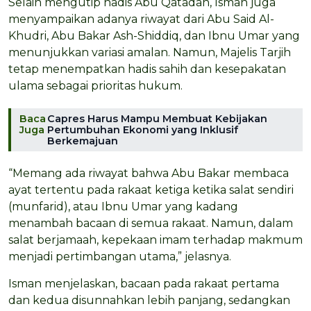
Selain mengutip hadis Abu Qatadah, Isman juga
menyampaikan adanya riwayat dari Abu Said Al-
Khudri, Abu Bakar Ash-Shiddiq, dan Ibnu Umar yang
menunjukkan variasi amalan. Namun, Majelis Tarjih
tetap menempatkan hadis sahih dan kesepakatan
ulama sebagai prioritas hukum.
Baca
Capres Harus Mampu Membuat Kebijakan
Juga
Pertumbuhan Ekonomi yang Inklusif
Berkemajuan
“Memang ada riwayat bahwa Abu Bakar membaca
ayat tertentu pada rakaat ketiga ketika salat sendiri
(munfarid), atau Ibnu Umar yang kadang
menambah bacaan di semua rakaat. Namun, dalam
salat berjamaah, kepekaan imam terhadap makmum
menjadi pertimbangan utama,” jelasnya.
Isman menjelaskan, bacaan pada rakaat pertama
dan kedua disunnahkan lebih panjang, sedangkan