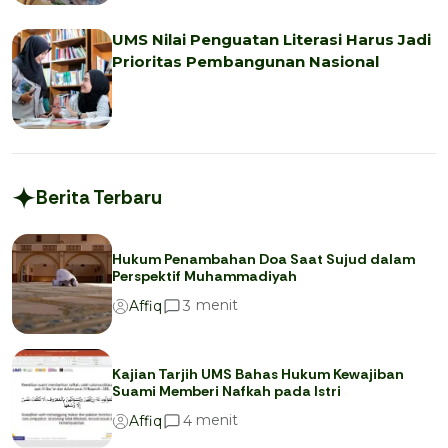
UMS Nilai Penguatan Literasi Harus Jadi
Prioritas Pembangunan Nasional
Berita Terbaru
Hukum Penambahan Doa Saat Sujud dalam
Perspektif Muhammadiyah
menit
3
Affiq
Kajian Tarjih UMS Bahas Hukum Kewajiban
Suami Memberi Nafkah pada Istri
menit
4
Affiq