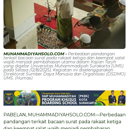
MUHAMMADIYAHSOLO.COM -
Perbedaan pandangan
terkait bacaan surat pada rakaat ketiga dan keempat salat
wajib menjadi pembahasan utama dalam Kajian Tarjih
yang digelar Universitas Muhammadiyah Surakarta (UMS)
pada Selasa (12/8/2025). Kegiatan ini diselenggarakan
Direktorat Sumber Daya Manusia dan Organisasi (DSDMO)
UMS. (Humas)
PABELAN, MUHAMMADIYAHSOLO.COM—Perbedaan
pandangan terkait bacaan surat pada rakaat ketiga
dan keempat salat wajib menjadi pembahasan