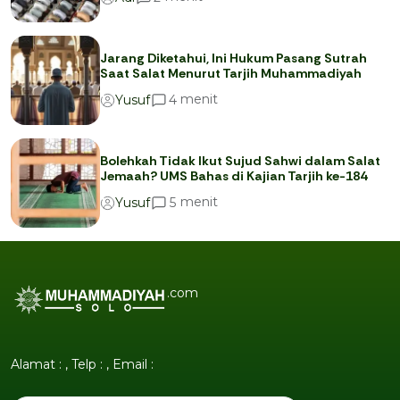
Jarang Diketahui, Ini Hukum Pasang Sutrah
Saat Salat Menurut Tarjih Muhammadiyah
menit
4
Yusuf
Bolehkah Tidak Ikut Sujud Sahwi dalam Salat
Jemaah? UMS Bahas di Kajian Tarjih ke-184
menit
5
Yusuf
.com
Alamat : , Telp : , Email :