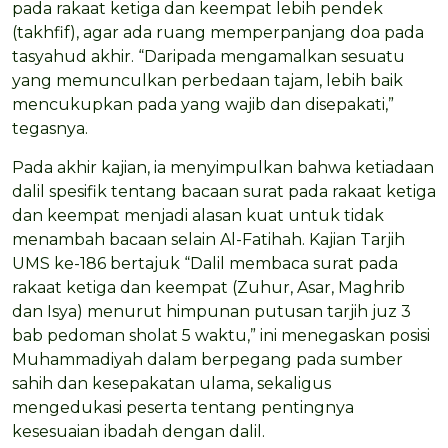
pada rakaat ketiga dan keempat lebih pendek
(takhfif), agar ada ruang memperpanjang doa pada
tasyahud akhir. “Daripada mengamalkan sesuatu
yang memunculkan perbedaan tajam, lebih baik
mencukupkan pada yang wajib dan disepakati,”
tegasnya.
Pada akhir kajian, ia menyimpulkan bahwa ketiadaan
dalil spesifik tentang bacaan surat pada rakaat ketiga
dan keempat menjadi alasan kuat untuk tidak
menambah bacaan selain Al-Fatihah. Kajian Tarjih
UMS ke-186 bertajuk “Dalil membaca surat pada
rakaat ketiga dan keempat (Zuhur, Asar, Maghrib
dan Isya) menurut himpunan putusan tarjih juz 3
bab pedoman sholat 5 waktu,” ini menegaskan posisi
Muhammadiyah dalam berpegang pada sumber
sahih dan kesepakatan ulama, sekaligus
mengedukasi peserta tentang pentingnya
kesesuaian ibadah dengan dalil.