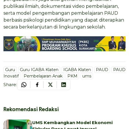
publikasi ilmiah, dokumentasi video pembelajaran,
serta model pengembangan pembelajaran PAUD
berbasis psikologi pendidikan yang dapat diterapkan
secara berkelanjutan di lingkungan sekolah.
Guru
Guru IGABA Klaten
IGABA Klaten
PAUD
PAUD
Inovatif
Pembelajaran Anak
PKM
ums
Share:
Rekomendasi Redaksi
UMS Kembangkan Model Ekonomi
Sirkular Desa Lewat Inovasi