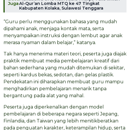
Juga
Al-Qur’an Lomba MTQ ke 47 Tingkat
Kabupaten Kolaka, Sulawesi Tenggara
“Guru perlu menggunakan bahasa yang mudah
dipahami anak, menjaga kontak mata, serta
menyampaikan instruksi dengan lembut agar anak
merasa nyaman dalam belajar,” katanya.
Tak hanya menerima materi teori, peserta juga diajak
praktik membuat media pembelajaran kreatif dari
bahan sederhana yang mudah ditemukan di sekitar,
seperti kardus bekas, sedotan, dan gelas plastik.
Pendekatan ini diharapkan membuat guru mampu
menghadirkan pembelajaran menarik tanpa
bergantung pada alat yang mahal.
Peserta juga diperkenalkan dengan model
pembelajaran di beberapa negara seperti Jepang,
Finlandia, dan Taiwan yang lebih menitikberatkan
pada penguatan karakter, keterampilan hidup, serta