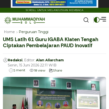
SCROLL UNTUK MELANJUTKAN MEMBACA
Home
Perguruan Tinggi
UMS Latih 61 Guru IGABA Klaten Tengah
Ciptakan Pembelajaran PAUD Inovatif
Redaksi
, Editor:
Alan Aliarcham
Senin, 15 Juni 2026 22:11 WIB
menit
5
18
view
Share