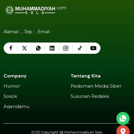
.com
Alamat : , Telp : , Email :
Company
Tentang Kita
Humor
Pedoman Media Siber
Humor
Pedoman Media Siber
Sosok
Susunan Redaksi
Sosok
Susunan Redaksi
Agendamu
Agendamu
2025 Copyright @
Muhammadiyah Solo
.