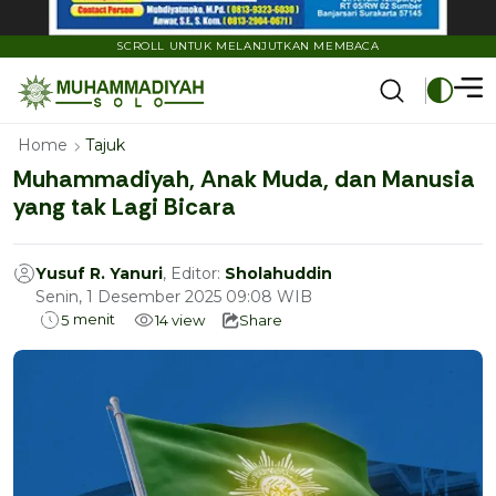
SCROLL UNTUK MELANJUTKAN MEMBACA
Home
Tajuk
Muhammadiyah, Anak Muda, dan Manusia
yang tak Lagi Bicara
Yusuf R. Yanuri
, Editor:
Sholahuddin
Senin, 1 Desember 2025 09:08 WIB
menit
5
14
view
Share