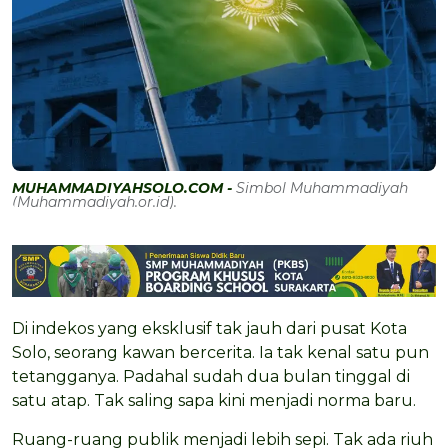
MUHAMMADIYAHSOLO.COM -
Simbol Muhammadiyah
(Muhammadiyah.or.id).
Di indekos yang eksklusif tak jauh dari pusat Kota
Solo, seorang kawan bercerita. Ia tak kenal satu pun
tetangganya. Padahal sudah dua bulan tinggal di
satu atap. Tak saling sapa kini menjadi norma baru.
Ruang-ruang publik menjadi lebih sepi. Tak ada riuh