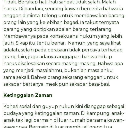
Tidak. Bersikap hati-hati sangat tidak salah. Malah
harus. Di bandara, seorang kawan bercerita bahwa ia
enggan dimintai tolong untuk membawakan barang
orang lain yang kelebihan bagasi. Ia takut ternyata
barang yang dititipkan adalah barang terlarang.
Membawanya pada konsekuensi hukum yang lebih
jauh. Sikap itu tentu benar. Namun, yang saya lihat
adalah, selain pada perasaan tidak percaya terhadap
orang lain, juga adanya anggapan bahwa hidup
harus diselesaikan secara masing-masing. Bahwa apa
yang menjadi masalahmu, bukanlah masalahku
sama sekali. Bahwa orang sekarang enggan untuk
sekadar bertanya, meskipun sekadar basa-basi.
Ketinggalan Zaman
Kohesi sosial dan guyup rukun kini dianggap sebagai
budaya yang ketinggalan zaman. Di kampung, anak-
anak tak lagi bermain di luar rumah bersama kawan-
kawannya. Bermain di luar membuat orang tua