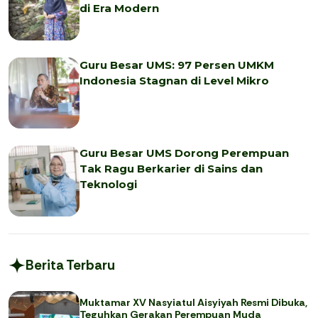
di Era Modern
Guru Besar UMS: 97 Persen UMKM
Indonesia Stagnan di Level Mikro
Guru Besar UMS Dorong Perempuan
Tak Ragu Berkarier di Sains dan
Teknologi
Berita Terbaru
Muktamar XV Nasyiatul Aisyiyah Resmi Dibuka,
Teguhkan Gerakan Perempuan Muda