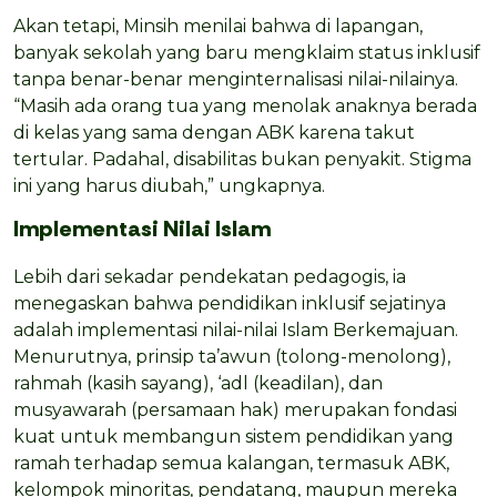
Akan tetapi, Minsih menilai bahwa di lapangan,
banyak sekolah yang baru mengklaim status inklusif
tanpa benar-benar menginternalisasi nilai-nilainya.
“Masih ada orang tua yang menolak anaknya berada
di kelas yang sama dengan ABK karena takut
tertular. Padahal, disabilitas bukan penyakit. Stigma
ini yang harus diubah,” ungkapnya.
Implementasi Nilai Islam
Lebih dari sekadar pendekatan pedagogis, ia
menegaskan bahwa pendidikan inklusif sejatinya
adalah implementasi nilai-nilai Islam Berkemajuan.
Menurutnya, prinsip ta’awun (tolong-menolong),
rahmah (kasih sayang), ‘adl (keadilan), dan
musyawarah (persamaan hak) merupakan fondasi
kuat untuk membangun sistem pendidikan yang
ramah terhadap semua kalangan, termasuk ABK,
kelompok minoritas, pendatang, maupun mereka