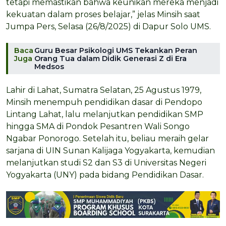
tetapi memastikan bahwa keunikan mereka menjadi
kekuatan dalam proses belajar,” jelas Minsih saat
Jumpa Pers, Selasa (26/8/2025) di Dapur Solo UMS.
Baca
Guru Besar Psikologi UMS Tekankan Peran
Juga
Orang Tua dalam Didik Generasi Z di Era
Medsos
Lahir di Lahat, Sumatra Selatan, 25 Agustus 1979,
Minsih menempuh pendidikan dasar di Pendopo
Lintang Lahat, lalu melanjutkan pendidikan SMP
hingga SMA di Pondok Pesantren Wali Songo
Ngabar Ponorogo. Setelah itu, beliau meraih gelar
sarjana di UIN Sunan Kalijaga Yogyakarta, kemudian
melanjutkan studi S2 dan S3 di Universitas Negeri
Yogyakarta (UNY) pada bidang Pendidikan Dasar.