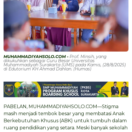
MUHAMMADIYAHSOLO.COM -
Prof. Minsih, yang
dikukuhkan sebagai Guru Besar Universitas
Muhammadiyah Surakarta (UMS) pada Kamis, (28/8/2025)
di Edutorium KH Ahmad Dahlan. (Humas)
PABELAN, MUHAMMADIYAHSOLO.COM—Stigma
masih menjadi tembok besar yang membatasi Anak
Berkebutuhan Khusus (ABK) untuk tumbuh dalam
ruang pendidikan yang setara. Meski banyak sekolah