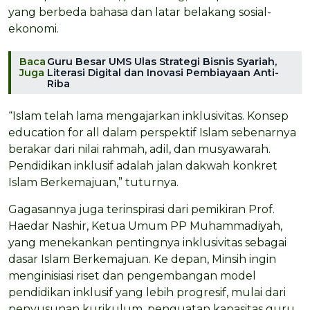
yang berbeda bahasa dan latar belakang sosial-
ekonomi.
Baca
Guru Besar UMS Ulas Strategi Bisnis Syariah,
Juga
Literasi Digital dan Inovasi Pembiayaan Anti-
Riba
“Islam telah lama mengajarkan inklusivitas. Konsep
education for all dalam perspektif Islam sebenarnya
berakar dari nilai rahmah, adil, dan musyawarah.
Pendidikan inklusif adalah jalan dakwah konkret
Islam Berkemajuan,” tuturnya.
Gagasannya juga terinspirasi dari pemikiran Prof.
Haedar Nashir, Ketua Umum PP Muhammadiyah,
yang menekankan pentingnya inklusivitas sebagai
dasar Islam Berkemajuan. Ke depan, Minsih ingin
menginisiasi riset dan pengembangan model
pendidikan inklusif yang lebih progresif, mulai dari
penyusunan kurikulum, penguatan kapasitas guru,