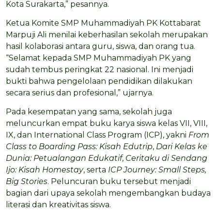
Kota Surakarta,” pesannya.
Ketua Komite SMP Muhammadiyah PK Kottabarat
Marpuji Ali menilai keberhasilan sekolah merupakan
hasil kolaborasi antara guru, siswa, dan orang tua.
“Selamat kepada SMP Muhammadiyah PK yang
sudah tembus peringkat 22 nasional. Ini menjadi
bukti bahwa pengelolaan pendidikan dilakukan
secara serius dan profesional,” ujarnya.
Pada kesempatan yang sama, sekolah juga
meluncurkan empat buku karya siswa kelas VII, VIII,
IX, dan International Class Program (ICP), yakni
From
Class to Boarding Pass: Kisah Edutrip
,
Dari Kelas ke
Dunia: Petualangan Edukatif
,
Ceritaku di Sendang
Ijo: Kisah Homestay
, serta
ICP Journey: Small Steps,
Big Stories
. Peluncuran buku tersebut menjadi
bagian dari upaya sekolah mengembangkan budaya
literasi dan kreativitas siswa.