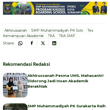
Akhirussanah
SMP Muhammadiyah PK Solo
Tes
Kemampuan Akademik
TKA
TKA SMP
Share:
Rekomendasi Redaksi
Akhirussanah Pesma UMS, Mahasantri
Didorong Jadi Insan Akademik
Berakhlak
SMP Muhammadiyah PK Surakarta Raih