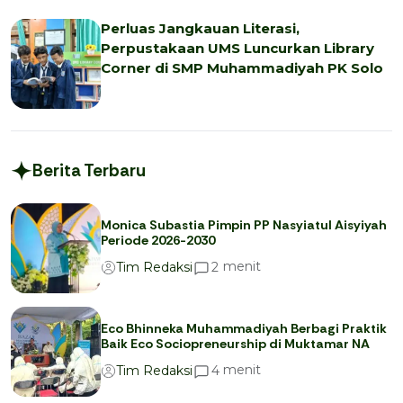
Perluas Jangkauan Literasi,
Perpustakaan UMS Luncurkan Library
Corner di SMP Muhammadiyah PK Solo
Berita Terbaru
Monica Subastia Pimpin PP Nasyiatul Aisyiyah
Periode 2026-2030
menit
2
Tim Redaksi
Eco Bhinneka Muhammadiyah Berbagi Praktik
Baik Eco Sociopreneurship di Muktamar NA
menit
4
Tim Redaksi