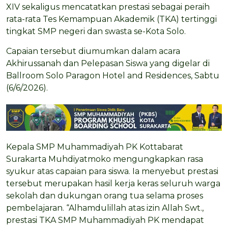
XIV sekaligus mencatatkan prestasi sebagai peraih
rata-rata Tes Kemampuan Akademik (TKA) tertinggi
tingkat SMP negeri dan swasta se-Kota Solo.
Capaian tersebut diumumkan dalam acara
Akhirussanah dan Pelepasan Siswa yang digelar di
Ballroom Solo Paragon Hotel and Residences, Sabtu
(6/6/2026).
Kepala SMP Muhammadiyah PK Kottabarat
Surakarta Muhdiyatmoko mengungkapkan rasa
syukur atas capaian para siswa. Ia menyebut prestasi
tersebut merupakan hasil kerja keras seluruh warga
sekolah dan dukungan orang tua selama proses
pembelajaran. “Alhamdulillah atas izin Allah Swt.,
prestasi TKA SMP Muhammadiyah PK mendapat