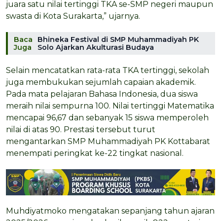
juara satu nilai tertinggi TKA se-SMP negeri maupun
swasta di Kota Surakarta,” ujarnya.
Baca
Bhineka Festival di SMP Muhammadiyah PK
Juga
Solo Ajarkan Akulturasi Budaya
Selain mencatatkan rata-rata TKA tertinggi, sekolah
juga membukukan sejumlah capaian akademik.
Pada mata pelajaran Bahasa Indonesia, dua siswa
meraih nilai sempurna 100. Nilai tertinggi Matematika
mencapai 96,67 dan sebanyak 15 siswa memperoleh
nilai di atas 90. Prestasi tersebut turut
mengantarkan SMP Muhammadiyah PK Kottabarat
menempati peringkat ke-22 tingkat nasional.
Muhdiyatmoko mengatakan sepanjang tahun ajaran