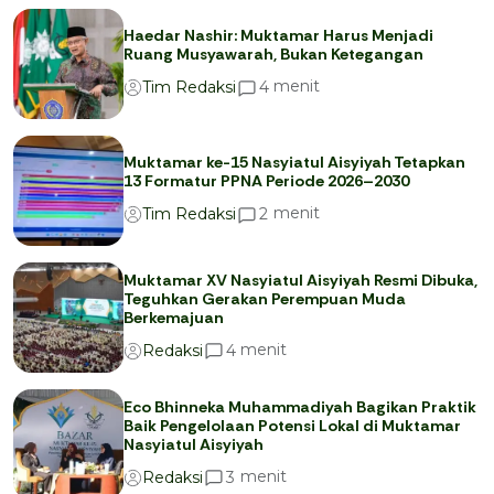
Haedar Nashir: Muktamar Harus Menjadi
Ruang Musyawarah, Bukan Ketegangan
menit
4
Tim Redaksi
Muktamar ke-15 Nasyiatul Aisyiyah Tetapkan
13 Formatur PPNA Periode 2026–2030
menit
2
Tim Redaksi
Muktamar XV Nasyiatul Aisyiyah Resmi Dibuka,
Teguhkan Gerakan Perempuan Muda
Berkemajuan
menit
4
Redaksi
Eco Bhinneka Muhammadiyah Bagikan Praktik
Baik Pengelolaan Potensi Lokal di Muktamar
Nasyiatul Aisyiyah
menit
3
Redaksi