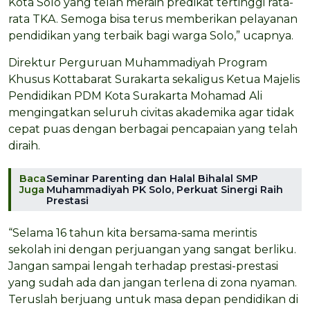
Kota Solo yang telah meraih predikat tertinggi rata-
rata TKA. Semoga bisa terus memberikan pelayanan
pendidikan yang terbaik bagi warga Solo,” ucapnya.
Direktur Perguruan Muhammadiyah Program
Khusus Kottabarat Surakarta sekaligus Ketua Majelis
Pendidikan PDM Kota Surakarta Mohamad Ali
mengingatkan seluruh civitas akademika agar tidak
cepat puas dengan berbagai pencapaian yang telah
diraih.
Baca
Seminar Parenting dan Halal Bihalal SMP
Juga
Muhammadiyah PK Solo, Perkuat Sinergi Raih
Prestasi
“Selama 16 tahun kita bersama-sama merintis
sekolah ini dengan perjuangan yang sangat berliku.
Jangan sampai lengah terhadap prestasi-prestasi
yang sudah ada dan jangan terlena di zona nyaman.
Teruslah berjuang untuk masa depan pendidikan di