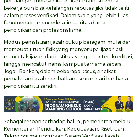
perjuangan merasa dilecehkan. Institusi tempat
bekerja pun bisa kehilangan reputasi jika tidak teliti
dalam proses verifikasi. Dalam skala yang lebih luas,
fenomena ini mencederai integritas dunia
pendidikan dan profesionalisme.
Modus pemalsuan ijazah cukup beragam, mulai dari
membuat tiruan fisik yang menyerupai ijazah asli,
mencetak ijazah dari institusi yang tidak terakreditasi,
hingga mencatut nama kampus ternama secara
ilegal. Bahkan, dalam beberapa kasus, sindikat
pemalsuan ijazah melibatkan oknum dari lembaga
pendidikan itu sendiri.
Sebagai respon terhadap hal ini, pemerintah melalui
Kementerian Pendidikan, Kebudayaan, Riset, dan
Teknologi meluncurkan Sistem Verifikasi Ijazah