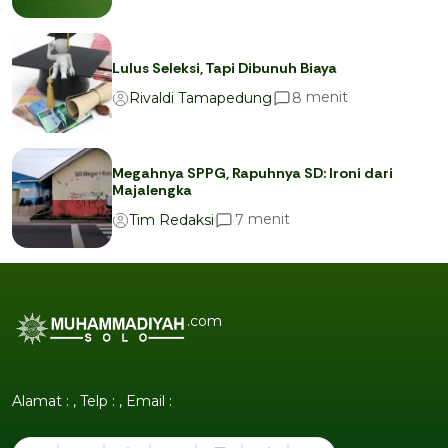
Lulus Seleksi, Tapi Dibunuh Biaya
menit
8
Rivaldi Tamapedung
Megahnya SPPG, Rapuhnya SD: Ironi dari
Majalengka
menit
7
Tim Redaksi
.com
Alamat : , Telp : , Email :