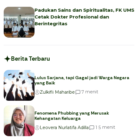
Padukan Sains dan Spiritualitas, FK UMS
Cetak Dokter Profesional dan
Berintegritas
Berita Terbaru
Lulus Sarjana, tapi Gagal jadi Warga Negara
yang Baik
menit
7
Zulkifli Maharibe
Fenomena Phubbing yang Merusak
Kehangatan Keluarga
menit
1
5
Leovera Nurlatifa Adilla