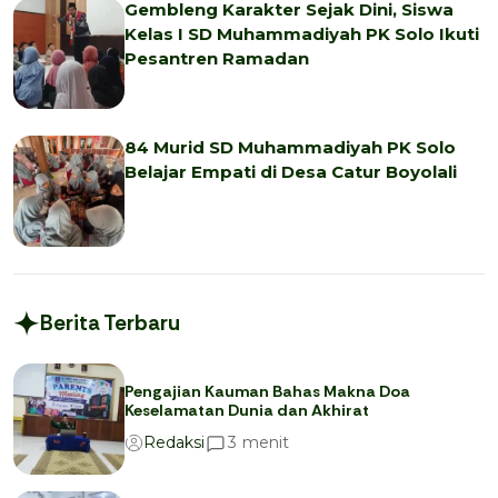
Gembleng Karakter Sejak Dini, Siswa
Kelas I SD Muhammadiyah PK Solo Ikuti
Pesantren Ramadan
84 Murid SD Muhammadiyah PK Solo
Belajar Empati di Desa Catur Boyolali
Berita Terbaru
Pengajian Kauman Bahas Makna Doa
Keselamatan Dunia dan Akhirat
menit
3
Redaksi