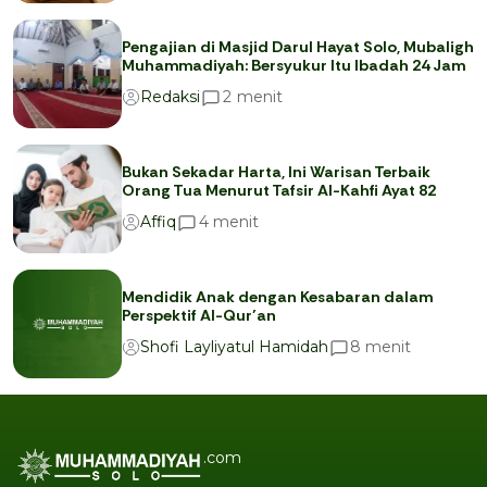
Pengajian di Masjid Darul Hayat Solo, Mubaligh
Muhammadiyah: Bersyukur Itu Ibadah 24 Jam
menit
2
Redaksi
Bukan Sekadar Harta, Ini Warisan Terbaik
Orang Tua Menurut Tafsir Al-Kahfi Ayat 82
menit
4
Affiq
Mendidik Anak dengan Kesabaran dalam
Perspektif Al-Qur’an
menit
8
Shofi Layliyatul Hamidah
.com