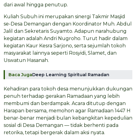
dari awal hingga penutup.
Kuliah Subuh ini merupakan sinergi Takmir Masjid
se-Desa Demangan dengan Koordinator Muh. Abdul
Jalil dan Sekretaris Suyamto. Adapun narahubung
kegiatan adalah Andri Nugroho. Turut hadir dalam
kegiatan Kaur Kesra Sarjono, serta sejumlah tokoh
masyarakat lainnya seperti Rosyidi, Slamet, dan
Uswatun Hasanah.
Baca Juga
Deep Learning Spiritual Ramadan
Kehadiran para tokoh desa menunjukkan dukungan
penuh terhadap gerakan Ramadaan yang lebih
membumi dan berdampak. Acara ditutup dengan
Harapan bersama, memohon agar Ramadaan 1447 H
benar-benar menjadi bulan kebangkitan kepedulian
sosial di Desa Demangan — tidak berhenti pada
retorika, tetapi bergerak dalam aksi nyata.