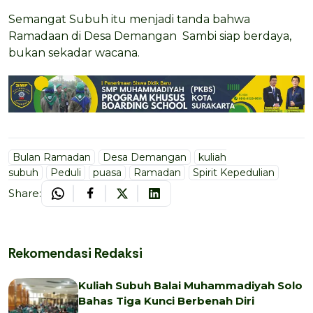
Semangat Subuh itu menjadi tanda bahwa
Ramadaan di Desa Demangan Sambi siap berdaya,
bukan sekadar wacana.
Bulan Ramadan
Desa Demangan
kuliah
subuh
Peduli
puasa
Ramadan
Spirit Kepedulian
Share:
Rekomendasi Redaksi
Kuliah Subuh Balai Muhammadiyah Solo
Bahas Tiga Kunci Berbenah Diri