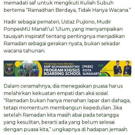
memadati saf untuk mengikuti Kuliah Subuh
bertema “Ramadhan Berdaya, Tidak Hanya Wacana.”
Hadir sebagai pemateri, Ustaz Pujiono, Mudir
PonpesMU Manafi’ul ‘Ulum, yang menyampaikan
tausiyah inspiratif tentang pentingnya menjadikan
Ramadan sebagai gerakan nyata, bukan sekadar
wacana tahunan.
Dalam ceramahnya, dia menegaskan puasa harus
melahirkan kekuatan empati dan aksi sosial.
“Ramadan bukan hanya menahan lapar dan dahaga,
tetapi momentum membangun kepedulian. Jika
setelah Ramadan kita masih abai pada tetangga
yang kesulitan, berarti ada yang belum selesai
dengan puasa kita,” ungkapnya di hadapan jemaah.