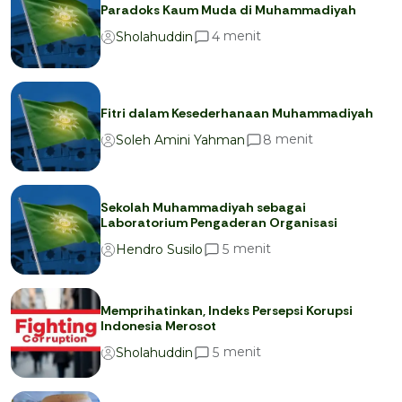
Paradoks Kaum Muda di Muhammadiyah
menit
4
Sholahuddin
Fitri dalam Kesederhanaan Muhammadiyah
menit
8
Soleh Amini Yahman
Sekolah Muhammadiyah sebagai
Laboratorium Pengaderan Organisasi
menit
5
Hendro Susilo
Memprihatinkan, Indeks Persepsi Korupsi
Indonesia Merosot
menit
5
Sholahuddin