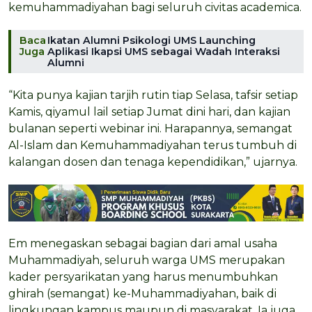
kemuhammadiyahan bagi seluruh civitas academica.
Baca
Ikatan Alumni Psikologi UMS Launching
Juga
Aplikasi Ikapsi UMS sebagai Wadah Interaksi
Alumni
“Kita punya kajian tarjih rutin tiap Selasa, tafsir setiap
Kamis, qiyamul lail setiap Jumat dini hari, dan kajian
bulanan seperti webinar ini. Harapannya, semangat
Al-Islam dan Kemuhammadiyahan terus tumbuh di
kalangan dosen dan tenaga kependidikan,” ujarnya.
Em menegaskan sebagai bagian dari amal usaha
Muhammadiyah, seluruh warga UMS merupakan
kader persyarikatan yang harus menumbuhkan
ghirah (semangat) ke-Muhammadiyahan, baik di
lingkungan kampus maupun di masyarakat. Ia juga