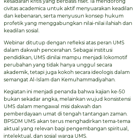
kesadaran kritis yang berbasis riset. Ia mendorong
civitas academica untuk aktif menyuarakan keadilan
dan kebenaran, serta menyusun konsep hukum
profetik yang menggabungkan nilai-nilai ilahiah dan
keadilan sosial.
Webinar ditutup dengan refleksi atas peran UMS
dalam dakwah pencerahan. Sebagai institusi
pendidikan, UMS dinilai mampu menjadi lokomotif
perubahan yang tidak hanya unggul secara
akademik, tetapi juga kokoh secara ideologis dalam
semangat Al-Islam dan Kemuhammadiyahan.
Kegiatan ini menjadi penanda bahwa kajian ke-50
bukan sekadar angka, melainkan wujud konsistensi
UMS dalam mengawal misi dakwah dan
pemberdayaan umat di tengah tantangan zaman.
BPSDM UMS akan terus menghadirkan tema-tema
aktual yang relevan bagi pengembangan spiritual,
intelektual, dan sosial warga UMS.