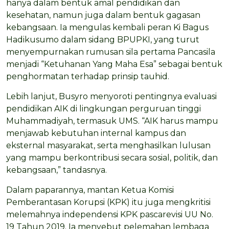
hanya dalam bentuk amal pendidikan dan
kesehatan, namun juga dalam bentuk gagasan
kebangsaan. Ia mengulas kembali peran Ki Bagus
Hadikusumo dalam sidang BPUPKI, yang turut
menyempurnakan rumusan sila pertama Pancasila
menjadi “Ketuhanan Yang Maha Esa” sebagai bentuk
penghormatan terhadap prinsip tauhid.
Lebih lanjut, Busyro menyoroti pentingnya evaluasi
pendidikan AIK di lingkungan perguruan tinggi
Muhammadiyah, termasuk UMS. “AIK harus mampu
menjawab kebutuhan internal kampus dan
eksternal masyarakat, serta menghasilkan lulusan
yang mampu berkontribusi secara sosial, politik, dan
kebangsaan,” tandasnya.
Dalam paparannya, mantan Ketua Komisi
Pemberantasan Korupsi (KPK) itu juga mengkritisi
melemahnya independensi KPK pascarevisi UU No.
19 Tahun 2019. Ia menyebut pelemahan lembaga