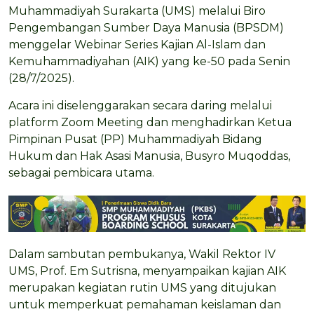
Muhammadiyah Surakarta (UMS) melalui Biro
Pengembangan Sumber Daya Manusia (BPSDM)
menggelar Webinar Series Kajian Al-Islam dan
Kemuhammadiyahan (AIK) yang ke-50 pada Senin
(28/7/2025).
Acara ini diselenggarakan secara daring melalui
platform Zoom Meeting dan menghadirkan Ketua
Pimpinan Pusat (PP) Muhammadiyah Bidang
Hukum dan Hak Asasi Manusia, Busyro Muqoddas,
sebagai pembicara utama.
Dalam sambutan pembukanya, Wakil Rektor IV
UMS, Prof. Em Sutrisna, menyampaikan kajian AIK
merupakan kegiatan rutin UMS yang ditujukan
untuk memperkuat pemahaman keislaman dan