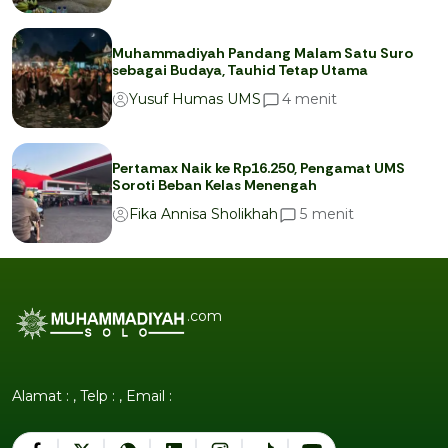
Muhammadiyah Pandang Malam Satu Suro
sebagai Budaya, Tauhid Tetap Utama
menit
4
Yusuf Humas UMS
Pertamax Naik ke Rp16.250, Pengamat UMS
Soroti Beban Kelas Menengah
menit
5
Fika Annisa Sholikhah
.com
Alamat : , Telp : , Email :