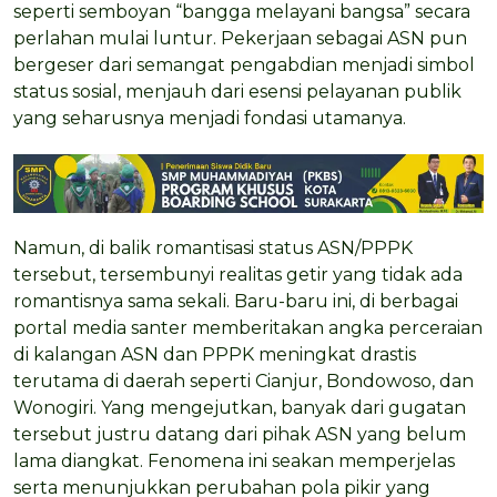
seperti semboyan “bangga melayani bangsa” secara
perlahan mulai luntur. Pekerjaan sebagai ASN pun
bergeser dari semangat pengabdian menjadi simbol
status sosial, menjauh dari esensi pelayanan publik
yang seharusnya menjadi fondasi utamanya.
Namun, di balik romantisasi status ASN/PPPK
tersebut, tersembunyi realitas getir yang tidak ada
romantisnya sama sekali. Baru-baru ini, di berbagai
portal media santer memberitakan angka perceraian
di kalangan ASN dan PPPK meningkat drastis
terutama di daerah seperti Cianjur, Bondowoso, dan
Wonogiri. Yang mengejutkan, banyak dari gugatan
tersebut justru datang dari pihak ASN yang belum
lama diangkat. Fenomena ini seakan memperjelas
serta menunjukkan perubahan pola pikir yang