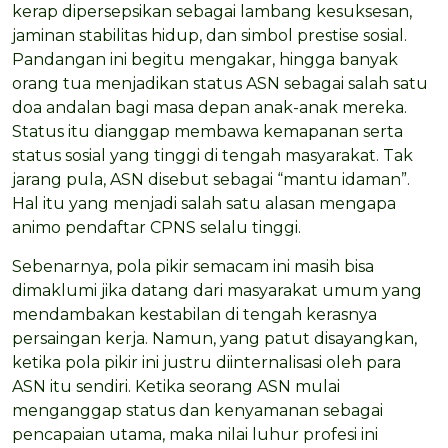
kerap dipersepsikan sebagai lambang kesuksesan,
jaminan stabilitas hidup, dan simbol prestise sosial.
Pandangan ini begitu mengakar, hingga banyak
orang tua menjadikan status ASN sebagai salah satu
doa andalan bagi masa depan anak-anak mereka.
Status itu dianggap membawa kemapanan serta
status sosial yang tinggi di tengah masyarakat. Tak
jarang pula, ASN disebut sebagai “mantu idaman”.
Hal itu yang menjadi salah satu alasan mengapa
animo pendaftar CPNS selalu tinggi.
Sebenarnya, pola pikir semacam ini masih bisa
dimaklumi jika datang dari masyarakat umum yang
mendambakan kestabilan di tengah kerasnya
persaingan kerja. Namun, yang patut disayangkan,
ketika pola pikir ini justru diinternalisasi oleh para
ASN itu sendiri. Ketika seorang ASN mulai
menganggap status dan kenyamanan sebagai
pencapaian utama, maka nilai luhur profesi ini