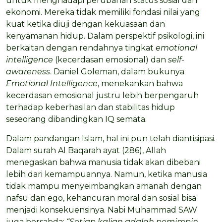
untuk menghadapi perubahan status sosial dan
ekonomi. Mereka tidak memiliki fondasi nilai yang
kuat ketika diuji dengan kekuasaan dan
kenyamanan hidup. Dalam perspektif psikologi, ini
berkaitan dengan rendahnya tingkat
emotional
intelligence
(kecerdasan emosional) dan
self-
awareness
. Daniel Goleman, dalam bukunya
Emotional Intelligence
, menekankan bahwa
kecerdasan emosional justru lebih berpengaruh
terhadap keberhasilan dan stabilitas hidup
seseorang dibandingkan IQ semata.
Dalam pandangan Islam, hal ini pun telah diantisipasi.
Dalam surah Al Baqarah ayat (286), Allah
menegaskan bahwa manusia tidak akan dibebani
lebih dari kemampuannya. Namun, ketika manusia
tidak mampu menyeimbangkan amanah dengan
nafsu dan ego, kehancuran moral dan sosial bisa
menjadi konsekuensinya. Nabi Muhammad SAW
juga bersabda:
“Setiap kalian adalah pemimpin,