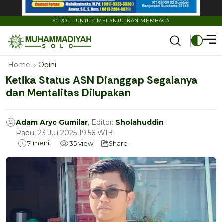
SCROLL UNTUK MELANJUTKAN MEMBACA
Home
Opini
Ketika Status ASN Dianggap Segalanya
dan Mentalitas Dilupakan
Adam Aryo Gumilar
, Editor:
Sholahuddin
Rabu, 23 Juli 2025 19:56 WIB
menit
7
35
view
Share