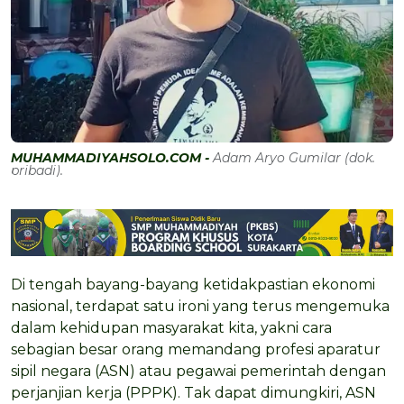
MUHAMMADIYAHSOLO.COM -
Adam Aryo Gumilar (dok.
pribadi).
Di tengah bayang-bayang ketidakpastian ekonomi
nasional, terdapat satu ironi yang terus mengemuka
dalam kehidupan masyarakat kita, yakni cara
sebagian besar orang memandang profesi aparatur
sipil negara (ASN) atau pegawai pemerintah dengan
perjanjian kerja (PPPK). Tak dapat dimungkiri, ASN