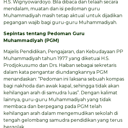
H.S. Wignyowardoyo. Bila dibaca dan telaah secara
mendalam, muatan dan isi pedoman guru
Muhammadiyah masih tetap aktual untuk dijadikan
pegangan wajib bagi guru-guru Muhammadiyah.
Sepintas tentang Pedoman Guru
Muhammadiyah (PGM)
Majelis Pendidikan, Pengajaran, dan Kebudayaan PP
Muhammadiyah tahun 1977 yang diketuai H.S.
Prodjokusumo dan Drs. Haiban sebagai sekretaris
dalam kata pengantar diundangkannya PGM
menandaskan: “Pedoman ini laksana sebuah kompas
bagi nakhoda dan awak kapal, sehingga tidak akan
kehilangan arah di samudra luas”. Dengan kalimat
lainnya, guru-guru Muhammadiyah yang tidak
membaca dan berpegang pada PGM telah
kehilangan arah dalam mengemudikan sekolah di
tengah gelombang samudra pendidikan yang terus
bergolak.