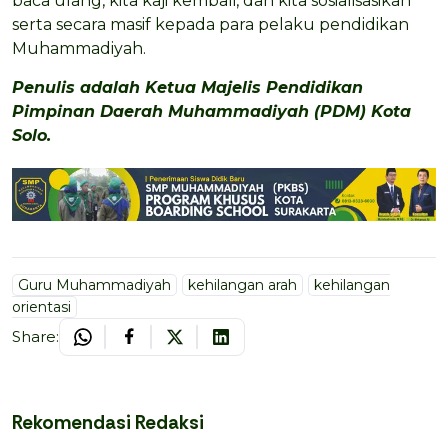
baca ulang, kita kaji kembali, dan kita sosialisasikan
serta secara masif kepada para pelaku pendidikan
Muhammadiyah.
Penulis adalah Ketua Majelis Pendidikan
Pimpinan Daerah Muhammadiyah (PDM) Kota
Solo.
Guru Muhammadiyah
kehilangan arah
kehilangan
orientasi
Share:
Rekomendasi Redaksi