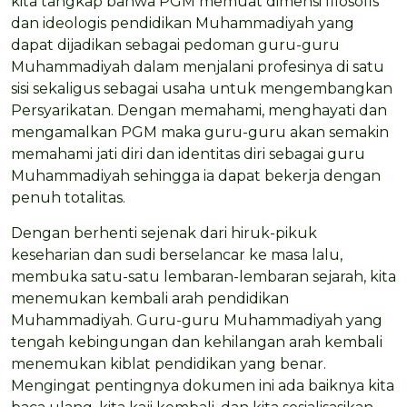
kita tangkap bahwa PGM memuat dimensi filosofis
dan ideologis pendidikan Muhammadiyah yang
dapat dijadikan sebagai pedoman guru-guru
Muhammadiyah dalam menjalani profesinya di satu
sisi sekaligus sebagai usaha untuk mengembangkan
Persyarikatan. Dengan memahami, menghayati dan
mengamalkan PGM maka guru-guru akan semakin
memahami jati diri dan identitas diri sebagai guru
Muhammadiyah sehingga ia dapat bekerja dengan
penuh totalitas.
Dengan berhenti sejenak dari hiruk-pikuk
keseharian dan sudi berselancar ke masa lalu,
membuka satu-satu lembaran-lembaran sejarah, kita
menemukan kembali arah pendidikan
Muhammadiyah. Guru-guru Muhammadiyah yang
tengah kebingungan dan kehilangan arah kembali
menemukan kiblat pendidikan yang benar.
Mengingat pentingnya dokumen ini ada baiknya kita