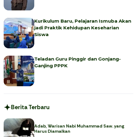
Kurikulum Baru, Pelajaran Ismuba Akan
jadi Praktik Kehidupan Keseharian
Siswa
Teladan Guru Pinggir dan Gonjang-
Ganjing PPPK
Berita Terbaru
Adab, Warisan Nabi Muhammad Saw. yang
Harus Diamalkan