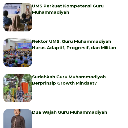
UMS Perkuat Kompetensi Guru
Muhammadiyah
Rektor UMS: Guru Muhammadiyah
Harus Adaptif, Progresif, dan Militan
Sudahkah Guru Muhammadiyah
Berprinsip Growth Mindset?
Dua Wajah Guru Muhammadiyah