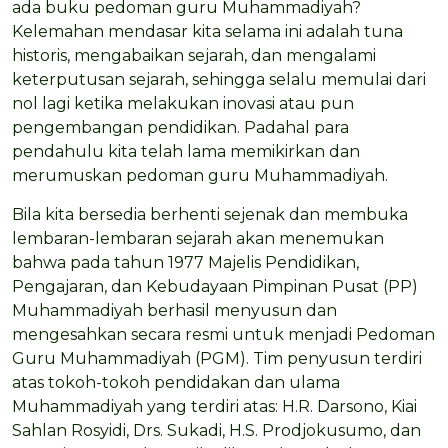
ada buku pedoman guru Muhammadiyah?
Kelemahan mendasar kita selama ini adalah tuna
historis, mengabaikan sejarah, dan mengalami
keterputusan sejarah, sehingga selalu memulai dari
nol lagi ketika melakukan inovasi atau pun
pengembangan pendidikan. Padahal para
pendahulu kita telah lama memikirkan dan
merumuskan pedoman guru Muhammadiyah.
Bila kita bersedia berhenti sejenak dan membuka
lembaran-lembaran sejarah akan menemukan
bahwa pada tahun 1977 Majelis Pendidikan,
Pengajaran, dan Kebudayaan Pimpinan Pusat (PP)
Muhammadiyah berhasil menyusun dan
mengesahkan secara resmi untuk menjadi Pedoman
Guru Muhammadiyah (PGM). Tim penyusun terdiri
atas tokoh-tokoh pendidakan dan ulama
Muhammadiyah yang terdiri atas: H.R. Darsono, Kiai
Sahlan Rosyidi, Drs. Sukadi, H.S. Prodjokusumo, dan