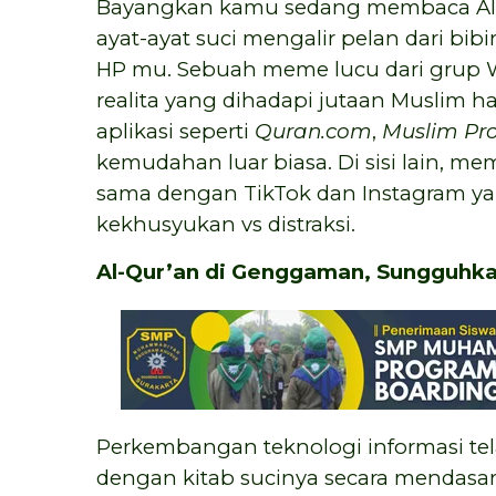
Bayangkan kamu sedang membaca Al-
ayat-ayat suci mengalir pelan dari bib
HP mu. Sebuah meme lucu dari grup 
realita yang dihadapi jutaan Muslim hari 
aplikasi seperti
Quran.com
,
Muslim Pr
kemudahan luar biasa. Di sisi lain, m
sama dengan TikTok dan Instagram y
kekhusyukan vs distraksi.
Al-Qur’an di Genggaman, Sungguhk
Perkembangan teknologi informasi tel
dengan kitab sucinya secara mendasar. 