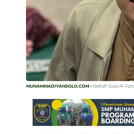
MUHAMMADIYAHSOLO.COM -
Hafidh Essa Al-Fara.