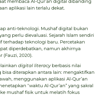
aat membaca Al-Qur’an digital dibanding
n aplikasi lain terlalu dekat.
ap anti-teknologi. Mushaf digital bukan
g perlu dievaluasi. Sejarah Islam sendiri
f terhadap teknologi baru. Percetakan
pat diperdebatkan, namun akhirnya
 (Fauzi, 2020).
elainkan
digital literacy
berbasis nilai
ng bisa diterapkan antara lain: mengaktifkan
lawah, menggunakan aplikasi Al-Qur’an
 menetapkan “waktu Al-Qur’an” yang sakral
i ke mushaf fisik untuk melatih fokus