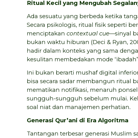
Ritual Kecil yang Mengubah Segalan
Ada sesuatu yang berbeda ketika tan
Secara psikologis, ritual fisik sepert
menciptakan
contextual cue
—sinyal b
bukan waktu hiburan (Deci & Ryan, 200
hadir dalam konteks yang sama deng
kesulitan membedakan mode “ibadah”
Ini bukan berarti mushaf digital infer
bisa secara sadar membangun ritual 
mematikan notifikasi, menaruh ponsel
sungguh-sungguh sebelum mulai. K
soal niat dan manajemen perhatian.
Generasi Qur’ani di Era Algoritma
Tantangan terbesar generasi Muslim sa