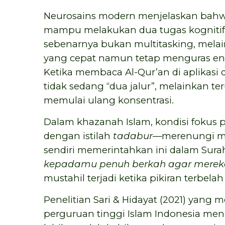
Neurosains modern menjelaskan bahwa 
mampu melakukan dua tugas kognitif t
sebenarnya bukan multitasking, mela
yang cepat namun tetap menguras ener
Ketika membaca Al-Qur’an di aplikasi
tidak sedang “dua jalur”, melainkan 
memulai ulang konsentrasi.
Dalam khazanah Islam, kondisi fokus 
dengan istilah
tadabur
—merenungi ma
sendiri memerintahkan ini dalam Sura
kepadamu penuh berkah agar mereka
mustahil terjadi ketika pikiran terbelah
Penelitian Sari & Hidayat (2021) yang
perguruan tinggi Islam Indonesia 