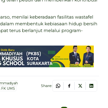
so, menilai keberadaan fasilitas wastafel
dalam membentuk kebiasaan hidup bersih
apat terus berlanjut melalui program-
ammadiyah
Share:
s FK UMS