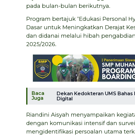
pada bulan-bulan berikutnya.
Program bertajuk “Edukasi Personal H
Dasar untuk Meningkatkan Derajat Kese
dan didanai melalui hibah pengabdi
2025/2026.
Baca
Dekan Kedokteran UMS Bahas Br
Juga
Digital
Riandini Aisyah menyampaikan kegiata
dengan komunikasi intensif dan surve
mengidentifikasi persoalan utama terka