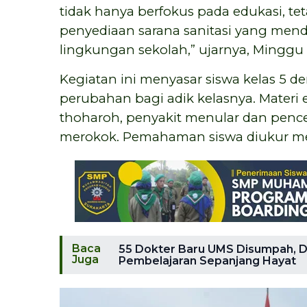
tidak hanya berfokus pada edukasi, te
penyediaan sarana sanitasi yang mend
lingkungan sekolah,” ujarnya, Minggu (
Kegiatan ini menyasar siswa kelas 5 
perubahan bagi adik kelasnya. Materi
thoharoh, penyakit menular dan pence
merokok. Pemahaman siswa diukur me
Baca
55 Dokter Baru UMS Disumpah, D
Juga
Pembelajaran Sepanjang Hayat