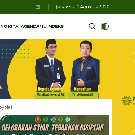
Kamis, 6 Agustus 2026
NG KITA
AGENDAMU
INDEKS
NG KITA
AGENDAMU
INDEKS
yolali