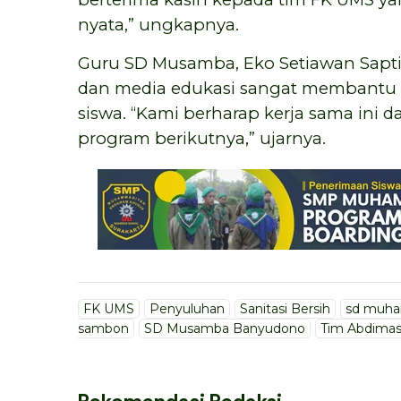
nyata,” ungkapnya.
Guru SD Musamba, Eko Setiawan Saptiar
dan media edukasi sangat membantu 
siswa. “Kami berharap kerja sama ini d
program berikutnya,” ujarnya.
FK UMS
Penyuluhan
Sanitasi Bersih
sd muh
sambon
SD Musamba Banyudono
Tim Abdima