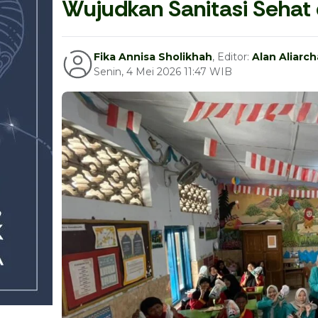
Wujudkan Sanitasi Sehat
Fika Annisa Sholikhah
, Editor:
Alan Aliarc
Senin, 4 Mei 2026 11:47 WIB