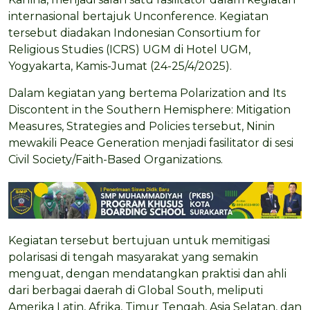
internasional bertajuk Unconference. Kegiatan
tersebut diadakan Indonesian Consortium for
Religious Studies (ICRS) UGM di Hotel UGM,
Yogyakarta, Kamis-Jumat (24-25/4/2025).
Dalam kegiatan yang bertema Polarization and Its
Discontent in the Southern Hemisphere: Mitigation
Measures, Strategies and Policies tersebut, Ninin
mewakili Peace Generation menjadi fasilitator di sesi
Civil Society/Faith-Based Organizations.
Kegiatan tersebut bertujuan untuk memitigasi
polarisasi di tengah masyarakat yang semakin
menguat, dengan mendatangkan praktisi dan ahli
dari berbagai daerah di Global South, meliputi
Amerika Latin, Afrika, Timur Tengah, Asia Selatan, dan