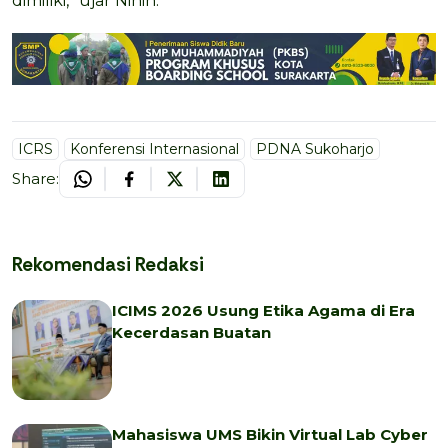
dimiliki,” ujar Ninin.
ICRS
Konferensi Internasional
PDNA Sukoharjo
Share:
Rekomendasi Redaksi
ICIMS 2026 Usung Etika Agama di Era
Kecerdasan Buatan
Mahasiswa UMS Bikin Virtual Lab Cyber