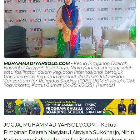
MUHAMMADIYAHSOLO.COM -
Ketua Pimpinan Daerah
Nasyiatul Aisyiyah Sukoharjo, Ninin Karlina, menjadi salah
satu fasilitator dalam kegiatan internasional bertajuk
Unconference. Kegiatan tersebut diadakan Indonesian
Consortium for Religious Studies (ICRS) UGM di Hotel UGM,
Yogyakarta, Kamis-Jumat (24-25/4/2025). (Humas)
JOGJA, MUHAMMADIYAHSOLO.COM—Ketua
Pimpinan Daerah Nasyiatul Aisyiyah Sukoharjo, Ninin
Karlina, menjadi salah satu fasilitator dalam kegiatan