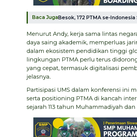
Baca Juga
Besok, 172 PTMA se-Indonesia 
Menurut Andy, kerja sama lintas neg
daya saing akademik, memperluas jari
dalam ekosistem pendidikan tinggi gl
lingkungan PTMA perlu terus didorong
yang cepat, termasuk digitalisasi pemb
jelasnya.
Partisipasi UMS dalam konferensi in
serta positioning PTMA di kancah inte
sejarah 113 tahun Muhammadiyah dan 