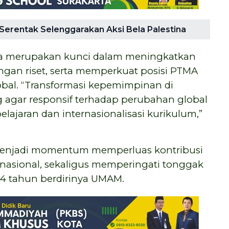
Serentak Selenggarakan Aksi Bela Palestina
ara merupakan kunci dalam meningkatkan
ngan riset, serta memperkuat posisi PTMA
obal. “Transformasi kepemimpinan di
 agar responsif terhadap perubahan global
elajaran dan internasionalisasi kurikulum,”
i menjadi momentum memperluas kontribusi
rnasional, sekaligus memperingati tonggak
4 tahun berdirinya UMAM.