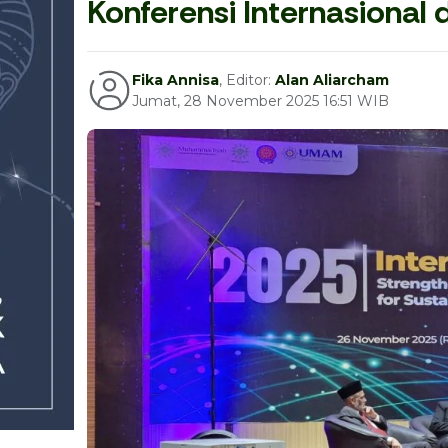
Konferensi Internasional 
Fika Annisa
, Editor:
Alan Aliarcham
Jumat, 28 November 2025 16:51 WIB