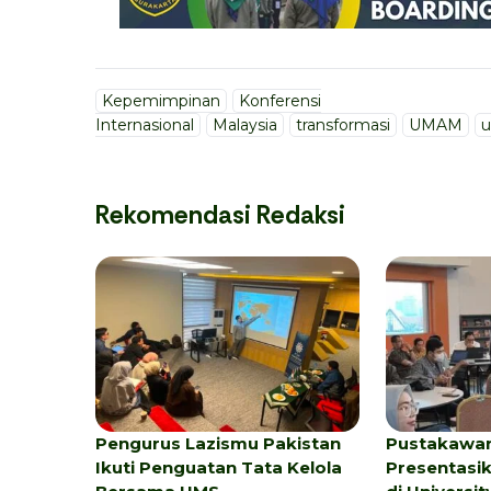
Kepemimpinan
Konferensi
Internasional
Malaysia
transformasi
UMAM
Rekomendasi Redaksi
Pengurus Lazismu Pakistan
Pustakawa
Ikuti Penguatan Tata Kelola
Presentasi