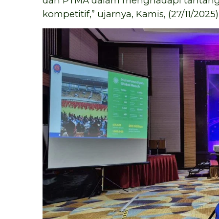
dan PTMA dalam menghadapi tantanga
kompetitif,” ujarnya, Kamis, (27/11/2025)