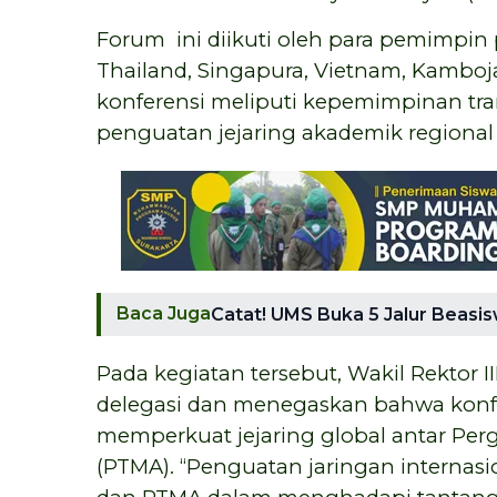
Forum ini diikuti oleh para pemimpin p
Thailand, Singapura, Vietnam, Kamboj
konferensi meliputi kepemimpinan tran
penguatan jejaring akademik regional
Baca Juga
Catat! UMS Buka 5 Jalur Beasi
Pada kegiatan tersebut, Wakil Rektor I
delegasi dan menegaskan bahwa konfer
memperkuat jejaring global antar Pe
(PTMA). “Penguatan jaringan internas