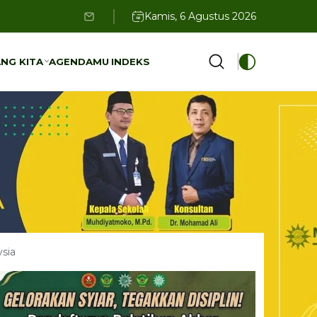
Kamis, 6 Agustus 2026
NG KITA
AGENDAMU
INDEKS
NG KITA
AGENDAMU
INDEKS
sia