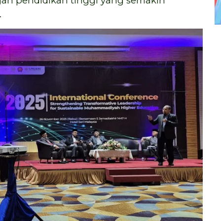
n pendidikan tinggi yang semakin
.