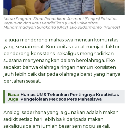
Ketua Program Studi Pendidikan Jasmani (Penjas) Fakultas
Keguruan dan Ilmu Pendidikan (FKIP) Universitas
Muhammadiyah Surakarta (UMS), Eko Sudarmanto. (Humas)
Ia juga mendorong mahasiswa mencari komunitas
yang sesuai minat. Komunitas dapat menjadi faktor
pendorong konsistensi, sekaligus menghadirkan
suasana menyenangkan dalam berolahraga. Eko
sepakat bahwa olahraga ringan namun konsisten
jauh lebih baik daripada olahraga berat yang hanya
bertahan sesaat.
Baca
Humas UMS Tekankan Pentingnya Kreativitas
Juga
Pengelolaan Medsos Pers Mahasiswa
Analogi sederhana yang ia gunakan adalah makan
sedikit setiap hari lebih baik daripada makan
sekaligus dalam jumlah besar seminggu sekali.