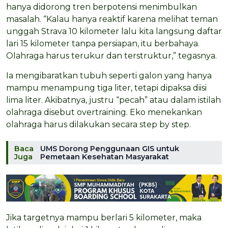
hanya didorong tren berpotensi menimbulkan
masalah. “Kalau hanya reaktif karena melihat teman
unggah Strava 10 kilometer lalu kita langsung daftar
lari 15 kilometer tanpa persiapan, itu berbahaya.
Olahraga harus terukur dan terstruktur,” tegasnya.
Ia mengibaratkan tubuh seperti galon yang hanya
mampu menampung tiga liter, tetapi dipaksa diisi
lima liter. Akibatnya, justru “pecah” atau dalam istilah
olahraga disebut overtraining. Eko menekankan
olahraga harus dilakukan secara step by step.
Baca
UMS Dorong Penggunaan GIS untuk
Juga
Pemetaan Kesehatan Masyarakat
Jika targetnya mampu berlari 5 kilometer, maka