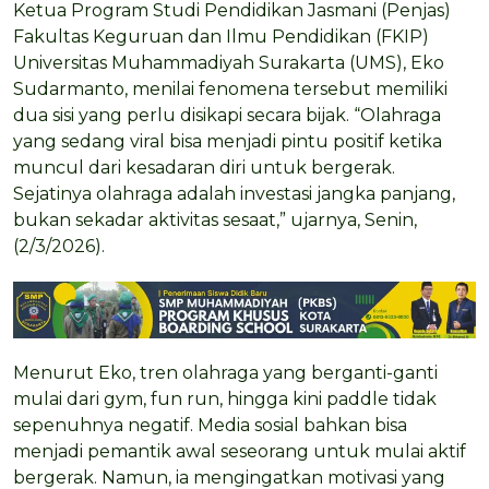
Ketua Program Studi Pendidikan Jasmani (Penjas)
Fakultas Keguruan dan Ilmu Pendidikan (FKIP)
Universitas Muhammadiyah Surakarta (UMS), Eko
Sudarmanto, menilai fenomena tersebut memiliki
dua sisi yang perlu disikapi secara bijak. “Olahraga
yang sedang viral bisa menjadi pintu positif ketika
muncul dari kesadaran diri untuk bergerak.
Sejatinya olahraga adalah investasi jangka panjang,
bukan sekadar aktivitas sesaat,” ujarnya, Senin,
(2/3/2026).
Menurut Eko, tren olahraga yang berganti-ganti
mulai dari gym, fun run, hingga kini paddle tidak
sepenuhnya negatif. Media sosial bahkan bisa
menjadi pemantik awal seseorang untuk mulai aktif
bergerak. Namun, ia mengingatkan motivasi yang