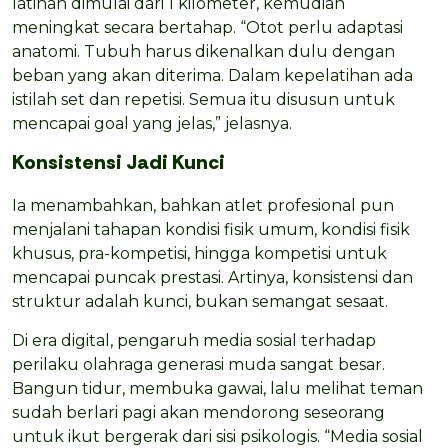
latihan dimulai dari 1 kilometer, kemudian
meningkat secara bertahap. “Otot perlu adaptasi
anatomi. Tubuh harus dikenalkan dulu dengan
beban yang akan diterima. Dalam kepelatihan ada
istilah set dan repetisi. Semua itu disusun untuk
mencapai goal yang jelas,” jelasnya.
Konsistensi Jadi Kunci
Ia menambahkan, bahkan atlet profesional pun
menjalani tahapan kondisi fisik umum, kondisi fisik
khusus, pra-kompetisi, hingga kompetisi untuk
mencapai puncak prestasi. Artinya, konsistensi dan
struktur adalah kunci, bukan semangat sesaat.
Di era digital, pengaruh media sosial terhadap
perilaku olahraga generasi muda sangat besar.
Bangun tidur, membuka gawai, lalu melihat teman
sudah berlari pagi akan mendorong seseorang
untuk ikut bergerak dari sisi psikologis. “Media sosial