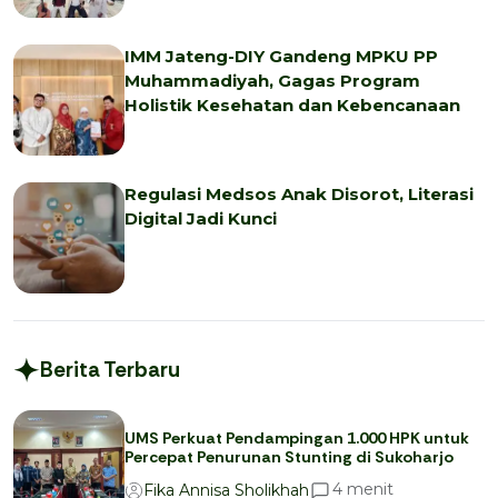
IMM Jateng-DIY Gandeng MPKU PP
Muhammadiyah, Gagas Program
Holistik Kesehatan dan Kebencanaan
Regulasi Medsos Anak Disorot, Literasi
Digital Jadi Kunci
Berita Terbaru
UMS Perkuat Pendampingan 1.000 HPK untuk
Percepat Penurunan Stunting di Sukoharjo
menit
4
Fika Annisa Sholikhah