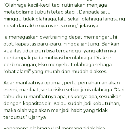
“Olahraga kecil-kecil tapi rutin akan menjaga
metabolisme tubuh tetap stabil. Daripada satu
minggu tidak olahraga, lalu sekali olahraga langsung
berat dan akhirnya overtraining,” jelasnya.
Ia menegaskan overtraining dapat memengaruhi
otot, kapasitas paru-paru, hingga jantung. Bahkan
kualitas tidur pun bisa terganggu, yang akhirnya
berdampak pada motivasi berolahraga. Di akhir
perbincangan, Eko menyebut olahraga sebagai
“obat alami” yang murah dan mudah diakses.
Agar manfaatnya optimal, perlu pemahaman akan
esensi, manfaat, serta risiko setiap jenis olahraga. “Cari
tahu dulu manfaatnya apa, risikonya apa, sesuaikan
dengan kapasitas diri. Kalau sudah jadi kebutuhan,
maka olahraga akan menjadi habit yang tidak
terputus,” ujarnya.
Fenomena olahraga viral memang tidak bisa