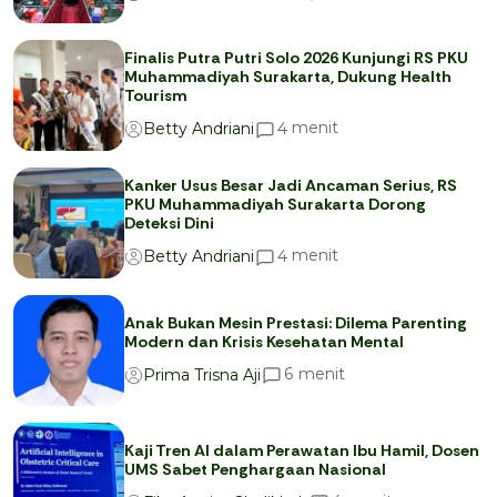
Finalis Putra Putri Solo 2026 Kunjungi RS PKU
Muhammadiyah Surakarta, Dukung Health
Tourism
menit
4
Betty Andriani
Kanker Usus Besar Jadi Ancaman Serius, RS
PKU Muhammadiyah Surakarta Dorong
Deteksi Dini
menit
4
Betty Andriani
Anak Bukan Mesin Prestasi: Dilema Parenting
Modern dan Krisis Kesehatan Mental
menit
6
Prima Trisna Aji
Kaji Tren AI dalam Perawatan Ibu Hamil, Dosen
UMS Sabet Penghargaan Nasional