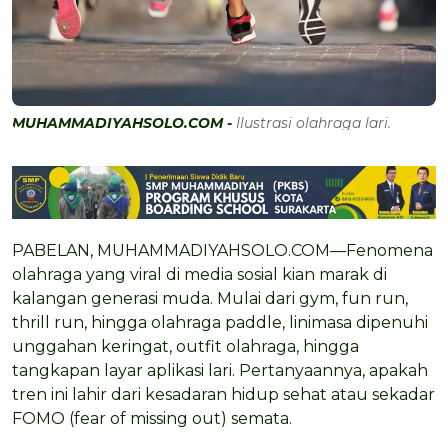
MUHAMMADIYAHSOLO.COM -
Ilustrasi olahraga lari.
PABELAN, MUHAMMADIYAHSOLO.COM—Fenomena
olahraga yang viral di media sosial kian marak di
kalangan generasi muda. Mulai dari gym, fun run,
thrill run, hingga olahraga paddle, linimasa dipenuhi
unggahan keringat, outfit olahraga, hingga
tangkapan layar aplikasi lari. Pertanyaannya, apakah
tren ini lahir dari kesadaran hidup sehat atau sekadar
FOMO (fear of missing out) semata.