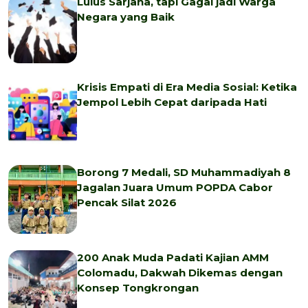
Lulus Sarjana, tapi Gagal jadi Warga
Negara yang Baik
Krisis Empati di Era Media Sosial: Ketika
Jempol Lebih Cepat daripada Hati
Borong 7 Medali, SD Muhammadiyah 8
Jagalan Juara Umum POPDA Cabor
Pencak Silat 2026
200 Anak Muda Padati Kajian AMM
Colomadu, Dakwah Dikemas dengan
Konsep Tongkrongan