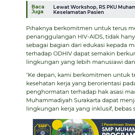
Baca
Lewat Workshop, RS PKU Muham
Juga
Keselamatan Pasien
Pihaknya berkomitmen untuk terus 
penanggulangan HIV-AIDS, tidak hanya 
sebagai bagian dari edukasi kepada ma
terhadap ODHIV dapat semakin berku
lingkungan yang lebih manusiawi dan p
“Ke depan, kami berkomitmen untuk 
kesehatan kerja yang berorientasi pada
penghormatan terhadap hak asasi man
Muhammadiyah Surakarta dapat menja
lingkungan kerja yang inklusif, bebas 