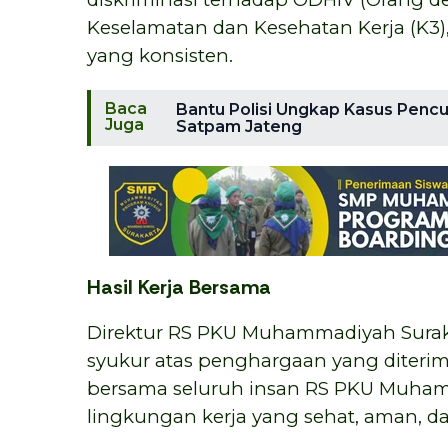
Keselamatan dan Kesehatan Kerja (K3)
yang konsisten.
Baca
Bantu Polisi Ungkap Kasus Penc
Juga
Satpam Jateng
Hasil Kerja Bersama
Direktur RS PKU Muhammadiyah Suraka
syukur atas penghargaan yang diterim
bersama seluruh insan RS PKU Muha
lingkungan kerja yang sehat, aman, dan