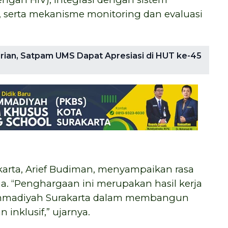
, serta mekanisme monitoring dan evaluasi
urian, Satpam UMS Dapat Apresiasi di HUT ke-45
rta, Arief Budiman, menyampaikan rasa
a. “Penghargaan ini merupakan hasil kerja
mmadiyah Surakarta dalam membangun
 inklusif,” ujarnya.