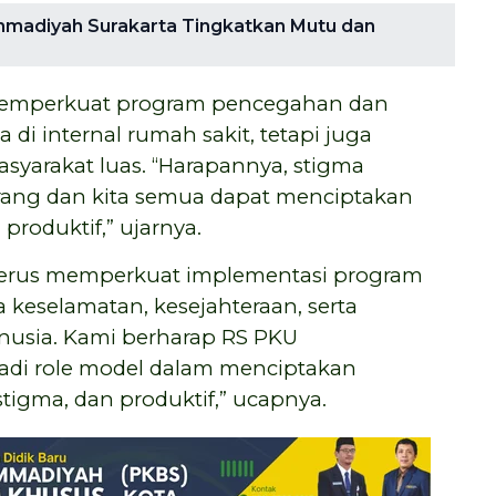
madiyah Surakarta Tingkatkan Mutu dan
memperkuat program pencegahan dan
di internal rumah sakit, tetapi juga
syarakat luas. “Harapannya, stigma
rang dan kita semua dapat menciptakan
roduktif,” ujarnya.
terus memperkuat implementasi program
 keselamatan, kesejahteraan, serta
usia. Kami berharap RS PKU
di role model dalam menciptakan
stigma, dan produktif,” ucapnya.