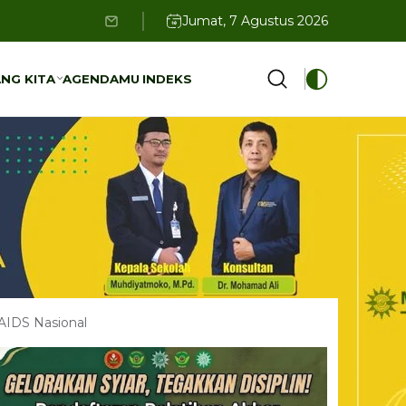
Jumat, 7 Agustus 2026
NG KITA
AGENDAMU
INDEKS
NG KITA
AGENDAMU
INDEKS
AIDS Nasional