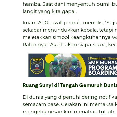
hamba. Saat dahi menyentuh bumi, buk
langit yang kita gapai.
Imam Al-Ghazali pernah menulis, “Suj
sekadar menundukkan kepala, tetapi
meletakkan simbol keangkuhannya wa
Rabb-nya: “Aku bukan siapa-siapa, ke
Ruang Sunyi di Tengah Gemuruh Duni
Di dunia yang dipenuhi dering notifika
semacam oase. Gerakan ini memaksa ki
mengetik pesan kini menahan tubuh.