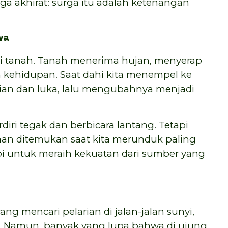
ga akhirat: surga itu adalah ketenangan
wa
i tanah. Tanah menerima hujan, menyerap
kehidupan. Saat dahi kita menempel ke
jian dan luka, lalu mengubahnya menjadi
iri tegak dan berbicara lantang. Tetapi
aan ditemukan saat kita merunduk paling
pi untuk meraih kekuatan dari sumber yang
ang mencari pelarian di jalan-jalan sunyi,
at. Namun, banyak yang lupa bahwa di ujung