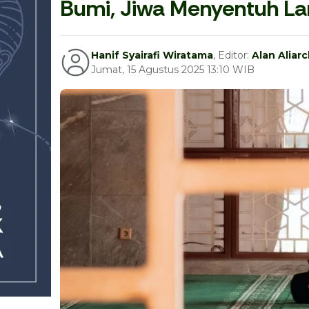
Bumi, Jiwa Menyentuh La
Hanif Syairafi Wiratama
, Editor:
Alan Aliar
Jumat, 15 Agustus 2025 13:10 WIB