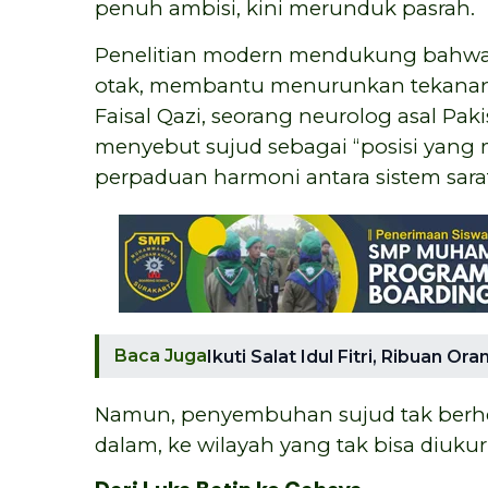
penuh ambisi, kini merunduk pasrah.
Penelitian modern mendukung bahwa p
otak, membantu menurunkan tekanan d
Faisal Qazi, seorang neurolog asal Pak
menyebut sujud sebagai “posisi yang
perpaduan harmoni antara sistem saraf
Baca Juga
Ikuti Salat Idul Fitri, Ribuan O
Namun, penyembuhan sujud tak berhent
dalam, ke wilayah yang tak bisa diukur