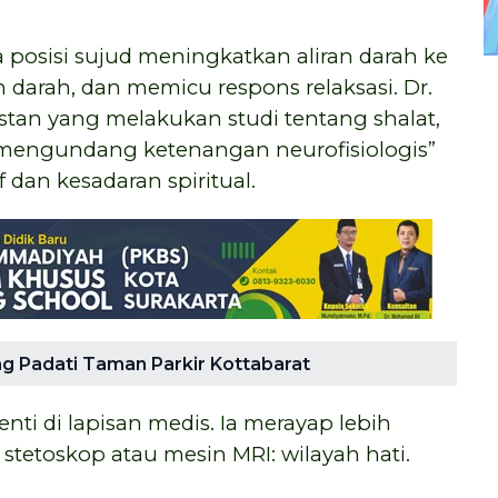
osisi sujud meningkatkan aliran darah ke
arah, dan memicu respons relaksasi. Dr.
istan yang melakukan studi tentang shalat,
 mengundang ketenangan neurofisiologis”
 dan kesadaran spiritual.
rang Padati Taman Parkir Kottabarat
i di lapisan medis. Ia merayap lebih
 stetoskop atau mesin MRI: wilayah hati.