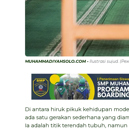
MUHAMMADIYAHSOLO.COM -
Ilustrasi sujud. (Pex
Di antara hiruk pikuk kehidupan moder
ada satu gerakan sederhana yang di
Ia adalah titik terendah tubuh, namu