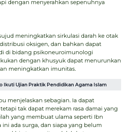
api dengan menyerahkan sepenuhnya
, sujud meningkatkan sirkulasi darah ke otak
istribusi oksigen, dan bahkan dapat
udi di bidang psikoneuroimunologi
akukan dengan khusyuk dapat menurunkan
dan meningkatkan imunitas.
Ikuti Ujian Praktik Pendidikan Agama Islam
 menjelaskan sebagian. Ia dapat
tetapi tak dapat merekam rasa damai yang
Inilah yang membuat ulama seperti Ibn
a ini ada surga, dan siapa yang belum