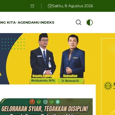
Sabtu, 8 Agustus 2026
ul Aisyiyah
NG KITA
AGENDAMU
INDEKS
NG KITA
AGENDAMU
INDEKS