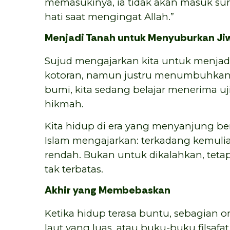
memasukinya, ia tidak akan masuk sur
hati saat mengingat Allah.”
Menjadi Tanah untuk Menyuburkan Ji
Sujud mengajarkan kita untuk menjad
kotoran, namun justru menumbuhkan 
bumi, kita sedang belajar menerima u
hikmah.
Kita hidup di era yang menyanjung berd
Islam mengajarkan: terkadang kemuli
rendah. Bukan untuk dikalahkan, teta
tak terbatas.
Akhir yang Membebaskan
Ketika hidup terasa buntu, sebagian or
laut yang luas, atau buku-buku filsaf