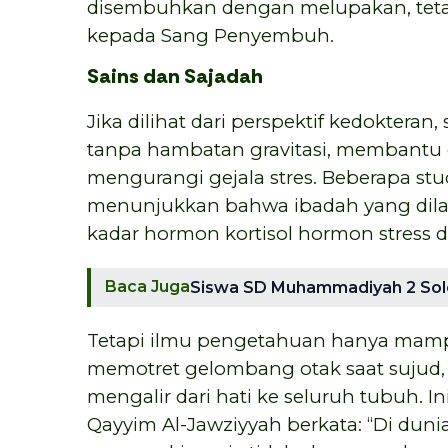
disembuhkan dengan melupakan, tet
kepada Sang Penyembuh.
Sains dan Sajadah
Jika dilihat dari perspektif kedokteran
tanpa hambatan gravitasi, membantu d
mengurangi gejala stres. Beberapa st
menunjukkan bahwa ibadah yang dil
kadar hormon kortisol hormon stress 
Baca Juga
Siswa SD Muhammadiyah 2 Solo 
Tetapi ilmu pengetahuan hanya mampu
memotret gelombang otak saat sujud, 
mengalir dari hati ke seluruh tubuh. 
Qayyim Al-Jawziyyah berkata: “Di duni