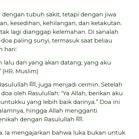
dengan tubuh sakit, tetapi dengan jiwa
n, kesedihan, kehilangan, dan ketakutan.
 tak lagi dianggap kelemahan. Di sanalah
 hari:
h lalu dan yang akan datang, yang aku
 (HR. Muslim)
i cermin. Setelah
doa oleh Rasulullah: “Ya Allah, berikan aku
untukku yang lebih baik darinya.” Doa ini
alamnya, hingga Allah mengganti
kesedihan itu dengan kebahagiaan menikah dengan Rasulullah ﷺ.
iwa. Ia mengajarkan bahwa luka bukan untuk