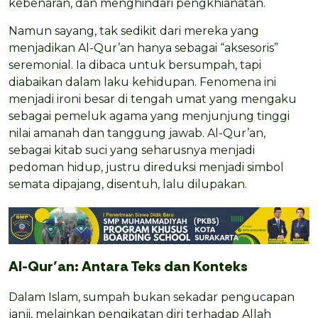
kebenaran, dan menghindari pengkhianatan.
Namun sayang, tak sedikit dari mereka yang
menjadikan Al-Qur’an hanya sebagai “aksesoris”
seremonial. Ia dibaca untuk bersumpah, tapi
diabaikan dalam laku kehidupan. Fenomena ini
menjadi ironi besar di tengah umat yang mengaku
sebagai pemeluk agama yang menjunjung tinggi
nilai amanah dan tanggung jawab. Al-Qur’an,
sebagai kitab suci yang seharusnya menjadi
pedoman hidup, justru direduksi menjadi simbol
semata dipajang, disentuh, lalu dilupakan.
Al-Qur’an: Antara Teks dan Konteks
Dalam Islam, sumpah bukan sekadar pengucapan
janji, melainkan pengikatan diri terhadap Allah