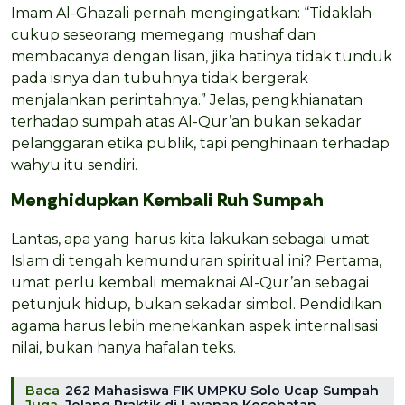
Imam Al-Ghazali pernah mengingatkan: “Tidaklah
cukup seseorang memegang mushaf dan
membacanya dengan lisan, jika hatinya tidak tunduk
pada isinya dan tubuhnya tidak bergerak
menjalankan perintahnya.” Jelas, pengkhianatan
terhadap sumpah atas Al-Qur’an bukan sekadar
pelanggaran etika publik, tapi penghinaan terhadap
wahyu itu sendiri.
Menghidupkan Kembali Ruh Sumpah
Lantas, apa yang harus kita lakukan sebagai umat
Islam di tengah kemunduran spiritual ini? Pertama,
umat perlu kembali memaknai Al-Qur’an sebagai
petunjuk hidup, bukan sekadar simbol. Pendidikan
agama harus lebih menekankan aspek internalisasi
nilai, bukan hanya hafalan teks.
Baca
262 Mahasiswa FIK UMPKU Solo Ucap Sumpah
Juga
Jelang Praktik di Layanan Kesehatan