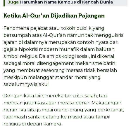
Juga
Harumkan Nama Kampus di Kancah Dunia
Ketika Al-Qur’an Dijadikan Pajangan
Fenomena pejabat atau tokoh publik yang
bersumpah atas Al-Qur’an namun tak menggubris
ajaran di dalamnya merupakan contoh nyata dari
gejala hipokrisi modern munafik dalam balutan
simbol religius. Dalam psikologi sosial, ini dikenal
sebagai moral disengagement mekanisme batin
yang membuat seseorang merasa tidak bersalah
meskipun melanggar standar moral yang
sebelumnya ia akui.
Dengan kata lain, mereka tahu itu salah, tapi
mencari justifikasi agar merasa benar. Maka jangan
heran jika kita jumpai orang-orang yang berkhianat,
tapi masih santai datang ke masjid atau tampil
religius di depan kamera.