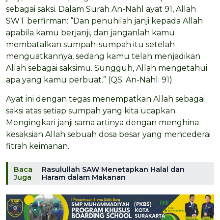
sebagai saksi. Dalam Surah An-Nahl ayat 91, Allah
SWT berfirman: “Dan penuhilah janji kepada Allah
apabila kamu berjanji, dan janganlah kamu
membatalkan sumpah-sumpah itu setelah
menguatkannya, sedang kamu telah menjadikan
Allah sebagai saksimu. Sungguh, Allah mengetahui
apa yang kamu perbuat.” (QS. An-Nahl: 91)
Ayat ini dengan tegas menempatkan Allah sebagai
saksi atas setiap sumpah yang kita ucapkan.
Mengingkari janji sama artinya dengan menghina
kesaksian Allah sebuah dosa besar yang mencederai
fitrah keimanan.
Baca
Rasulullah SAW Menetapkan Halal dan
Juga
Haram dalam Makanan