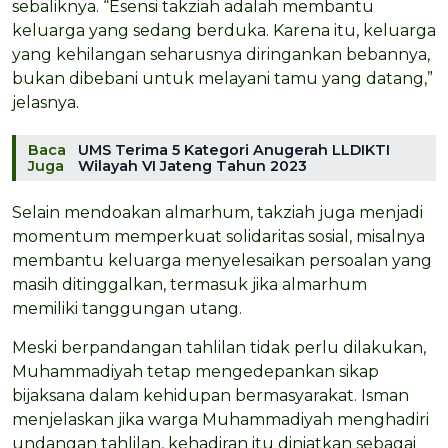
sebaliknya. “Esensi takziah adalah membantu
keluarga yang sedang berduka. Karena itu, keluarga
yang kehilangan seharusnya diringankan bebannya,
bukan dibebani untuk melayani tamu yang datang,”
jelasnya.
Baca
UMS Terima 5 Kategori Anugerah LLDIKTI
Juga
Wilayah VI Jateng Tahun 2023
Selain mendoakan almarhum, takziah juga menjadi
momentum memperkuat solidaritas sosial, misalnya
membantu keluarga menyelesaikan persoalan yang
masih ditinggalkan, termasuk jika almarhum
memiliki tanggungan utang.
Meski berpandangan tahlilan tidak perlu dilakukan,
Muhammadiyah tetap mengedepankan sikap
bijaksana dalam kehidupan bermasyarakat. Isman
menjelaskan jika warga Muhammadiyah menghadiri
undangan tahlilan, kehadiran itu diniatkan sebagai