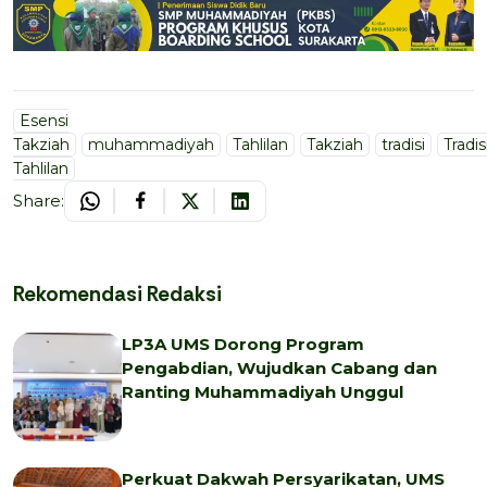
Esensi
Takziah
muhammadiyah
Tahlilan
Takziah
tradisi
Tradis
Tahlilan
Share:
Rekomendasi Redaksi
LP3A UMS Dorong Program
Pengabdian, Wujudkan Cabang dan
Ranting Muhammadiyah Unggul
Perkuat Dakwah Persyarikatan, UMS