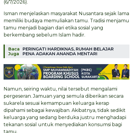
(6/7/2026).
Isman menjelaskan masyarakat Nusantara sejak lama
memiliki budaya memuliakan tamu. Tradisi menjamu
tamu menjadi bagian dari etika sosial yang
berkembang sebelum Islam hadir.
Baca
PERINGATI HARDIKNAS, RUMAH BELAJAR
Juga
PENA ADAKAN ANANDA MENTARI
Namun, seiring waktu, nilai tersebut mengalami
pergeseran. Jamuan yang semula diberikan secara
sukarela sesuai kemampuan keluarga kerap
dipahami sebagai kewajiban. Akibatnya, tidak sedikit
keluarga yang sedang berduka justru menghadapi
tekanan sosial untuk menyediakan konsumsi bagi
tamu.