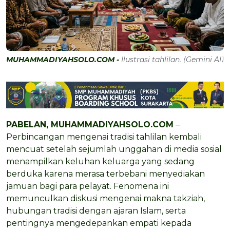
MUHAMMADIYAHSOLO.COM -
Ilustrasi tahlilan. (Gemini AI)
PABELAN, MUHAMMADIYAHSOLO.COM
–
Perbincangan mengenai tradisi tahlilan kembali
mencuat setelah sejumlah unggahan di media sosial
menampilkan keluhan keluarga yang sedang
berduka karena merasa terbebani menyediakan
jamuan bagi para pelayat. Fenomena ini
memunculkan diskusi mengenai makna takziah,
hubungan tradisi dengan ajaran Islam, serta
pentingnya mengedepankan empati kepada