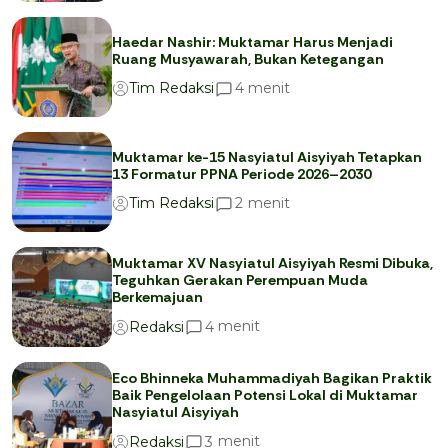
Haedar Nashir: Muktamar Harus Menjadi
Ruang Musyawarah, Bukan Ketegangan
menit
4
Tim Redaksi
Muktamar ke-15 Nasyiatul Aisyiyah Tetapkan
13 Formatur PPNA Periode 2026–2030
menit
2
Tim Redaksi
Muktamar XV Nasyiatul Aisyiyah Resmi Dibuka,
Teguhkan Gerakan Perempuan Muda
Berkemajuan
menit
4
Redaksi
Eco Bhinneka Muhammadiyah Bagikan Praktik
Baik Pengelolaan Potensi Lokal di Muktamar
Nasyiatul Aisyiyah
menit
3
Redaksi