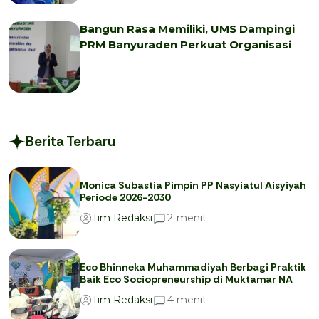
Bangun Rasa Memiliki, UMS Dampingi
PRM Banyuraden Perkuat Organisasi
Berita Terbaru
Monica Subastia Pimpin PP Nasyiatul Aisyiyah
Periode 2026-2030
menit
2
Tim Redaksi
Eco Bhinneka Muhammadiyah Berbagi Praktik
Baik Eco Sociopreneurship di Muktamar NA
menit
4
Tim Redaksi