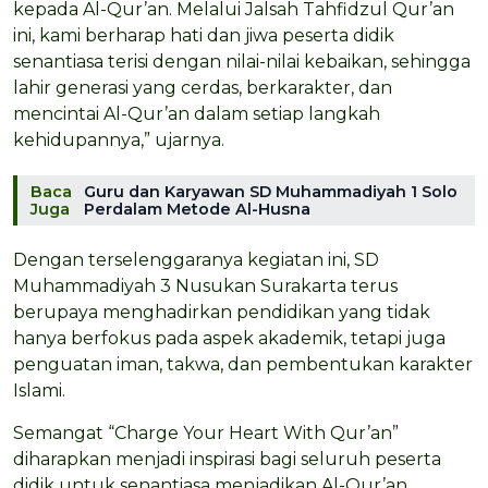
kepada Al-Qur’an. Melalui Jalsah Tahfidzul Qur’an
ini, kami berharap hati dan jiwa peserta didik
senantiasa terisi dengan nilai-nilai kebaikan, sehingga
lahir generasi yang cerdas, berkarakter, dan
mencintai Al-Qur’an dalam setiap langkah
kehidupannya,” ujarnya.
Baca
Guru dan Karyawan SD Muhammadiyah 1 Solo
Juga
Perdalam Metode Al-Husna
Dengan terselenggaranya kegiatan ini, SD
Muhammadiyah 3 Nusukan Surakarta terus
berupaya menghadirkan pendidikan yang tidak
hanya berfokus pada aspek akademik, tetapi juga
penguatan iman, takwa, dan pembentukan karakter
Islami.
Semangat “Charge Your Heart With Qur’an”
diharapkan menjadi inspirasi bagi seluruh peserta
didik untuk senantiasa menjadikan Al-Qur’an