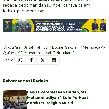
sebagai pedoman dan sumber cahaya dalam
kehidupan sehari-hari.
Al-Qur'an
Jalsah Tahfidz
Liburan Sekolah
Membaca Al-
Qur'an
SD Muhammadiyah 3 Nusukan Solo
Share:
Rekomendasi Redaksi
Lewat Pembiasaan Harian, SD
Muhammadiyah 1 Solo Perkuat
Karakter Religius Murid