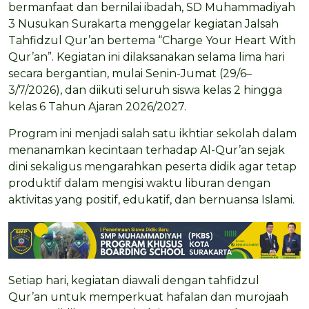
bermanfaat dan bernilai ibadah, SD Muhammadiyah
3 Nusukan Surakarta menggelar kegiatan Jalsah
Tahfidzul Qur’an bertema “Charge Your Heart With
Qur’an”. Kegiatan ini dilaksanakan selama lima hari
secara bergantian, mulai Senin-Jumat (29/6–
3/7/2026), dan diikuti seluruh siswa kelas 2 hingga
kelas 6 Tahun Ajaran 2026/2027.
Program ini menjadi salah satu ikhtiar sekolah dalam
menanamkan kecintaan terhadap Al-Qur’an sejak
dini sekaligus mengarahkan peserta didik agar tetap
produktif dalam mengisi waktu liburan dengan
aktivitas yang positif, edukatif, dan bernuansa Islami.
Setiap hari, kegiatan diawali dengan tahfidzul
Qur’an untuk memperkuat hafalan dan murojaah