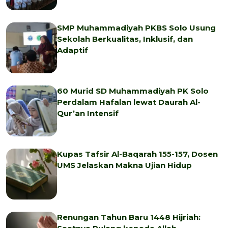
SMP Muhammadiyah PKBS Solo Usung
Sekolah Berkualitas, Inklusif, dan
Adaptif
60 Murid SD Muhammadiyah PK Solo
Perdalam Hafalan lewat Daurah Al-
Qur’an Intensif
Kupas Tafsir Al-Baqarah 155-157, Dosen
UMS Jelaskan Makna Ujian Hidup
Renungan Tahun Baru 1448 Hijriah: