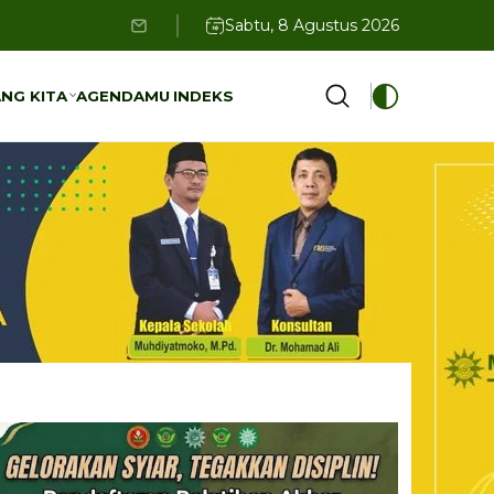
Sabtu, 8 Agustus 2026
NG KITA
AGENDAMU
INDEKS
NG KITA
AGENDAMU
INDEKS