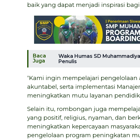
baik yang dapat menjadi inspirasi bag
Baca
Waka Humas SD Muhammadiyah 
Juga
Penulis
“Kami ingin mempelajari pengelolaan ad
akuntabel, serta implementasi Manaje
meningkatkan mutu layanan pendidika
Selain itu, rombongan juga mempelaj
yang positif, religius, nyaman, dan be
meningkatkan kepercayaan masyarakat
pengelolaan program peningkatan mu