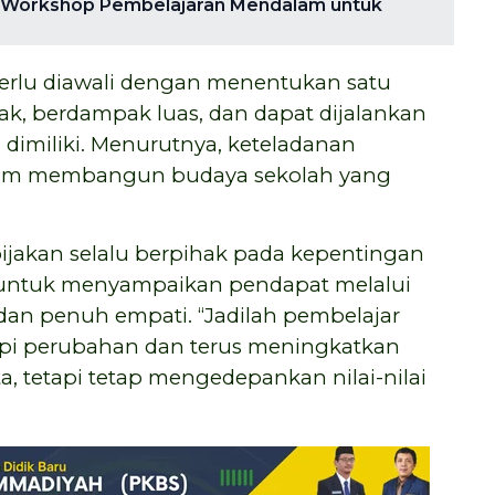
 Workshop Pembelajaran Mendalam untuk
 perlu diawali dengan menentukan satu
ak, berdampak luas, dan dapat dijalankan
imiliki. Menurutnya, keteladanan
lam membangun budaya sekolah yang
bijakan selalu berpihak pada kepentingan
ng untuk menyampaikan pendapat melalui
 dan penuh empati. “Jadilah pembelajar
pi perubahan dan terus meningkatkan
ta, tetapi tetap mengedepankan nilai-nilai