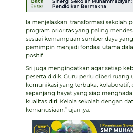
Baca
Sinergi Sekolah Muhammadiyah:
Juga
Pendidikan Bermakna
Ia menjelaskan, transformasi sekolah
program prioritas yang paling mendes
sesuai kemampuan sumber daya yang d
pemimpin menjadi fondasi utama da
positif.
Sri juga mengingatkan agar setiap ke
peserta didik. Guru perlu diberi rua
komunikasi yang terbuka, kolaboratif,
sepanjang hayat yang siap menghada
kualitas diri. Kelola sekolah dengan da
kemanusiaan,” ujarnya.