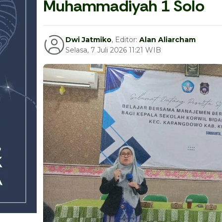
Muhammadiyah 1 Solo
Dwi Jatmiko
, Editor:
Alan Aliarcham
Selasa, 7 Juli 2026 11:21 WIB