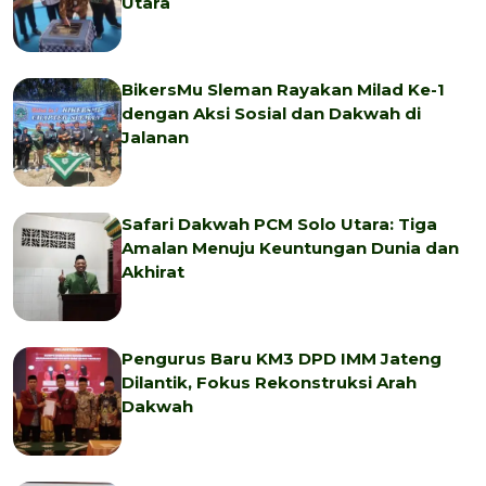
Utara
BikersMu Sleman Rayakan Milad Ke-1
dengan Aksi Sosial dan Dakwah di
Jalanan
Safari Dakwah PCM Solo Utara: Tiga
Amalan Menuju Keuntungan Dunia dan
Akhirat
Pengurus Baru KM3 DPD IMM Jateng
Dilantik, Fokus Rekonstruksi Arah
Dakwah