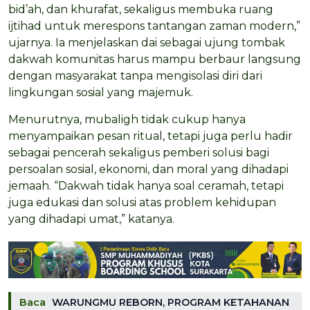
bid’ah, dan khurafat, sekaligus membuka ruang
ijtihad untuk merespons tantangan zaman modern,”
ujarnya. Ia menjelaskan dai sebagai ujung tombak
dakwah komunitas harus mampu berbaur langsung
dengan masyarakat tanpa mengisolasi diri dari
lingkungan sosial yang majemuk.
Menurutnya, mubaligh tidak cukup hanya
menyampaikan pesan ritual, tetapi juga perlu hadir
sebagai pencerah sekaligus pemberi solusi bagi
persoalan sosial, ekonomi, dan moral yang dihadapi
jemaah. “Dakwah tidak hanya soal ceramah, tetapi
juga edukasi dan solusi atas problem kehidupan
yang dihadapi umat,” katanya.
Baca
WARUNGMU REBORN, PROGRAM KETAHANAN