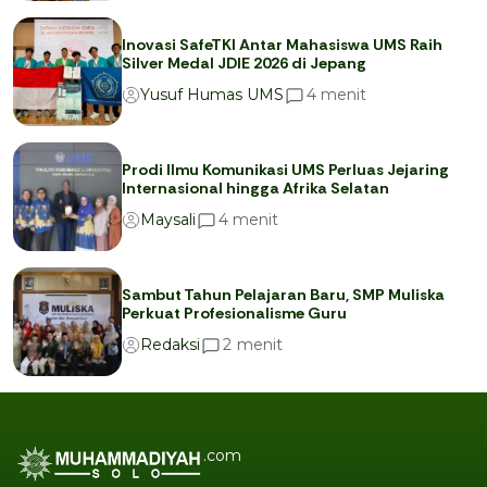
Inovasi SafeTKI Antar Mahasiswa UMS Raih
Silver Medal JDIE 2026 di Jepang
menit
4
Yusuf Humas UMS
Prodi Ilmu Komunikasi UMS Perluas Jejaring
Internasional hingga Afrika Selatan
menit
4
Maysali
Sambut Tahun Pelajaran Baru, SMP Muliska
Perkuat Profesionalisme Guru
menit
2
Redaksi
.com