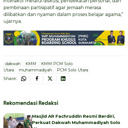
interaktif melalui diskusi, pendekatan personal, dan
pembinaan partisipatif agar jemaah merasa
dilibatkan dan nyaman dalam proses belajar agama,”
ujarnya.
dakwah
KMM
KMM PCM Solo
Utara
muhammadiyah
PCM Solo Utara
Share:
Rekomendasi Redaksi
Masjid AR Fachruddin Resmi Berdiri,
Perkuat Dakwah Muhammadiyah Solo