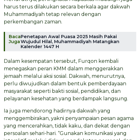
harus terus dilakukan secara berkala agar dakwah
Muhammadiyah tetap relevan dengan
perkembangan zaman.
Baca
Penetapan Awal Puasa 2025 Masih Pakai
Juga
Wujudul Hilal, Muhammadiyah Matangkan
Kalender 1447 H
Dalam kesempatan tersebut, Furqon kembali
menegaskan peran KMM dalam menggerakkan
jemaah melalui aksi sosial. Dakwah, menurutnya,
perlu diwujudkan dalam bentuk pemberdayaan
masyarakat seperti bakti sosial, pendidikan, dan
pelayanan kesehatan yang berdampak langsung.
Ia juga mendorong hadirnya dakwah yang
menggembirakan, yakni penyampaian pesan agama
yang mencerahkan, tidak kaku, dan dekat dengan
persoalan sehari-hari. “Gunakan komunikasi yang