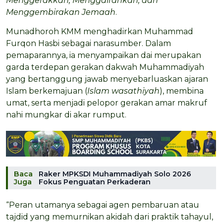
Menggerakkan, Menggairahkan, dan
Menggembirakan Jemaah
.
Munadhoroh KMM menghadirkan Muhammad
Furqon Hasbi sebagai narasumber. Dalam
pemaparannya, ia menyampaikan dai merupakan
garda terdepan gerakan dakwah Muhammadiyah
yang bertanggung jawab menyebarluaskan ajaran
Islam berkemajuan (
Islam wasathiyah
), membina
umat, serta menjadi pelopor gerakan amar makruf
nahi mungkar di akar rumput.
Baca
Raker MPKSDI Muhammadiyah Solo 2026
Juga
Fokus Penguatan Perkaderan
“Peran utamanya sebagai agen pembaruan atau
tajdid yang memurnikan akidah dari praktik tahayul,