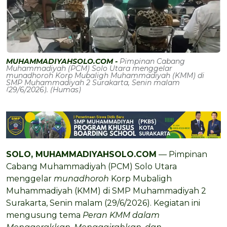
MUHAMMADIYAHSOLO.COM -
Pimpinan Cabang
Muhammadiyah (PCM) Solo Utara menggelar
munadhoroh Korp Mubaligh Muhammadiyah (KMM) di
SMP Muhammadiyah 2 Surakarta, Senin malam
(29/6/2026). (Humas)
SOLO, MUHAMMADIYAHSOLO.COM
— Pimpinan
Cabang Muhammadiyah (PCM) Solo Utara
menggelar
munadhoroh
Korp Mubaligh
Muhammadiyah (KMM) di SMP Muhammadiyah 2
Surakarta, Senin malam (29/6/2026). Kegiatan ini
mengusung tema
Peran KMM dalam