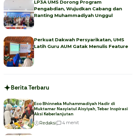
LP3A UMS Dorong Program
Pengabdian, Wujudkan Cabang dan
Ranting Muhammadiyah Unggul
Perkuat Dakwah Persyarikatan, UMS
Latih Guru AUM Gatak Menulis Feature
Berita Terbaru
Eco Bhinneka Muhammadiyah Hadir di
Muktamar Nasyiatul Aisyiyah, Tebar Inspirasi
Aksi Keberlanjutan
menit
4
Redaksi