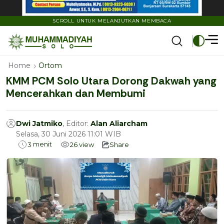
SCROLL UNTUK MELANJUTKAN MEMBACA
Home
Ortom
KMM PCM Solo Utara Dorong Dakwah yang
Mencerahkan dan Membumi
Dwi Jatmiko
, Editor:
Alan Aliarcham
Selasa, 30 Juni 2026 11:01 WIB
menit
3
26
view
Share