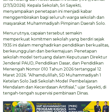
(27/3/2026). Kepala Sekolah, Sri Sayekti,
menyampaikan penetapan ini menjadi kabar
menggembirakan bagi seluruh warga sekolah dan
masyarakat Muhammadiyah Pimpinan Daerah Solo.
Menurutnya, capaian tersebut semakin
memperkuat komitmen sekolah yang berdiri sejak
1935 ini dalam menghadirkan pendidikan berkualitas,
berkeunggulan dan berkemajuan. Penetapan
sekolah model tertuang dalam Keputusan Direktur
Jenderal PAUD, Pendidikan Dasar, dan Pendidikan
Menengah Nomor 010 Tahun 2026 tertanggal 12
Maret 2026. “Alhamdulillah, SD Muhammadiyah 1
Ketelan Solo Jadi Sekolah Model Pembelajaran
Mendalam dan Kecerdasan Artifisial,” ujar Sayekti, di
tengah-tengah supervisi pembinaan Dinas.