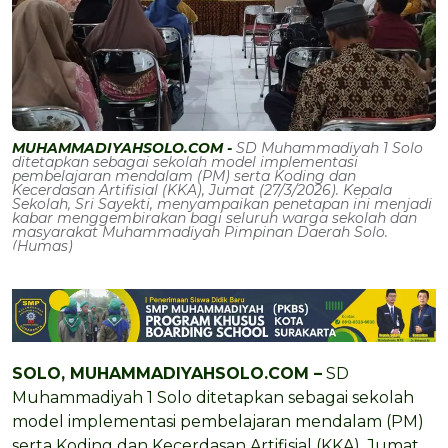
MUHAMMADIYAHSOLO.COM -
SD Muhammadiyah 1 Solo
ditetapkan sebagai sekolah model implementasi
pembelajaran mendalam (PM) serta Koding dan
Kecerdasan Artifisial (KKA), Jumat (27/3/2026). Kepala
Sekolah, Sri Sayekti, menyampaikan penetapan ini menjadi
kabar menggembirakan bagi seluruh warga sekolah dan
masyarakat Muhammadiyah Pimpinan Daerah Solo.
(Humas)
SOLO, MUHAMMADIYAHSOLO.COM –
SD
Muhammadiyah 1 Solo ditetapkan sebagai sekolah
model implementasi pembelajaran mendalam (PM)
serta Koding dan Kecerdasan Artifisial (KKA), Jumat