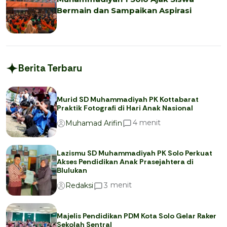
Bermain dan Sampaikan Aspirasi
Berita Terbaru
Murid SD Muhammadiyah PK Kottabarat
Praktik Fotografi di Hari Anak Nasional
menit
4
Muhamad Arifin
Lazismu SD Muhammadiyah PK Solo Perkuat
Akses Pendidikan Anak Prasejahtera di
Blulukan
menit
3
Redaksi
Majelis Pendidikan PDM Kota Solo Gelar Raker
Sekolah Sentral