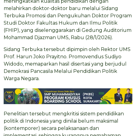
meningkatkan kualitas pendidikan dengan
melahirkan doktor-doktor baru melalui Sidang
Terbuka Promosi dan Pengukuhan Doktor Program
Studi Doktor Fakultas Hukum dan Ilmu Politik
(FHIP), yang diselenggarakan di Gedung Auditorium
Mohammad Djazman UMS, Rabu (28/1/2026).
Sidang Terbuka tersebut dipimpin oleh Rektor UMS
Prof. Harun Joko Prayitno. Promovendus Sudiyo
Widodo, memaparkan hasil disertasi yang berjudul
Demokrasi Pancasila Melalui Pendidikan Politik
Warga Negara.
Penelitian tersebut mengkritisi sistem pendidikan
politik di Indonesia yang dinilai belum maksimal
(kontemporer) secara pelaksanaan dan
implementasi, sehingga kurangnya pemahaman