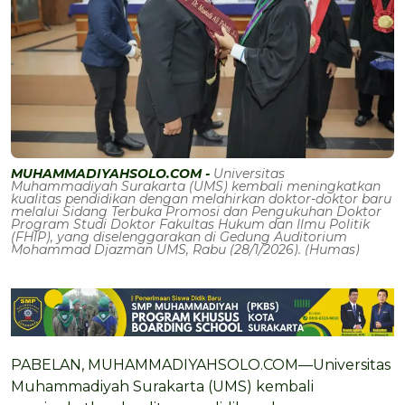
MUHAMMADIYAHSOLO.COM -
Universitas
Muhammadiyah Surakarta (UMS) kembali meningkatkan
kualitas pendidikan dengan melahirkan doktor-doktor baru
melalui Sidang Terbuka Promosi dan Pengukuhan Doktor
Program Studi Doktor Fakultas Hukum dan Ilmu Politik
(FHIP), yang diselenggarakan di Gedung Auditorium
Mohammad Djazman UMS, Rabu (28/1/2026). (Humas)
PABELAN, MUHAMMADIYAHSOLO.COM—Universitas
Muhammadiyah Surakarta (UMS) kembali