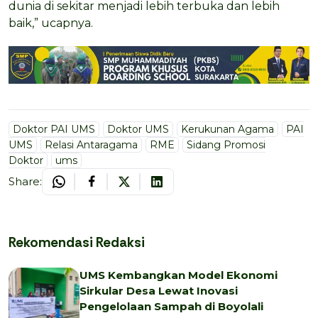
dunia di sekitar menjadi lebih terbuka dan lebih
baik,” ucapnya.
Doktor PAI UMS
Doktor UMS
Kerukunan Agama
PAI
UMS
Relasi Antaragama
RME
Sidang Promosi
Doktor
ums
Share:
Rekomendasi Redaksi
UMS Kembangkan Model Ekonomi
Sirkular Desa Lewat Inovasi
Pengelolaan Sampah di Boyolali