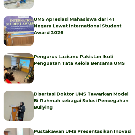
UMS Apresiasi Mahasiswa dari 41
Negara Lewat International Student
Award 2026
Pengurus Lazismu Pakistan Ikuti
Penguatan Tata Kelola Bersama UMS
Disertasi Doktor UMS Tawarkan Model
Bi-Rahmah sebagai Solusi Pencegahan
Bullying
Pustakawan UMS Presentasikan Inovasi