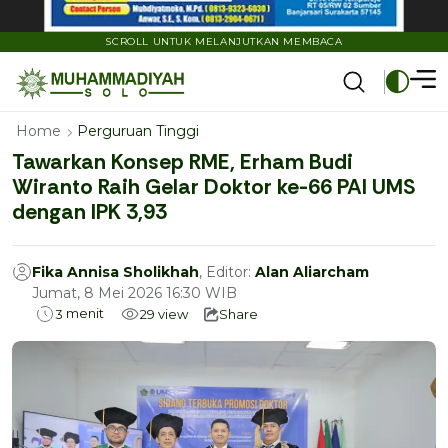
SCROLL UNTUK MELANJUTKAN MEMBACA
Home
Perguruan Tinggi
Tawarkan Konsep RME, Erham Budi
Wiranto Raih Gelar Doktor ke-66 PAI UMS
dengan IPK 3,93
Fika Annisa Sholikhah
, Editor:
Alan Aliarcham
Jumat, 8 Mei 2026 16:30 WIB
menit
3
29
view
Share