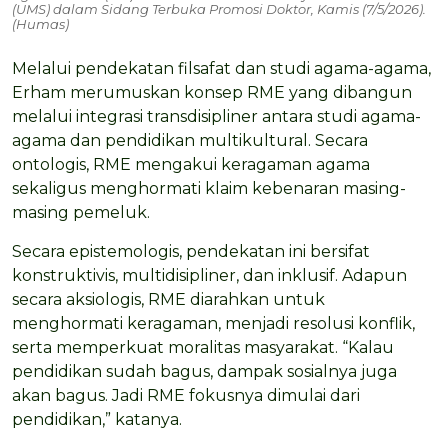
(UMS) dalam Sidang Terbuka Promosi Doktor, Kamis (7/5/2026).
(Humas)
Melalui pendekatan filsafat dan studi agama-agama,
Erham merumuskan konsep RME yang dibangun
melalui integrasi transdisipliner antara studi agama-
agama dan pendidikan multikultural. Secara
ontologis, RME mengakui keragaman agama
sekaligus menghormati klaim kebenaran masing-
masing pemeluk.
Secara epistemologis, pendekatan ini bersifat
konstruktivis, multidisipliner, dan inklusif. Adapun
secara aksiologis, RME diarahkan untuk
menghormati keragaman, menjadi resolusi konflik,
serta memperkuat moralitas masyarakat. “Kalau
pendidikan sudah bagus, dampak sosialnya juga
akan bagus. Jadi RME fokusnya dimulai dari
pendidikan,” katanya.