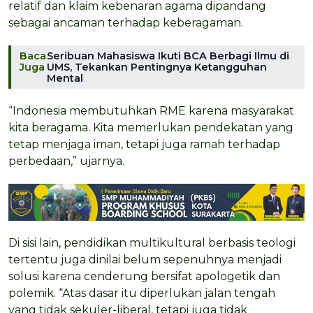
relatif dan klaim kebenaran agama dipandang
sebagai ancaman terhadap keberagaman.
Baca
Seribuan Mahasiswa Ikuti BCA Berbagi Ilmu di
Juga
UMS, Tekankan Pentingnya Ketangguhan
Mental
“Indonesia membutuhkan RME karena masyarakat
kita beragama. Kita memerlukan pendekatan yang
tetap menjaga iman, tetapi juga ramah terhadap
perbedaan,” ujarnya.
Di sisi lain, pendidikan multikultural berbasis teologi
tertentu juga dinilai belum sepenuhnya menjadi
solusi karena cenderung bersifat apologetik dan
polemik. “Atas dasar itu diperlukan jalan tengah
yang tidak sekuler-liberal, tetapi juga tidak