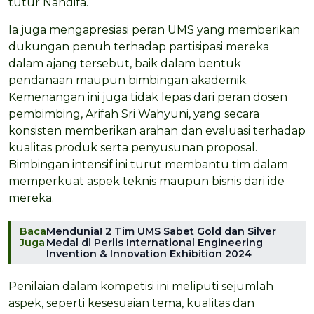
tutur Nandifa.
Ia juga mengapresiasi peran UMS yang memberikan
dukungan penuh terhadap partisipasi mereka
dalam ajang tersebut, baik dalam bentuk
pendanaan maupun bimbingan akademik.
Kemenangan ini juga tidak lepas dari peran dosen
pembimbing, Arifah Sri Wahyuni, yang secara
konsisten memberikan arahan dan evaluasi terhadap
kualitas produk serta penyusunan proposal.
Bimbingan intensif ini turut membantu tim dalam
memperkuat aspek teknis maupun bisnis dari ide
mereka.
Baca
Mendunia! 2 Tim UMS Sabet Gold dan Silver
Juga
Medal di Perlis International Engineering
Invention & Innovation Exhibition 2024
Penilaian dalam kompetisi ini meliputi sejumlah
aspek, seperti kesesuaian tema, kualitas dan