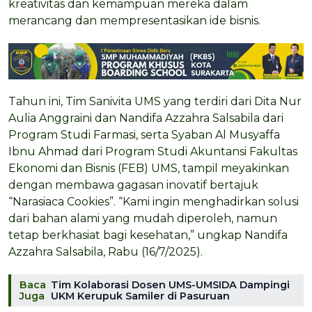
kreativitas dan kemampuan mereka dalam
merancang dan mempresentasikan ide bisnis.
Tahun ini, Tim Sanivita UMS yang terdiri dari Dita Nur
Aulia Anggraini dan Nandifa Azzahra Salsabila dari
Program Studi Farmasi, serta Syaban Al Musyaffa
Ibnu Ahmad dari Program Studi Akuntansi Fakultas
Ekonomi dan Bisnis (FEB) UMS, tampil meyakinkan
dengan membawa gagasan inovatif bertajuk
“Narasiaca Cookies”. “Kami ingin menghadirkan solusi
dari bahan alami yang mudah diperoleh, namun
tetap berkhasiat bagi kesehatan,” ungkap Nandifa
Azzahra Salsabila, Rabu (16/7/2025).
Baca
Tim Kolaborasi Dosen UMS-UMSIDA Dampingi
Juga
UKM Kerupuk Samiler di Pasuruan