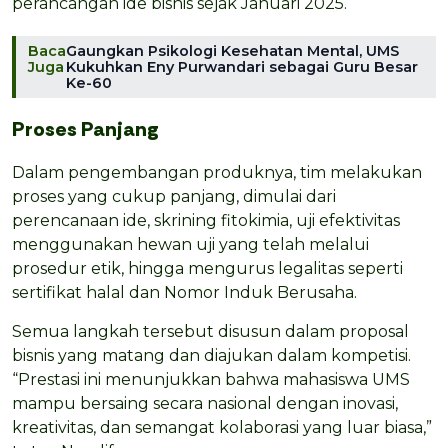
perancangan ide bisnis sejak Januari 2025.
Baca
Gaungkan Psikologi Kesehatan Mental, UMS
Juga
Kukuhkan Eny Purwandari sebagai Guru Besar
Ke-60
Proses Panjang
Dalam pengembangan produknya, tim melakukan
proses yang cukup panjang, dimulai dari
perencanaan ide, skrining fitokimia, uji efektivitas
menggunakan hewan uji yang telah melalui
prosedur etik, hingga mengurus legalitas seperti
sertifikat halal dan Nomor Induk Berusaha.
Semua langkah tersebut disusun dalam proposal
bisnis yang matang dan diajukan dalam kompetisi.
“Prestasi ini menunjukkan bahwa mahasiswa UMS
mampu bersaing secara nasional dengan inovasi,
kreativitas, dan semangat kolaborasi yang luar biasa,”