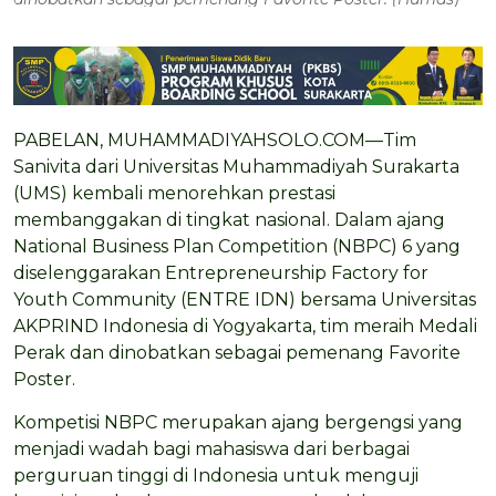
PABELAN, MUHAMMADIYAHSOLO.COM—Tim
Sanivita dari Universitas Muhammadiyah Surakarta
(UMS) kembali menorehkan prestasi
membanggakan di tingkat nasional. Dalam ajang
National Business Plan Competition (NBPC) 6 yang
diselenggarakan Entrepreneurship Factory for
Youth Community (ENTRE IDN) bersama Universitas
AKPRIND Indonesia di Yogyakarta, tim meraih Medali
Perak dan dinobatkan sebagai pemenang Favorite
Poster.
Kompetisi NBPC merupakan ajang bergengsi yang
menjadi wadah bagi mahasiswa dari berbagai
perguruan tinggi di Indonesia untuk menguji