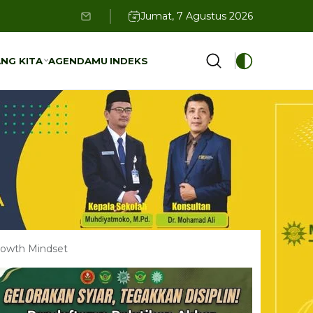
Jumat, 7 Agustus 2026
NG KITA
AGENDAMU
INDEKS
NG KITA
AGENDAMU
INDEKS
Growth Mindset