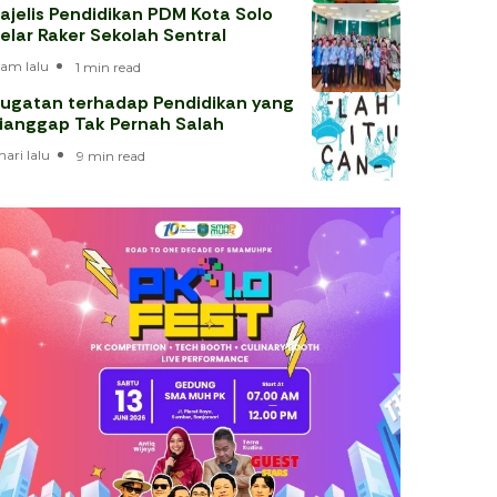
ajelis Pendidikan PDM Kota Solo
elar Raker Sekolah Sentral
jam lalu
1 min read
ugatan terhadap Pendidikan yang
ianggap Tak Pernah Salah
hari lalu
9 min read