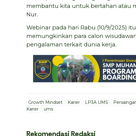
membantu kita untuk bertahan atau m
Nur.
Webinar pada hari Rabu (10/9/2025) itu
memungkinkan para calon wisudawan 
pengalaman terkait dunia kerja.
Growth Mindset
Karier
LP3A UMS
Persaingan
Karier
ums
Rekomendasi Redaksi