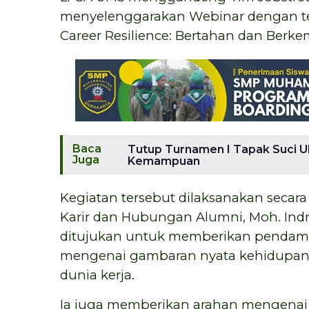
menyelenggarakan Webinar dengan tem
Career Resilience: Bertahan dan Berk
Baca
Tutup Turnamen I Tapak Suci U
Juga
Kemampuan
Kegiatan tersebut dilaksanakan secara
Karir dan Hubungan Alumni, Moh. In
ditujukan untuk memberikan pendam
mengenai gambaran nyata kehidupan p
dunia kerja.
Ia juga memberikan arahan mengenai