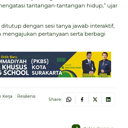
engatasi tantangan-tantangan hidup,” ujar
 ditutup dengan sesi tanya jawab interaktif,
mengajukan pertanyaan serta berbagi
 Kerja
Resiliensi
Share: