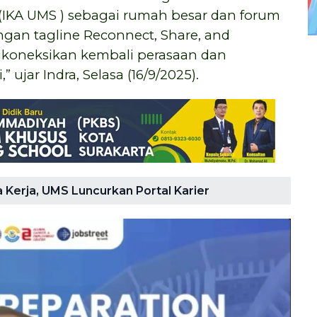
(IKA UMS ) sebagai rumah besar dan forum
gan tagline Reconnect, Share, and
gkoneksikan kembali perasaan dan
ujar Indra, Selasa (16/9/2025).
 Kerja, UMS Luncurkan Portal Karier