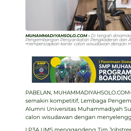
MUHAMMADIYAHSOLO.COM -
Di tengah dinamik
Pengembangan Persyarikatan Pengkaderan dan A
mempersiapkan karier calon wisudawan dengan m
PABELAN, MUHAMMADIYAHSOLO.COM—Di
semakin kompetitif, Lembaga Pengem
Alumni Universitas Muhammadiyah Sur
calon wisudawan dengan menyelengg
LP3A UMS menggandeng Tim Jobstreet