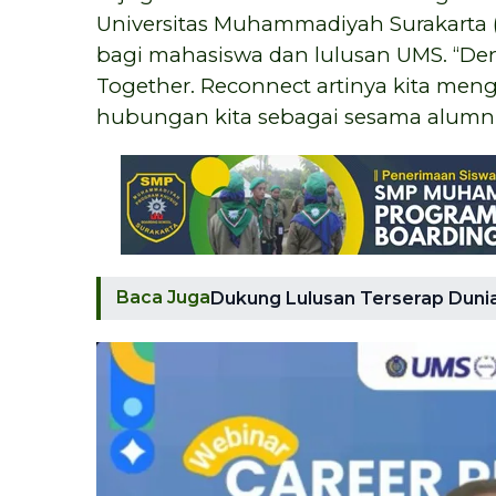
Universitas Muhammadiyah Surakarta 
bagi mahasiswa dan lulusan UMS. “Den
Together. Reconnect artinya kita men
hubungan kita sebagai sesama alumni,” 
Baca Juga
Dukung Lulusan Terserap Dunia