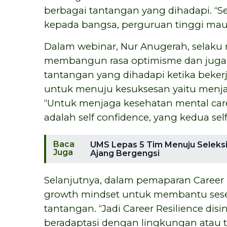
berbagai tantangan yang dihadapi. “S
kepada bangsa, perguruan tinggi mau
Dalam webinar, Nur Anugerah, selak
membangun rasa optimisme dan juga
tantangan yang dihadapi ketika bekerj
untuk menuju kesuksesan yaitu menjag
“Untuk menjaga kesehatan mental car
adalah self confidence, yang kedua sel
Baca
UMS Lepas 5 Tim Menuju Seleksi T
Juga
Ajang Bergengsi
Selanjutnya, dalam pemaparan Career 
growth mindset untuk membantu ses
tantangan. “Jadi Career Resilience di
beradaptasi dengan lingkungan atau 