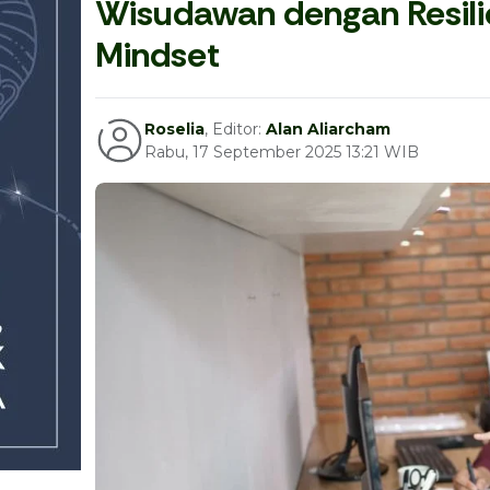
Wisudawan dengan Resili
Mindset
Roselia
, Editor:
Alan Aliarcham
Rabu, 17 September 2025 13:21 WIB