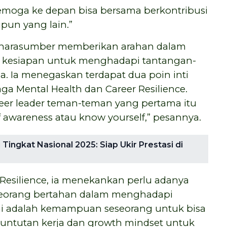
emoga ke depan bisa bersama berkontribusi
pun yang lain.”
u narasumber memberikan arahan dalam
 kesiapan untuk menghadapi tantangan-
a. Ia menegaskan terdapat dua poin inti
a Mental Health dan Career Resilience.
eer leader teman-teman yang pertama itu
f awareness atau know yourself,” pesannya.
ingkat Nasional 2025: Siap Ukir Prestasi di
Resilience, ia menekankan perlu adanya
eorang bertahan dalam menghadapi
sini adalah kemampuan seseorang untuk bisa
tuntutan kerja dan growth mindset untuk