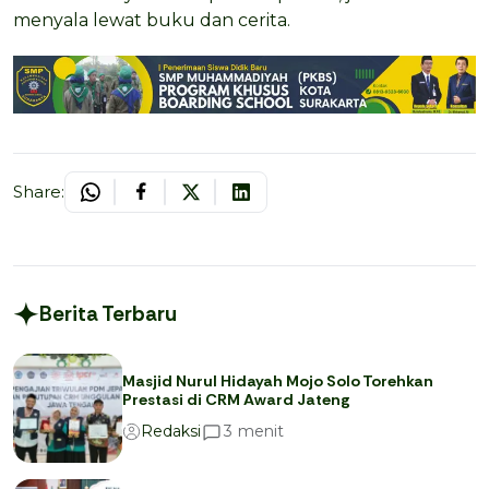
menyala lewat buku dan cerita.
Share:
Berita Terbaru
Masjid Nurul Hidayah Mojo Solo Torehkan
Prestasi di CRM Award Jateng
menit
3
Redaksi