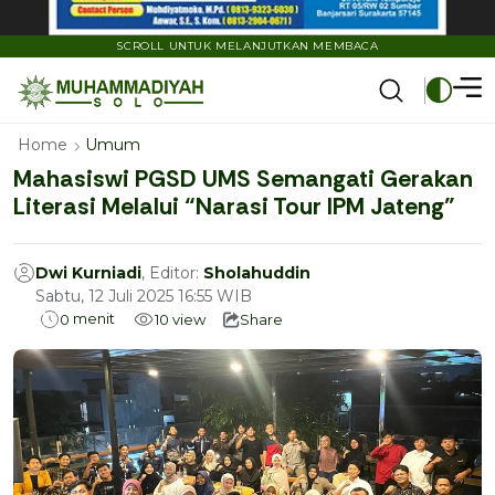
SCROLL UNTUK MELANJUTKAN MEMBACA
Home
Umum
Mahasiswi PGSD UMS Semangati Gerakan
Literasi Melalui “Narasi Tour IPM Jateng”
Dwi Kurniadi
, Editor:
Sholahuddin
Sabtu, 12 Juli 2025 16:55 WIB
menit
0
10
view
Share