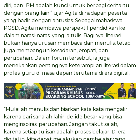
diri, dan IPM adalah kunci untuk berbagi cerita itu
dengan orang lain,” ujar Agita di hadapan peserta
yang hadir dengan antusias. Sebagai mahasiswa
PGSD, Agita membawa perspektif pendidikan ke
dalam narasi-narasi yang ia tulis. Baginya, literasi
bukan hanya urusan membaca dan menulis, tetapi
juga membangun kesadaran, empati, dan
perubahan. Dalam forum tersebut, ia juga
menekankan pentingnya keterampilan literasi dalam
profesi guru di masa depan terutama di era digital.
“Mulailah menulis dan biarkan kata kata mengalir
karena dari sanalah lahir ide-ide besar yang bisa
menginspirasi perubahan. Jangan takut salah,
karena setiap tulisan adalah proses belajar. Di era
digital ini kita dapat melakukan pembelajar yang