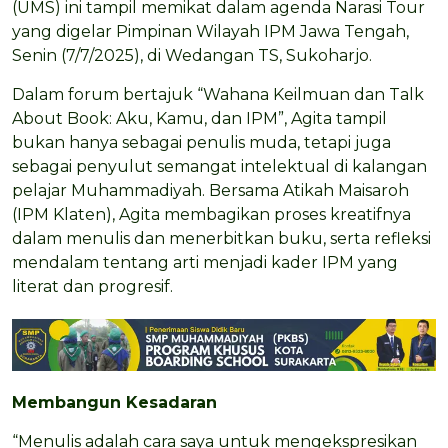
(UMS) ini tampil memikat dalam agenda Narasi Tour
yang digelar Pimpinan Wilayah IPM Jawa Tengah,
Senin (7/7/2025), di Wedangan TS, Sukoharjo.
Dalam forum bertajuk “Wahana Keilmuan dan Talk
About Book: Aku, Kamu, dan IPM”, Agita tampil
bukan hanya sebagai penulis muda, tetapi juga
sebagai penyulut semangat intelektual di kalangan
pelajar Muhammadiyah. Bersama Atikah Maisaroh
(IPM Klaten), Agita membagikan proses kreatifnya
dalam menulis dan menerbitkan buku, serta refleksi
mendalam tentang arti menjadi kader IPM yang
literat dan progresif.
Membangun Kesadaran
“Menulis adalah cara saya untuk mengekspresikan