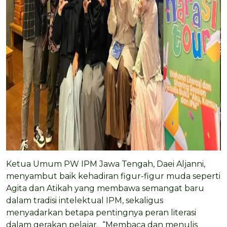
Ketua Umum PW IPM Jawa Tengah, Daei Aljanni,
menyambut baik kehadiran figur-figur muda seperti
Agita dan Atikah yang membawa semangat baru
dalam tradisi intelektual IPM, sekaligus
menyadarkan betapa pentingnya peran literasi
dalam gerakan pelajar. “Membaca dan menulis