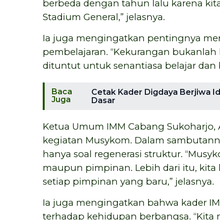
berbeda dengan tahun lalu karena 
Stadium General,” jelasnya.
Ia juga mengingatkan pentingnya men
pembelajaran. “Kekurangan bukanlah 
dituntut untuk senantiasa belajar dan 
Baca
Cetak Kader Digdaya Berjiwa I
Juga
Dasar
Ketua Umum IMM Cabang Sukoharjo, A
kegiatan Musykom. Dalam sambutan
hanya soal regenerasi struktur. “Mus
maupun pimpinan. Lebih dari itu, kita 
setiap pimpinan yang baru,” jelasnya.
Ia juga mengingatkan bahwa kader I
terhadap kehidupan berbangsa. “Kita 