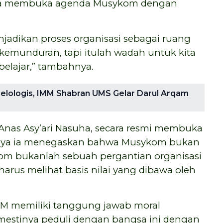
kita membuka agenda Musykom dengan
jadikan proses organisasi sebagai ruang
kemunduran, tapi itulah wadah untuk kita
belajar,” tambahnya.
delologis, IMM Shabran UMS Gelar Darul Arqam
nas Asy’ari Nasuha, secara resmi membuka
nya ia menegaskan bahwa Musykom bukan
ykom bukanlah sebuah pergantian organisasi
harus melihat basis nilai yang dibawa oleh
MM memiliki tanggung jawab moral
mestinya peduli dengan bangsa ini dengan