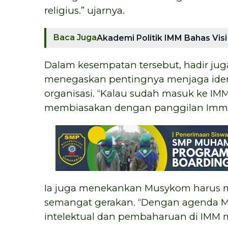
religius.” ujarnya.
Baca Juga
Akademi Politik IMM Bahas Vi
Dalam kesempatan tersebut, hadir jug
menegaskan pentingnya menjaga identi
organisasi. “Kalau sudah masuk ke IMM
membiasakan dengan panggilan Imma
Ia juga menekankan Musykom harus m
semangat gerakan. “Dengan agenda 
intelektual dan pembaharuan di IM