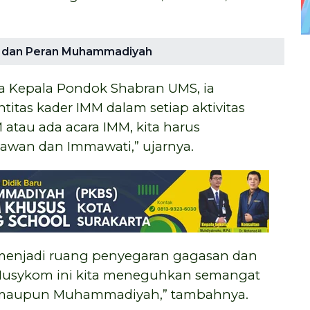
si dan Peran Muhammadiyah
a Kepala Pondok Shabran UMS, ia
tas kader IMM dalam setiap aktivitas
 atau ada acara IMM, kita harus
wan dan Immawati,” ujarnya.
enjadi ruang penyegaran gagasan dan
Musykom ini kita meneguhkan semangat
M maupun Muhammadiyah,” tambahnya.