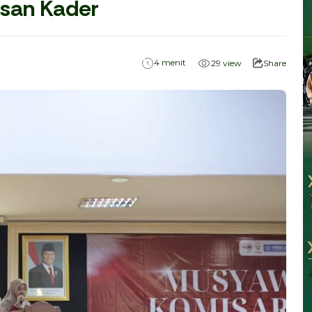
san Kader
menit
4
29
view
Share