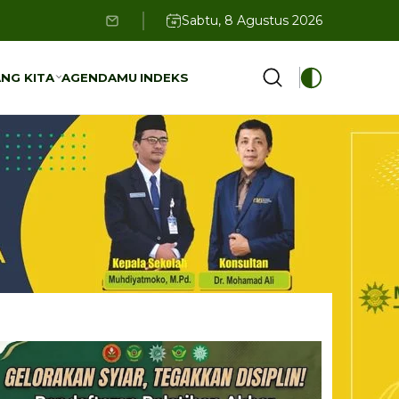
Sabtu, 8 Agustus 2026
NG KITA
AGENDAMU
INDEKS
NG KITA
AGENDAMU
INDEKS