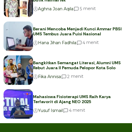
Butik Halmartex
menit
5
Aghna Joan Aqila
Berani Mencoba Menjadi Kunci Ammar PBSI
UMS Tembus Juara Puisi Nasional
menit
4
Hana Jihan Fadhila
Bangkitkan Semangat Literasi, Alumni UMS
Rebut Juara II Pemuda Pelopor Kota Solo
menit
2
Fika Annisa
Mahasiswa Fisioterapi UMS Raih Karya
Terfavorit di Ajang NEO 2025
menit
4
Yusuf Ismail