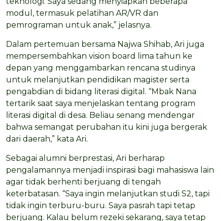
teknologi. Saya sedang menyiapkan beberapa
modul, termasuk pelatihan AR/VR dan
pemrograman untuk anak,” jelasnya.
Dalam pertemuan bersama Najwa Shihab, Ari juga
mempersembahkan vision board lima tahun ke
depan yang menggambarkan rencana studinya
untuk melanjutkan pendidikan magister serta
pengabdian di bidang literasi digital. “Mbak Nana
tertarik saat saya menjelaskan tentang program
literasi digital di desa. Beliau senang mendengar
bahwa semangat perubahan itu kini juga bergerak
dari daerah,” kata Ari.
Sebagai alumni berprestasi, Ari berharap
pengalamannya menjadi inspirasi bagi mahasiswa lain
agar tidak berhenti berjuang di tengah
keterbatasan. “Saya ingin melanjutkan studi S2, tapi
tidak ingin terburu-buru. Saya pasrah tapi tetap
berjuang. Kalau belum rezeki sekarang, saya tetap