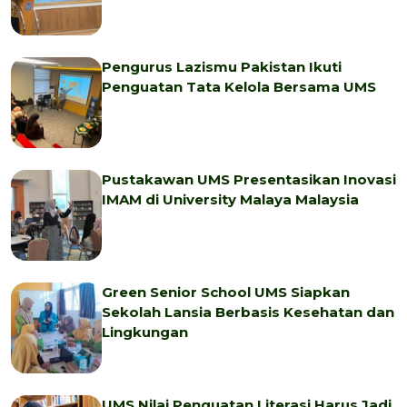
Pengurus Lazismu Pakistan Ikuti
Penguatan Tata Kelola Bersama UMS
Pustakawan UMS Presentasikan Inovasi
IMAM di University Malaya Malaysia
Green Senior School UMS Siapkan
Sekolah Lansia Berbasis Kesehatan dan
Lingkungan
UMS Nilai Penguatan Literasi Harus Jadi