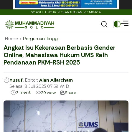
SCROLL UNTUK MELANJUTKAN MEMBACA
Home
Perguruan Tinggi
Angkat Isu Kekerasan Berbasis Gender
Online, Mahasiswa Hukum UMS Raih
Pendanaan PKM-RSH 2025
Yusuf
, Editor:
Alan Aliarcham
Selasa, 8 Juli 2025 07:59 WIB
menit
3
20
view
Share