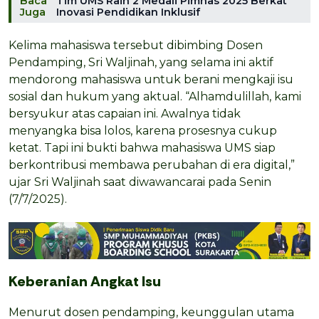
Baca
Tim UMS Raih 2 Medali Pimnas 2025 Berkat
Juga
Inovasi Pendidikan Inklusif
Kelima mahasiswa tersebut dibimbing Dosen
Pendamping, Sri Waljinah, yang selama ini aktif
mendorong mahasiswa untuk berani mengkaji isu
sosial dan hukum yang aktual. “Alhamdulillah, kami
bersyukur atas capaian ini. Awalnya tidak
menyangka bisa lolos, karena prosesnya cukup
ketat. Tapi ini bukti bahwa mahasiswa UMS siap
berkontribusi membawa perubahan di era digital,”
ujar Sri Waljinah saat diwawancarai pada Senin
(7/7/2025).
Keberanian Angkat Isu
Menurut dosen pendamping, keunggulan utama