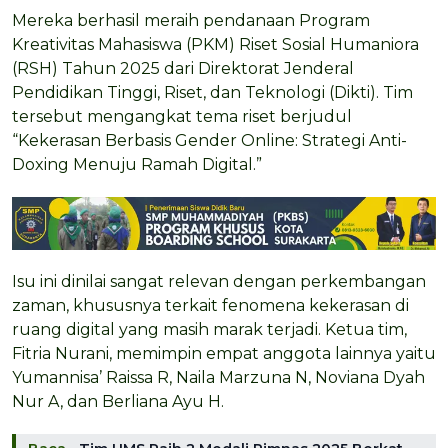
Mereka berhasil meraih pendanaan Program
Kreativitas Mahasiswa (PKM) Riset Sosial Humaniora
(RSH) Tahun 2025 dari Direktorat Jenderal
Pendidikan Tinggi, Riset, dan Teknologi (Dikti). Tim
tersebut mengangkat tema riset berjudul
“Kekerasan Berbasis Gender Online: Strategi Anti-
Doxing Menuju Ramah Digital.”
Isu ini dinilai sangat relevan dengan perkembangan
zaman, khususnya terkait fenomena kekerasan di
ruang digital yang masih marak terjadi. Ketua tim,
Fitria Nurani, memimpin empat anggota lainnya yaitu
Yumannisa’ Raissa R, Naila Marzuna N, Noviana Dyah
Nur A, dan Berliana Ayu H.