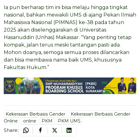
Ia pun berharap tim ini bisa melaju hingga tingkat
nasional, bahkan mewakili UMS di ajang Pekan Ilmiah
Mahasiswa Nasional (PIMNAS) ke-38 pada tahun
2025 akan diselenggarakan di Universitas
Hasanuddin (Unhas) Makassar. “Yang penting tetap
kompak, jalan terus meski tantangan pasti ada.
Mohon doanya, semoga semua proses dilancarkan
dan bisa membawa nama baik UMS, khususnya
Fakultas Hukum.”
Kekerasan Berbasis Gender
Kekerasan Berbasis Gender
Online
online
PKM
PKM UMS
Share: