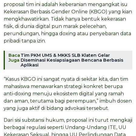
proposal tim ini adalah keberanian mengangkat isu
Kekerasan Berbasis Gender Online (KBGO) yang kian
mengkhawatirkan. Tidak hanya bentuk kekerasan
fisik, di dunia digital pun marak pelecehan,
perundungan, hingga doxing atau penyebaran data
pribadi tanpa izin.
Baca
Tim PKM UMS & MKKS SLB Klaten Gelar
Juga
Diseminasi Kesiapsiagaan Bencana Berbasis
Aplikasi
“Kasus KBGO ini sangat nyata di sekitar kita, dan tim
mahasiswa menawarkan strategi konkret berupa
anti-doxing menuju ekosistem digital yang ramah
dan aman, terutama bagi perempuan,” imbuh dosen
yang juga aktif di bidang advokasi tersebut.
Dari sisi substansi hukum, proposal ini turut mengkaji
berbagai regulasi seperti Undang-Undang ITE, UU
Kekerasan Seksual, hingga UU Perlindungan Data