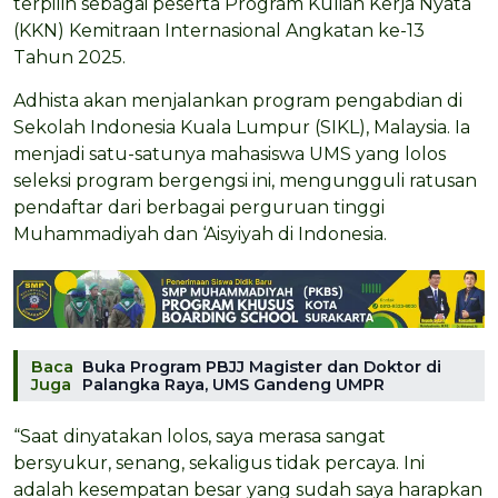
terpilih sebagai peserta Program Kuliah Kerja Nyata
(KKN) Kemitraan Internasional Angkatan ke-13
Tahun 2025.
Adhista akan menjalankan program pengabdian di
Sekolah Indonesia Kuala Lumpur (SIKL), Malaysia. Ia
menjadi satu-satunya mahasiswa UMS yang lolos
seleksi program bergengsi ini, mengungguli ratusan
pendaftar dari berbagai perguruan tinggi
Muhammadiyah dan ‘Aisyiyah di Indonesia.
Baca
Buka Program PBJJ Magister dan Doktor di
Juga
Palangka Raya, UMS Gandeng UMPR
“Saat dinyatakan lolos, saya merasa sangat
bersyukur, senang, sekaligus tidak percaya. Ini
adalah kesempatan besar yang sudah saya harapkan