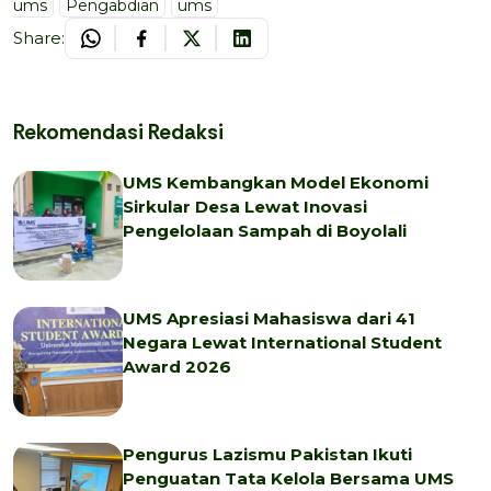
ums
Pengabdian
ums
Share:
Rekomendasi Redaksi
UMS Kembangkan Model Ekonomi
Sirkular Desa Lewat Inovasi
Pengelolaan Sampah di Boyolali
UMS Apresiasi Mahasiswa dari 41
Negara Lewat International Student
Award 2026
Pengurus Lazismu Pakistan Ikuti
Penguatan Tata Kelola Bersama UMS