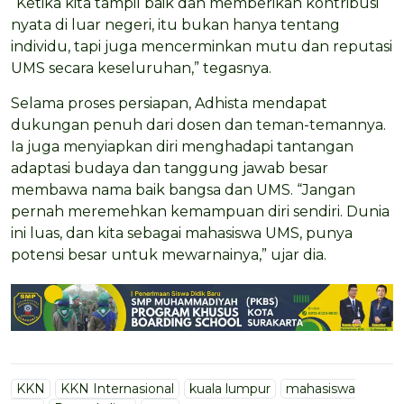
“Ketika kita tampil baik dan memberikan kontribusi
nyata di luar negeri, itu bukan hanya tentang
individu, tapi juga mencerminkan mutu dan reputasi
UMS secara keseluruhan,” tegasnya.
Selama proses persiapan, Adhista mendapat
dukungan penuh dari dosen dan teman-temannya.
Ia juga menyiapkan diri menghadapi tantangan
adaptasi budaya dan tanggung jawab besar
membawa nama baik bangsa dan UMS. “Jangan
pernah meremehkan kemampuan diri sendiri. Dunia
ini luas, dan kita sebagai mahasiswa UMS, punya
potensi besar untuk mewarnainya,” ujar dia.
KKN
KKN Internasional
kuala lumpur
mahasiswa