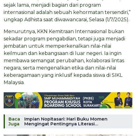
sejak lama, menjadi bagian dari program
internasional adalah sebuah kehormatan tersendiri,”
ungkap Adhista saat diwawancarai, Selasa (1/7/2025).
Menurutnya, KKN Kemitraan Internasional bukan
sekadar program pengabdian, tetapi juga menjadi
jembatan untuk memperkenalkan nilai-nilai
keilmuan dan kebangsaan di luar negeri. Ia ingin
membawa semangat perubahan, kolaborasi lintas
negara, serta mengenalkan etika dan nilai-nilai
keberagamaan yang inklusif kepada siswa di SIKL
Malaysia.
Baca
Impian Nopitasari: Hari Buku Momen
Juga
Mengingat Pentingnya Literasi…