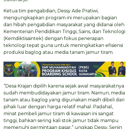
Ketua tim pengabdian, Dessy Ade Pratiwi,
mengungkapkan program ini merupakan bagian
dari hibah pengabdian masyarakat yang didanai oleh
Kementerian Pendidikan Tinggi, Sains, dan Teknologi
(Kemdiktisaintek) dengan fokus penerapan
teknologi tepat guna untuk meningkatkan efisiensi
produksi baglog atau media tanam jamur tiram.
“Desa Krajan dipilih karena sejak awal masyarakatnya
sudah membudidayakan jamur tiram. Namun, media
tanam atau baglog yang digunakan masih dibeli dari
pihak luar dengan harga relatif mahal. Padahal,
minat pembeli jamur tiram di kawasan ini sangat
tinggi, bahkan sering kali stok jamur tidak mampu
memenuhi permintaan pasar,” ungkap Dessy, Senin