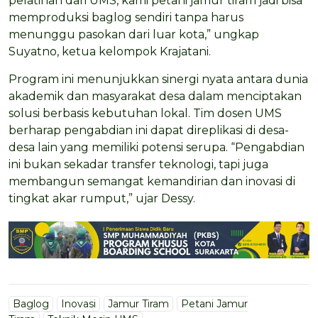
pelatihan dari UMS, kami petani jamur tiram jadi bisa
memproduksi baglog sendiri tanpa harus
menunggu pasokan dari luar kota,” ungkap
Suyatno, ketua kelompok Krajatani.
Program ini menunjukkan sinergi nyata antara dunia
akademik dan masyarakat desa dalam menciptakan
solusi berbasis kebutuhan lokal. Tim dosen UMS
berharap pengabdian ini dapat direplikasi di desa-
desa lain yang memiliki potensi serupa. “Pengabdian
ini bukan sekadar transfer teknologi, tapi juga
membangun semangat kemandirian dan inovasi di
tingkat akar rumput,” ujar Dessy.
Baglog
Inovasi
Jamur Tiram
Petani Jamur