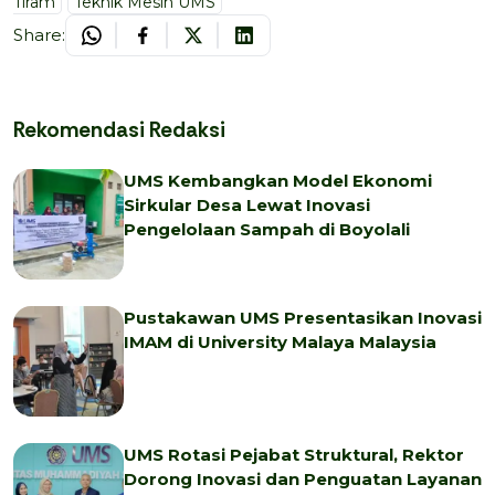
Tiram
Teknik Mesin UMS
Share:
Rekomendasi Redaksi
UMS Kembangkan Model Ekonomi
Sirkular Desa Lewat Inovasi
Pengelolaan Sampah di Boyolali
Pustakawan UMS Presentasikan Inovasi
IMAM di University Malaya Malaysia
UMS Rotasi Pejabat Struktural, Rektor
Dorong Inovasi dan Penguatan Layanan