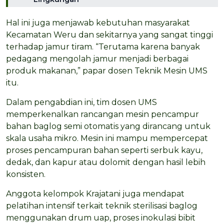
Hal ini juga menjawab kebutuhan masyarakat
Kecamatan Weru dan sekitarnya yang sangat tinggi
terhadap jamur tiram. “Terutama karena banyak
pedagang mengolah jamur menjadi berbagai
produk makanan,” papar dosen Teknik Mesin UMS
itu.
Dalam pengabdian ini, tim dosen UMS
memperkenalkan rancangan mesin pencampur
bahan baglog semi otomatis yang dirancang untuk
skala usaha mikro. Mesin ini mampu mempercepat
proses pencampuran bahan seperti serbuk kayu,
dedak, dan kapur atau dolomit dengan hasil lebih
konsisten.
Anggota kelompok Krajatani juga mendapat
pelatihan intensif terkait teknik sterilisasi baglog
menggunakan drum uap, proses inokulasi bibit