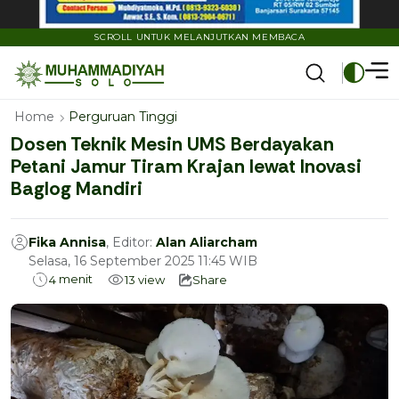
SCROLL UNTUK MELANJUTKAN MEMBACA
Home
Perguruan Tinggi
Dosen Teknik Mesin UMS Berdayakan
Petani Jamur Tiram Krajan lewat Inovasi
Baglog Mandiri
Fika Annisa
, Editor:
Alan Aliarcham
Selasa, 16 September 2025 11:45 WIB
menit
4
13
view
Share