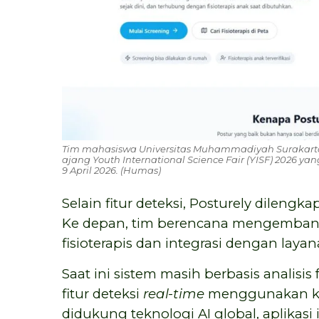
Tim mahasiswa Universitas Muhammadiyah Surakarta 
ajang Youth International Science Fair (YISF) 2026 y
9 April 2026. (Humas)
Selain fitur deteksi, Posturely dilengka
Ke depan, tim berencana mengembang
fisioterapis dan integrasi dengan layan
Saat ini sistem masih berbasis anali
fitur deteksi
real-time
menggunakan kam
didukung teknologi AI global, aplikasi 