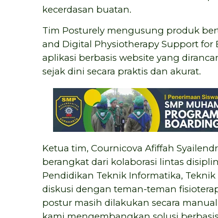
kecerdasan buatan.
Tim Posturely mengusung produk berta
and Digital Physiotherapy Support for
aplikasi berbasis website yang diranc
sejak dini secara praktis dan akurat.
Ketua tim, Cournicova Afiffah Syailend
berangkat dari kolaborasi lintas disip
Pendidikan Teknik Informatika, Teknik I
diskusi dengan teman-teman fisioter
postur masih dilakukan secara manual 
kami mengembangkan solusi berbasis AI