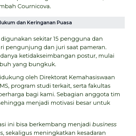
tambah Cournicova.
 Hukum dan Keringanan Puasa
ah digunakan sekitar 15 pengguna dan
ri pengunjung dan juri saat pameran.
adanya ketidakseimbangan postur, mulai
tubuh yang bungkuk.
didukung oleh Direktorat Kemahasiswaan
 program studi terkait, serta fakultas
 berharga bagi kami. Sebagian anggota tim
 sehingga menjadi motivasi besar untuk
vasi ini bisa berkembang menjadi
business
as, sekaligus meningkatkan kesadaran