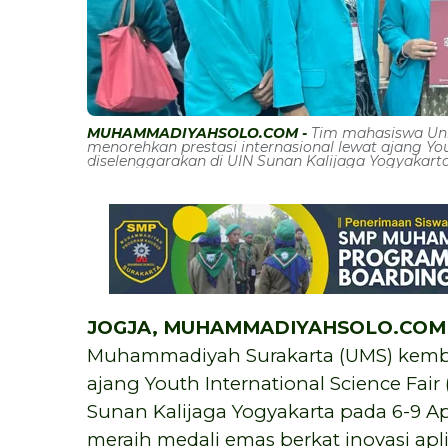
MUHAMMADIYAHSOLO.COM -
Tim mahasiswa Uni
menorehkan prestasi internasional lewat ajang You
diselenggarakan di UIN Sunan Kalijaga Yogyakarta
JOGJA, MUHAMMADIYAHSOLO.COM 
Muhammadiyah Surakarta (UMS) kembal
ajang Youth International Science Fair
Sunan Kalijaga Yogyakarta pada 6-9 Ap
meraih medali emas berkat inovasi apli