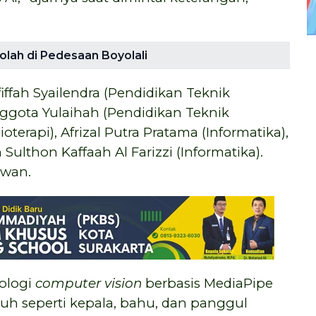
olah di Pedesaan Boyolali
fiffah Syailendra (Pendidikan Teknik
nggota Yulaihah (Pendidikan Teknik
ioterapi), Afrizal Putra Pratama (Informatika),
Sulthon Kaffaah Al Farizzi (Informatika).
awan.
ologi
computer vision
berbasis MediaPipe
uh seperti kepala, bahu, dan panggul