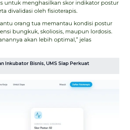
sis untuk menghasilkan skor indikator postur
 divalidasi oleh fisioterapis.
bantu orang tua memantau kondisi postur
tensi bungkuk, skoliosis, maupun lordosis.
nannya akan lebih optimal,” jelas
 Inkubator Bisnis, UMS Siap Perkuat