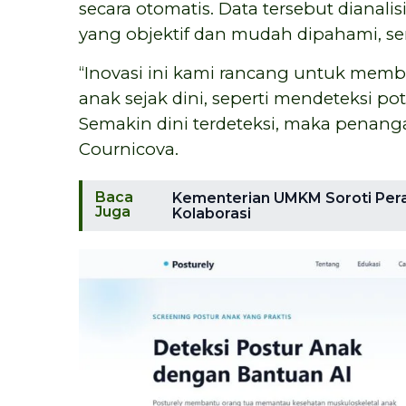
secara otomatis. Data tersebut dianali
yang objektif dan mudah dipahami, serta
“Inovasi ini kami rancang untuk mem
anak sejak dini, seperti mendeteksi po
Semakin dini terdeteksi, maka penanga
Cournicova.
Baca
Kementerian UMKM Soroti Peran
Juga
Kolaborasi