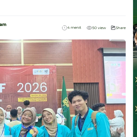
ham
menit
4
50
view
Share