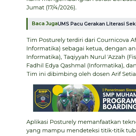
Jumat (17/4/2026).
Baca Juga
UMS Pacu Gerakan Literasi Sek
Tim Posturely terdiri dari Cournicova A
Informatika) sebagai ketua, dengan a
Informatika), Taqiyyah Nurul ‘Azzah (Fis
Fadhil Edya Qashmal (Informatika), dan 
Tim ini dibimbing oleh dosen Arif Seti
Aplikasi Posturely memanfaatkan tekn
yang mampu mendeteksi titik-titik tub