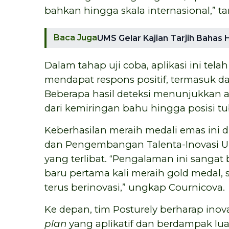
bahkan hingga skala internasional,” 
Baca Juga
UMS Gelar Kajian Tarjih Bahas
Dalam tahap uji coba, aplikasi ini tel
mendapat respons positif, termasuk da
Beberapa hasil deteksi menunjukkan 
dari kemiringan bahu hingga posisi 
Keberhasilan meraih medali emas ini 
dan Pengembangan Talenta-Inovasi UMS,
yang terlibat. “Pengalaman ini sangat
baru pertama kali meraih gold medal,
terus berinovasi,” ungkap Cournicova.
Ke depan, tim Posturely berharap ino
plan
yang aplikatif dan berdampak lu