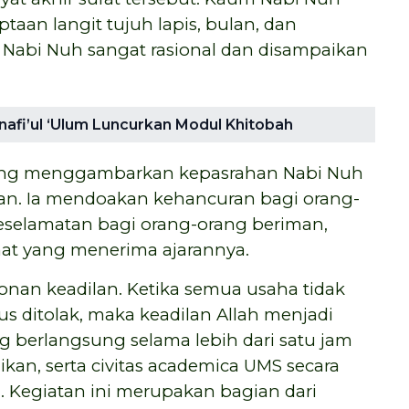
aan langit tujuh lapis, bulan, dan
n Nabi Nuh sangat rasional dan disampaikan
afi’ul ‘Ulum Luncurkan Modul Khitobah
yang menggambarkan kepasrahan Nabi Nuh
kan. Ia mendoakan kehancuran bagi orang-
selamatan bagi orang-orang beriman,
at yang menerima ajarannya.
nan keadilan. Ketika semua usaha tidak
 ditolak, maka keadilan Allah menjadi
ng berlangsung selama lebih dari satu jam
dikan, serta civitas academica UMS secara
. Kegiatan ini merupakan bagian dari