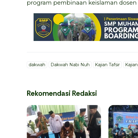
program pembinaan keislaman dosen d
dakwah
Dakwah Nabi Nuh
Kajian Tafsir
Kajian
Rekomendasi Redaksi