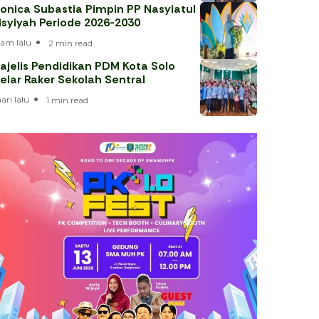
onica Subastia Pimpin PP Nasyiatul
isyiyah Periode 2026-2030
jam lalu
2 min read
ajelis Pendidikan PDM Kota Solo
elar Raker Sekolah Sentral
hari lalu
1 min read