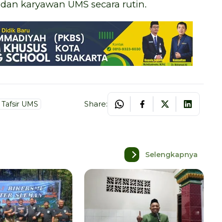
an karyawan UMS secara rutin.
Share:
 Tafsir UMS
Selengkapnya