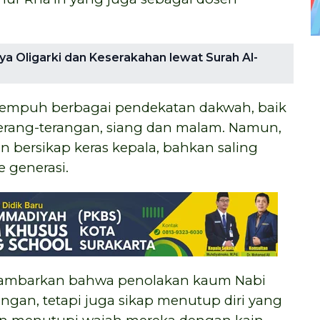
a Oligarki dan Keserakahan lewat Surah Al-
empuh berbagai pendekatan dakwah, baik
rang-terangan, siang dan malam. Namun,
 bersikap keras kepala, bahkan saling
 generasi.
igambarkan bahwa penolakan kaum Nabi
an, tetapi juga sikap menutup diri yang