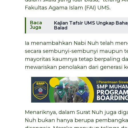
Fakultas Agama Islam (FAI) UMS.
Baca
Kajian Tafsir UMS Ungkap Bahay
Juga
Balad
Ia menambahkan Nabi Nuh telah men
secara sembunyi-sembunyi maupun te
mayoritas kaumnya tetap berpaling dan
mewariskan penolakan dari generasi ke
Menariknya, dalam Surat Nuh juga d
Nuh bukan hanya berupa pembangkang