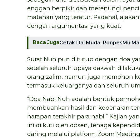
enggan berpikir dan merenungi pencipt
matahari yang teratur. Padahal, ajaka
dengan argumentasi yang kuat.
Baca Juga
Cetak Dai Muda, PonpesMu Man
Surat Nuh pun ditutup dengan doa 
setelah seluruh upaya dakwah dilaku
orang zalim, namun juga memohon ke
termasuk keluarganya dan seluruh um
“Doa Nabi Nuh adalah bentuk permoho
membuahkan hasil dan kebenaran terus
harapan terakhir para nabi.” Kajian ya
ini diikuti oleh dosen, tenaga kependi
daring melalui platform Zoom Meeting