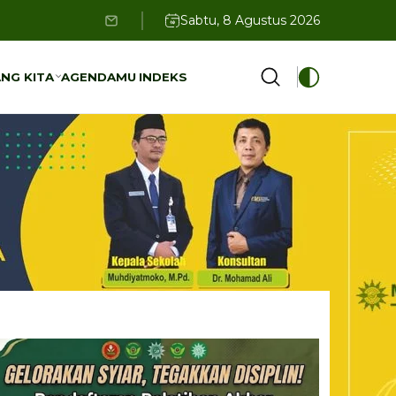
Sabtu, 8 Agustus 2026
NG KITA
AGENDAMU
INDEKS
NG KITA
AGENDAMU
INDEKS