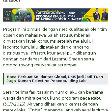
tersebut.
Program ini dimulai dengan riset kualitas air oleh tim
dosen dan mahasiswa. Salah satu sumber air
dinyatakan layak konsumsi setelah melalui uji
laboratorium, lalu dipetakan dan dirancang
distribusinya. Infrastruktur awal pun dibangun
dengan pendanaan dari Lazismu Sragen serta
gotong royong masyarakat setempat.
Baca
Perkuat Solidaritas Global, UMS jadi Jadi Tuan
Juga
Rumah Palestine Peacebuilding Lab
Serah terima fasilitas air minum dilakukan bersama
warga dan mitra pendukung program pada Rabu
(30/7/2025). Air yang dihasilkan dikemas dengan
merek lokal “Enbia”, menandai langkah awal lahirnya