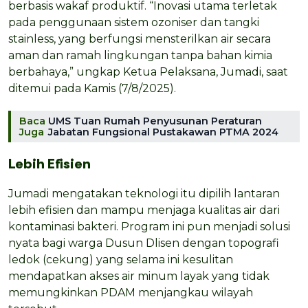
berbasis wakaf produktif. “Inovasi utama terletak
pada penggunaan sistem ozoniser dan tangki
stainless, yang berfungsi mensterilkan air secara
aman dan ramah lingkungan tanpa bahan kimia
berbahaya,” ungkap Ketua Pelaksana, Jumadi, saat
ditemui pada Kamis (7/8/2025).
Baca
UMS Tuan Rumah Penyusunan Peraturan
Juga
Jabatan Fungsional Pustakawan PTMA 2024
Lebih Efisien
Jumadi mengatakan teknologi itu dipilih lantaran
lebih efisien dan mampu menjaga kualitas air dari
kontaminasi bakteri. Program ini pun menjadi solusi
nyata bagi warga Dusun Dlisen dengan topografi
ledok (cekung) yang selama ini kesulitan
mendapatkan akses air minum layak yang tidak
memungkinkan PDAM menjangkau wilayah