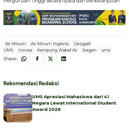
Perguruan Tinggi secara nyata dan berkelanjutan.
Air Minum
Air Minum Higienis
Geografi
UMS
Inovasi
Kampung Wakaf Air
Sragen
ums
Share:
Rekomendasi Redaksi
UMS Apresiasi Mahasiswa dari 41
Negara Lewat International Student
Award 2026