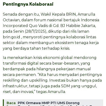
Pentingnya Kolaborasi
Senada dengan itu, Wakil Kepala BRIN, Amarulla
Octavian, dalam forum nasional bertajuk Indonesia
Incorporated Quo Vadis di Gd. BJ Habibie Jakarta,
pada Senin (28/7/2025), dikutip dari rilis laman
brin.go.id , menyoroti pentingnya kolaborasi lintas
sektor dalam membangun ekosistem tenaga kerja
yang berdaya tahan terhadap krisis.
Ia menekankan krisis ekonomi global mendorong
transformasi digital secara besar-besaran, yang
berdampak pada hilangnya pekerjaan manual
secara permanen. “Kita harus menyadari pentingnya
reskilling dan upskilling. Investasi bukan hanya pada
infrastruktur, tetapi juga pada SDM yang unggul,
riset, dan inovasi,” tegas Amarulla.
Baca
PPK Ormawa HMP PTI UMS Dorong