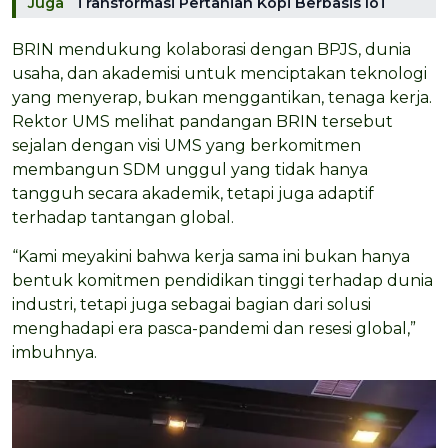
Juga
Transformasi Pertanian Kopi Berbasis IoT
BRIN mendukung kolaborasi dengan BPJS, dunia
usaha, dan akademisi untuk menciptakan teknologi
yang menyerap, bukan menggantikan, tenaga kerja.
Rektor UMS melihat pandangan BRIN tersebut
sejalan dengan visi UMS yang berkomitmen
membangun SDM unggul yang tidak hanya
tangguh secara akademik, tetapi juga adaptif
terhadap tantangan global.
“Kami meyakini bahwa kerja sama ini bukan hanya
bentuk komitmen pendidikan tinggi terhadap dunia
industri, tetapi juga sebagai bagian dari solusi
menghadapi era pasca-pandemi dan resesi global,”
imbuhnya.