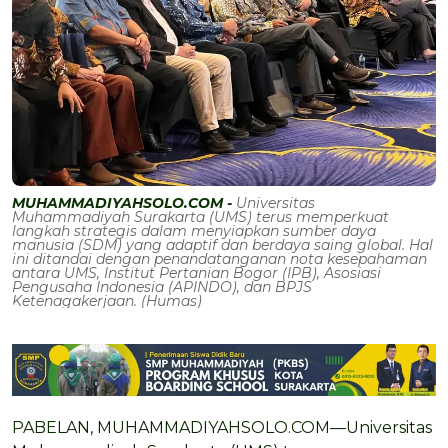
MUHAMMADIYAHSOLO.COM -
Universitas
Muhammadiyah Surakarta (UMS) terus memperkuat
langkah strategis dalam menyiapkan sumber daya
manusia (SDM) yang adaptif dan berdaya saing global. Hal
ini ditandai dengan penandatanganan nota kesepahaman
antara UMS, Institut Pertanian Bogor (IPB), Asosiasi
Pengusaha Indonesia (APINDO), dan BPJS
Ketenagakerjaan. (Humas)
PABELAN, MUHAMMADIYAHSOLO.COM—Universitas