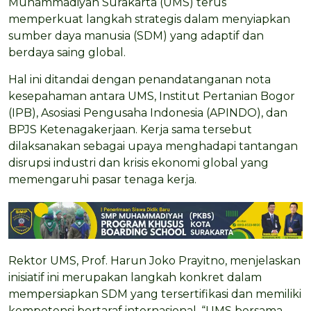
Muhammadiyah Surakarta (UMS) terus
memperkuat langkah strategis dalam menyiapkan
sumber daya manusia (SDM) yang adaptif dan
berdaya saing global.
Hal ini ditandai dengan penandatanganan nota
kesepahaman antara UMS, Institut Pertanian Bogor
(IPB), Asosiasi Pengusaha Indonesia (APINDO), dan
BPJS Ketenagakerjaan. Kerja sama tersebut
dilaksanakan sebagai upaya menghadapi tantangan
disrupsi industri dan krisis ekonomi global yang
memengaruhi pasar tenaga kerja.
Rektor UMS, Prof. Harun Joko Prayitno, menjelaskan
inisiatif ini merupakan langkah konkret dalam
mempersiapkan SDM yang tersertifikasi dan memiliki
kompetensi bertaraf internasional. “UMS bersama