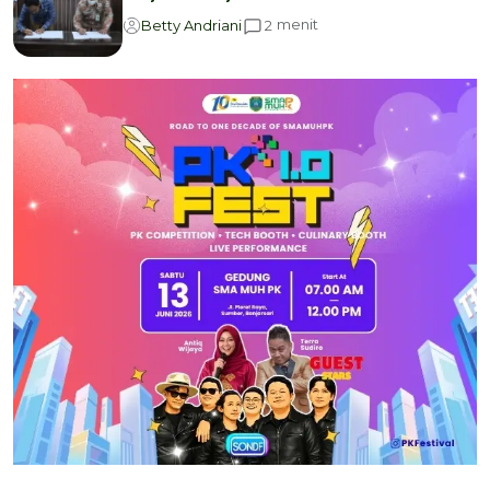
menit
2
Betty Andriani