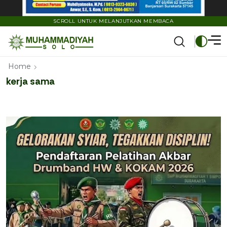
SCROLL UNTUK MELANJUTKAN MEMBACA
Home
kerja sama