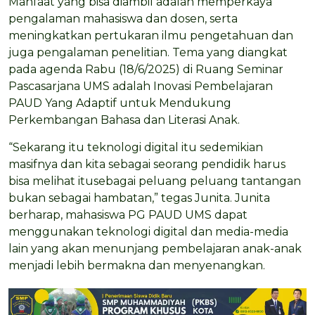
Manfaat yang bisa diambil adalah memperkaya
pengalaman mahasiswa dan dosen, serta
meningkatkan pertukaran ilmu pengetahuan dan
juga pengalaman penelitian. Tema yang diangkat
pada agenda Rabu (18/6/2025) di Ruang Seminar
Pascasarjana UMS adalah Inovasi Pembelajaran
PAUD Yang Adaptif untuk Mendukung
Perkembangan Bahasa dan Literasi Anak.
“Sekarang itu teknologi digital itu sedemikian
masifnya dan kita sebagai seorang pendidik harus
bisa melihat itusebagai peluang peluang tantangan
bukan sebagai hambatan,” tegas Junita. Junita
berharap, mahasiswa PG PAUD UMS dapat
menggunakan teknologi digital dan media-media
lain yang akan menunjang pembelajaran anak-anak
menjadi lebih bermakna dan menyenangkan.