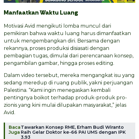
Manfaatkan Waktu Luang
Motivasi Avid mengikuti lomba muncul dari
pemikiran bahwa waktu luang harus dimanfaatkan
untuk mengembangkan diri. Bersama dengan
rekannya, proses produksi disiasati dengan
pembagian tugas, dimulai dari perencanaan konsep,
pengambilan gambar, hingga proses editing.
Dalam video tersebut, mereka mengangkat isu yang
sedang meredup di ruang publik, yakni perjuangan
Palestina. “Kami ingin menegaskan kembali
pentingnya boikot terhadap produk-produk pro-
zionis yang kini mulai dilupakan masyarakat,” jelas
Avid.
Baca
Tawarkan Konsep RME, Erham Budi Wiranto
Juga
Raih Gelar Doktor ke-66 PAI UMS dengan IPK
3,93