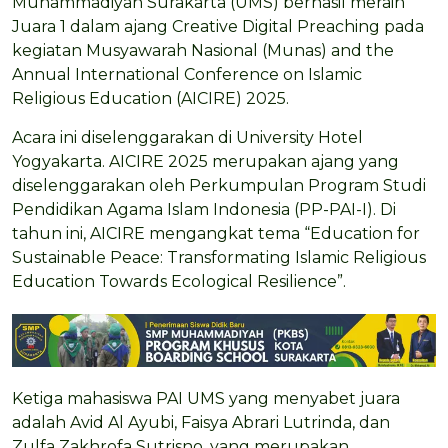
Muhammadiyah Surakarta (UMS) berhasil meraih
Juara 1 dalam ajang Creative Digital Preaching pada
kegiatan Musyawarah Nasional (Munas) and the
Annual International Conference on Islamic
Religious Education (AICIRE) 2025.
Acara ini diselenggarakan di University Hotel
Yogyakarta. AICIRE 2025 merupakan ajang yang
diselenggarakan oleh Perkumpulan Program Studi
Pendidikan Agama Islam Indonesia (PP-PAI-I). Di
tahun ini, AICIRE mengangkat tema “Education for
Sustainable Peace: Transformating Islamic Religious
Education Towards Ecological Resilience”.
Ketiga mahasiswa PAI UMS yang menyabet juara
adalah Avid Al Ayubi, Faisya Abrari Lutrinda, dan
Zulfa Zakhrofa Sutrisno, yang merupakan