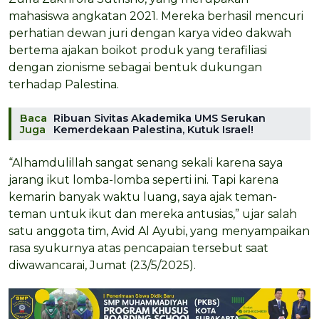
mahasiswa angkatan 2021. Mereka berhasil mencuri
perhatian dewan juri dengan karya video dakwah
bertema ajakan boikot produk yang terafiliasi
dengan zionisme sebagai bentuk dukungan
terhadap Palestina.
Baca
Ribuan Sivitas Akademika UMS Serukan
Juga
Kemerdekaan Palestina, Kutuk Israel!
“Alhamdulillah sangat senang sekali karena saya
jarang ikut lomba-lomba seperti ini. Tapi karena
kemarin banyak waktu luang, saya ajak teman-
teman untuk ikut dan mereka antusias,” ujar salah
satu anggota tim, Avid Al Ayubi, yang menyampaikan
rasa syukurnya atas pencapaian tersebut saat
diwawancarai, Jumat (23/5/2025).