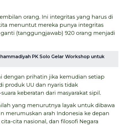
mbilan orang. Ini integritas yang harus di
kita menuntut mereka punya integritas
gganti (tanggungjawab) 920 orang menjadi
uhammadiyah PK Solo Gelar Workshop untuk
 dengan prihatin jika kemudian setiap
i produk UU dan nyaris tidak
ara keberatan dari masyarakat sipil.
inilah yang menurutnya layak untuk dibawa
i dan merumuskan arah Indonesia ke depan
 cita-cita nasional, dan filosofi Negara