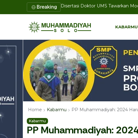
Breaking
UMS Perkuat Pendampingan 1.000 
KABARMU
KABARMU
PP Muhammadiyah: 2024 Haru
Home
Kabarmu
Kabarmu
PP Muhammadiyah: 2024