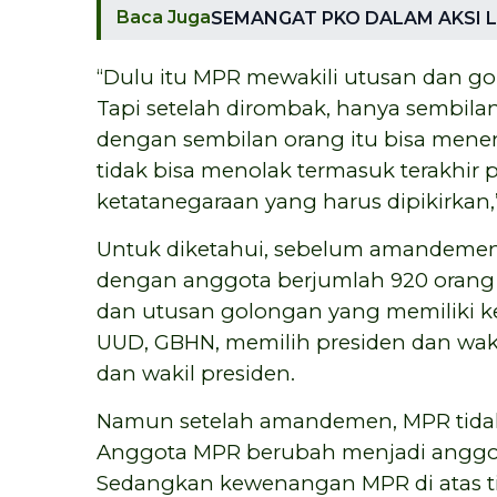
Baca Juga
SEMANGAT PKO DALAM AKSI
“Dulu itu MPR mewakili utusan dan go
Tapi setelah dirombak, hanya sembila
dengan sembilan orang itu bisa menen
tidak bisa menolak termasuk terakhir
ketatanegaraan yang harus dipikirkan,”
Untuk diketahui, sebelum amandemen,
dengan anggota berjumlah 920 orang 
dan utusan golongan yang memiliki
UUD, GBHN, memilih presiden dan wak
dan wakil presiden.
Namun setelah amandemen, MPR tidak 
Anggota MPR berubah menjadi anggot
Sedangkan kewenangan MPR di atas tida