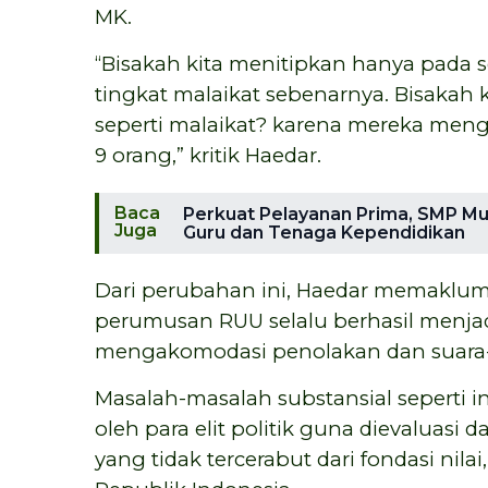
MK.
“Bisakah kita menitipkan hanya pada se
tingkat malaikat sebenarnya. Bisakah 
seperti malaikat? karena mereka men
9 orang,” kritik Haedar.
Baca
Perkuat Pelayanan Prima, SMP M
Juga
Guru dan Tenaga Kependidikan
Dari perubahan ini, Haedar memaklumi
perumusan RUU selalu berhasil menjad
mengakomodasi penolakan dan suara-su
Masalah-masalah substansial seperti 
oleh para elit politik guna dievaluas
yang tidak tercerabut dari fondasi nilai,