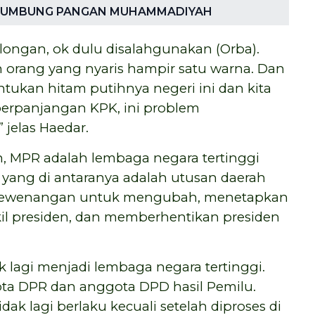
 LUMBUNG PANGAN MUHAMMADIYAH
longan, ok dulu disalahgunakan (Orba).
n orang yang nyaris hampir satu warna. Dan
tukan hitam putihnya negeri ini dan kita
 perpanjangan KPK, ini problem
 jelas Haedar.
 MPR adalah lembaga negara tertinggi
yang di antaranya adalah utusan daerah
 kewenangan untuk mengubah, menetapkan
il presiden, dan memberhentikan presiden
lagi menjadi lembaga negara tertinggi.
a DPR dan anggota DPD hasil Pemilu.
k lagi berlaku kecuali setelah diproses di