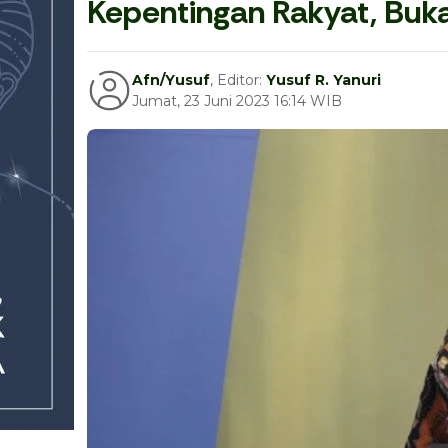
Kepentingan Rakyat, Buk
Afn/Yusuf
, Editor:
Yusuf R. Yanuri
Jumat, 23 Juni 2023 16:14 WIB