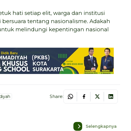
tuk hati setiap elit, warga dan institusi
ni bersuara tentang nasionalisme. Adakah
 untuk melindungi kepentingan nasional
Share:
iyah
Selengkapnya