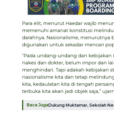
Para elit, menurut Haedar wajib menu
memenuhi amanat konstitusi melindu
darahnya. Nasionalisme, menurutnya b
digunakan untuk sekadar mencari popu
“Pada undang-undang dan kebijakan itu 
nakes dan dokter, belum impor dan lain-
menghindari. Tapi adakah kebijakan s
nasionalisme kita dan tetap melindun
kita, kedaulatan kita di tengah persain
terbuka kita akan jadi objek saja,” ujarn
Baca Juga
Dukung Muktamar, Sekolah Nege