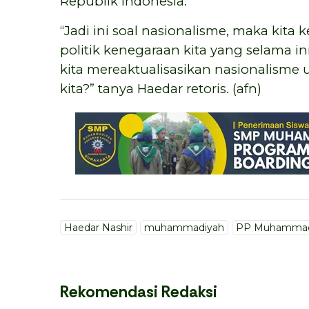
Republik Indonesia.
“Jadi ini soal nasionalisme, maka kita ke
politik kenegaraan kita yang selama i
kita mereaktualisasikan nasionalisme
kita?” tanya Haedar retoris. (afn)
Haedar Nashir
muhammadiyah
PP Muhammad
Rekomendasi Redaksi