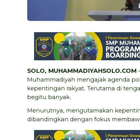
SOLO,
MUHAMMADIYAHSOLO.COM
–
Muhammadiyah mengajak agenda pol
kepentingan rakyat. Terutama di ten
begitu banyak.
Menurutnya, mengutamakan kepenting
dibandingkan dengan fokus membawa 