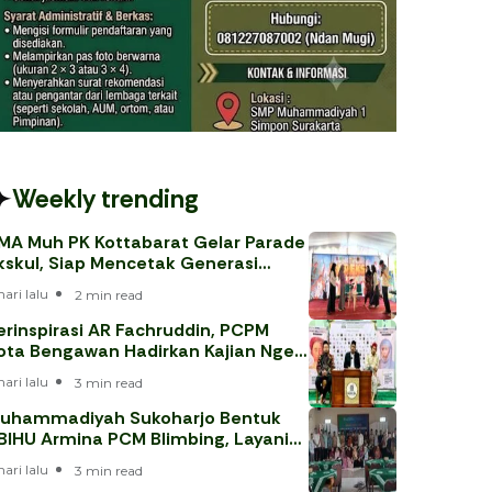
Weekly trending
MA Muh PK Kottabarat Gelar Parade
kskul, Siap Mencetak Generasi
erprestasi
hari lalu
2 min read
erinspirasi AR Fachruddin, PCPM
ota Bengawan Hadirkan Kajian Nge-
eh
hari lalu
3 min read
uhammadiyah Sukoharjo Bentuk
BIHU Armina PCM Blimbing, Layani
emaah Haji 202
hari lalu
3 min read