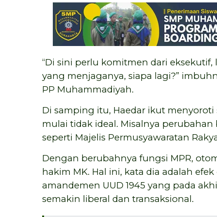
“Di sini perlu komitmen dari eksekutif, l
yang menjaganya, siapa lagi?” imbuhn
PP Muhammadiyah.
Di samping itu, Haedar ikut menyoroti
mulai tidak ideal. Misalnya perubah
seperti Majelis Permusyawaratan Raky
Dengan berubahnya fungsi MPR, otoma
hakim MK. Hal ini, kata dia adalah efe
amandemen UUD 1945 yang pada akhirn
semakin liberal dan transaksional.