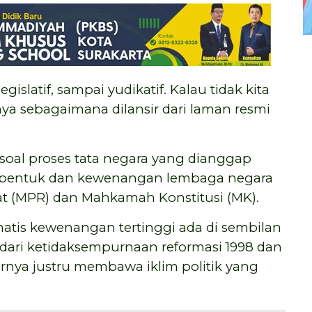
egislatif, sampai yudikatif. Kalau tidak kita
ya sebagaimana dilansir dari laman resmi
 soal proses tata negara yang dianggap
an bentuk dan kewenangan lembaga negara
at (MPR) dan Mahkamah Konstitusi (MK).
tis kewenangan tertinggi ada di sembilan
k dari ketidaksempurnaan reformasi 1998 dan
ya justru membawa iklim politik yang