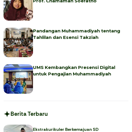
Prof. Chamamah Soeratno
Pandangan Muhammadiyah tentang
Tahlilan dan Esensi Takziah
UMS Kembangkan Presensi Digital
untuk Pengajian Muhammadiyah
Berita Terbaru
Ekstrakurikuler Berkemajuan SD