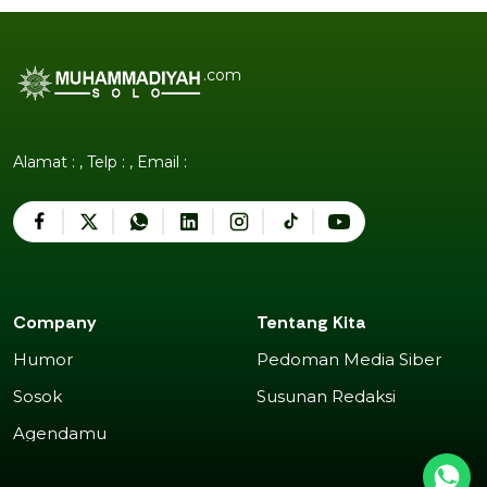
.com
Alamat : , Telp : , Email :
Company
Tentang Kita
Humor
Pedoman Media Siber
Humor
Pedoman Media Siber
Sosok
Susunan Redaksi
Sosok
Susunan Redaksi
Agendamu
Agendamu