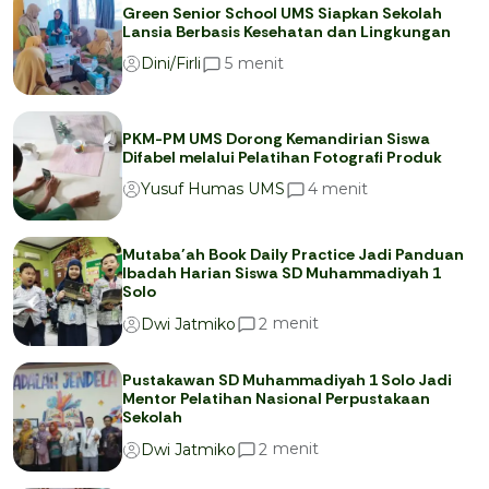
Green Senior School UMS Siapkan Sekolah
Lansia Berbasis Kesehatan dan Lingkungan
menit
5
Dini/Firli
PKM-PM UMS Dorong Kemandirian Siswa
Difabel melalui Pelatihan Fotografi Produk
menit
4
Yusuf Humas UMS
Mutaba’ah Book Daily Practice Jadi Panduan
Ibadah Harian Siswa SD Muhammadiyah 1
Solo
menit
2
Dwi Jatmiko
Pustakawan SD Muhammadiyah 1 Solo Jadi
Mentor Pelatihan Nasional Perpustakaan
Sekolah
menit
2
Dwi Jatmiko