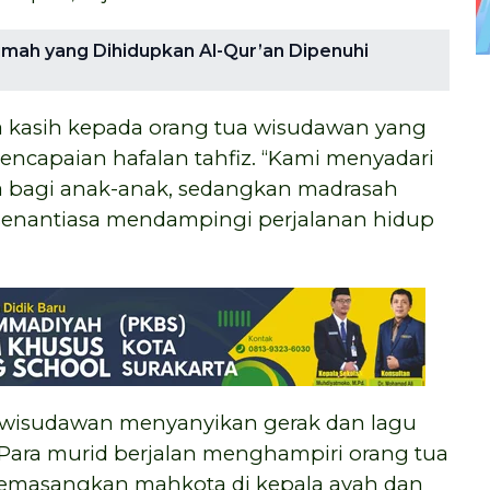
umah yang Dihidupkan Al-Qur’an Dipenuhi
 kasih kepada orang tua wisudawan yang
ncapaian hafalan tahfiz. “Kami menyadari
a bagi anak-anak, sedangkan madrasah
senantiasa mendampingi perjalanan hidup
a wisudawan menyanyikan gerak dan lagu
”. Para murid berjalan menghampiri orang tua
memasangkan mahkota di kepala ayah dan