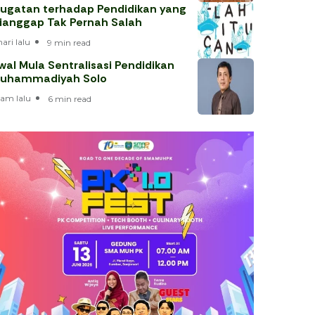
ugatan terhadap Pendidikan yang
ianggap Tak Pernah Salah
hari lalu
9 min read
wal Mula Sentralisasi Pendidikan
uhammadiyah Solo
jam lalu
6 min read