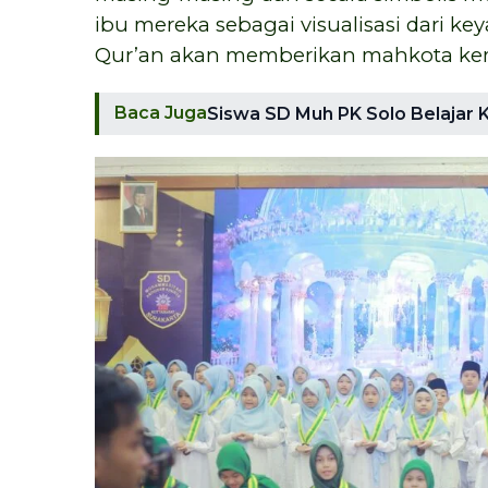
ibu mereka sebagai visualisasi dari k
Qur’an akan memberikan mahkota kemu
Baca Juga
Siswa SD Muh PK Solo Belajar K