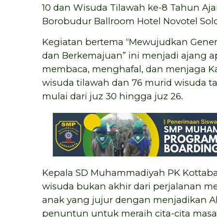
10 dan Wisuda Tilawah ke-8 Tahun Ajar
Borobudur Ballroom Hotel Novotel Solo
Kegiatan bertema “Mewujudkan Generas
dan Berkemajuan” ini menjadi ajang a
membaca, menghafal, dan menjaga Kal
wisuda tilawah dan 76 murid wisuda t
mulai dari juz 30 hingga juz 26.
Kepala SD Muhammadiyah PK Kottabara
wisuda bukan akhir dari perjalanan m
anak yang jujur dengan menjadikan A
penuntun untuk meraih cita-cita masa 