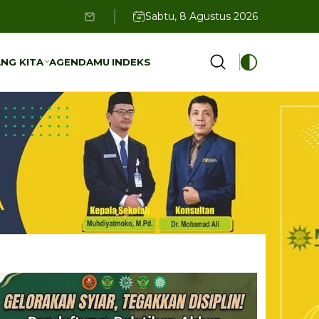
Sabtu, 8 Agustus 2026
NG KITA
AGENDAMU
INDEKS
NG KITA
AGENDAMU
INDEKS