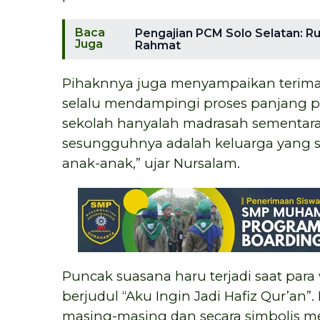
Baca
Pengajian PCM Solo Selatan: R
Juga
Rahmat
Pihaknnya juga menyampaikan terima
selalu mendampingi proses panjang pe
sekolah hanyalah madrasah sementar
sesungguhnya adalah keluarga yang 
anak-anak,” ujar Nursalam.
Puncak suasana haru terjadi saat par
berjudul “Aku Ingin Jadi Hafiz Qur’an
masing-masing dan secara simbolis 